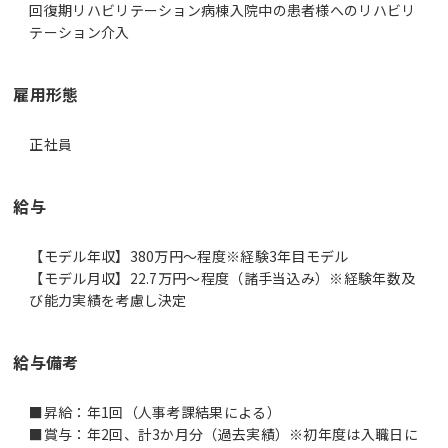
回復期リハビリテーション病棟入院中の患者様へのリハビリ
テーション介入
雇用形態
正社員
給与
【モデル年収】380万円〜程度※経験3年目モデル
【モデル月収】22.7万円〜程度（諸手当込み）※経験年数及
び能力実績を考慮し決定
給与備考
■昇給：年1回（人事考課結果による）
■賞与：年2回、計3か月分（過去実績）※初年度は入職日に