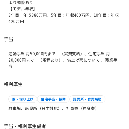
より調整あり
【モデル年収】
3年目：年収380万円、5年目：年収400万円、10年目：年収
420万円
手当
通勤手当 月50,000円まで （実費支給）、住宅手当 月
20,000円まで （規程あり）、借上げ寮について 、残業手
当
福利厚生
寮・借り上げ
住宅手当・補助
託児所・育児補助
駐車場、託児所（日中対応）、社員寮（独身寮）
手当・福利厚生備考