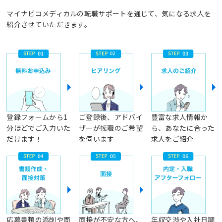
マイナビコメディカルの転職サポートを通じて、気になる求人を
紹介させていただきます。
登録フォームから1
ご登録後、アドバイ
豊富な求人情報か
分ほどでご入力いた
ザーが転職のご希望
ら、あなたに合った
だけます！
を伺います
求人をご紹介
応募書類の添削や面
面接が不安な方へ、
年収交渉や入社日調