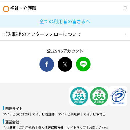
福祉・介護職
全ての利用者の皆さまへ
ご入職後のアフターフォローについて
公式SNSアカウント
関連サイト
マイナビDOCTOR
│
マイナビ看護師
│
マイナビ薬剤師
│
マイナビ保育士
運営会社
会社概要
│
ご利用規約
│
個人情報保護方針
│
サイトマップ
│
お問い合わせ