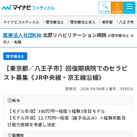
マイナビコメディカル
理学療法士
理学療法士求人
東京都
八王子市
医療法人社団KNI
北原リハビリテーション病院
の理学療法士 の
求人・転職
理学療法士
【東京都／八王子市】回復期病院でのセラピ
スト募集《JR中央線・京王線沿線》
更新日：2026/04/06
求人番号：556510
給与
【モデル年収】380万円〜程度※経験3年目モデル
【モデル月収】22.7万円〜程度（諸手当込み）※経験年数及
び能力実績を考慮し決定
勤務地