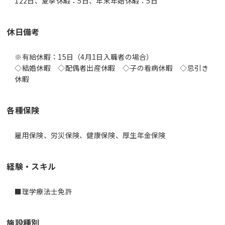
122日、夏季休暇：5日、年末年始休暇：5日
休日備考
※有給休暇：15日（4月1日入職者の場合）
◇結婚休暇 ◇配偶者出産休暇 ◇子の看病休暇 ◇忌引き
休暇
各種保険
雇用保険、労災保険、健康保険、厚生年金保険
経験・スキル
施設種別