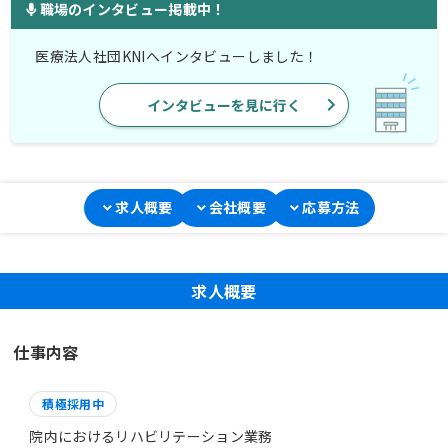
職場のインタビュー掲載中！
医療法人社団KNIへインタビューしました！
インタビューを見に行く
求人概要
会社概要
応募方法
求人概要
仕事内容
積極採用中
院内におけるリハビリテーション業務