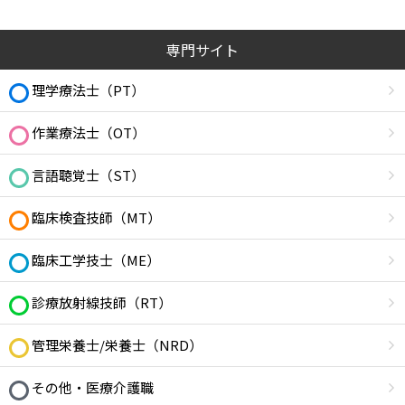
専門サイト
理学療法士（PT）
作業療法士（OT）
言語聴覚士（ST）
臨床検査技師（MT）
臨床工学技士（ME）
診療放射線技師（RT）
管理栄養士/栄養士（NRD）
その他・医療介護職