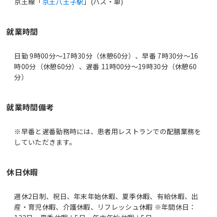
京王線「
京王八王子駅
」(バス・車)
就業時間
日勤 9時00分〜17時30分（休憩60分）、早番 7時30分〜16
時00分（休憩60分）、遅番 11時00分〜19時30分（休憩60
分）
就業時間備考
※早番と遅番勤務時には、患者用レストランでの配膳業務を
休日休暇
週休2日制、祝日、年末年始休暇、夏季休暇、有給休暇、出
産・育児休暇、介護休暇、リフレッシュ休暇 ※年間休日：