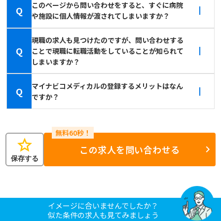
このページから問い合わせをすると、すぐに病院
Q
や施設に個人情報が渡されてしまいますか？
現職の求人も見つけたのですが、問い合わせする
Q
ことで現職に転職活動をしていることが知られて
しまいますか？
マイナビコメディカルの登録するメリットはなん
Q
ですか？
star
この求人を問い合わせる
保存する
イメージに合いませんでしたか？
似た条件の求人も見てみましょう