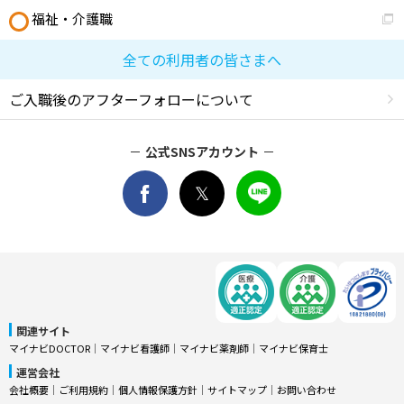
福祉・介護職
全ての利用者の皆さまへ
ご入職後のアフターフォローについて
公式SNSアカウント
関連サイト
マイナビDOCTOR
│
マイナビ看護師
│
マイナビ薬剤師
│
マイナビ保育士
運営会社
会社概要
│
ご利用規約
│
個人情報保護方針
│
サイトマップ
│
お問い合わせ