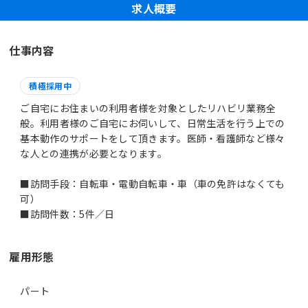
求人概要
仕事内容
積極採用中
ご自宅にお住まいの利用者様を対象としたリハビリ業務全
般。利用者様のご自宅にお伺いして、日常生活を行う上での
基本動作のサポートをして頂きます。医師・看護師など様々
な人との連携が必要となります。
■訪問手段：自転車・電動自転車・車（車の免許はなくても
可）
■訪問件数：5件／日
雇用形態
パート