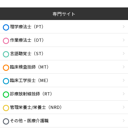
専門サイト
理学療法士（PT）
作業療法士（OT）
言語聴覚士（ST）
臨床検査技師（MT）
臨床工学技士（ME）
診療放射線技師（RT）
管理栄養士/栄養士（NRD）
その他・医療介護職