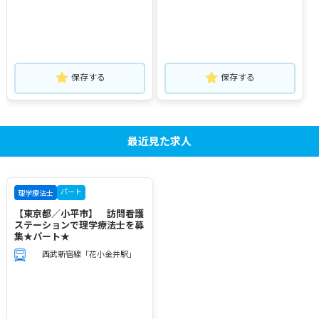
保存する
保存する
最近見た求人
パート
理学療法士
【東京都／小平市】 訪問看護
ステーションで理学療法士を募
集★パート★
西武新宿線「花小金井駅」