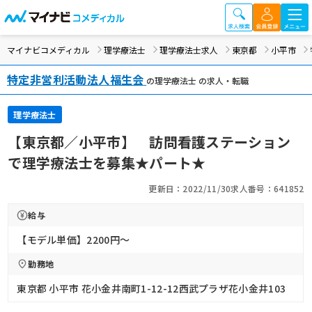
マイナビコメディカル
理学療法士
理学療法士求人
東京都
小平市
特定非営利活動法人福生会
の理学療法士 の求人・転職
理学療法士
【東京都／小平市】 訪問看護ステーション
で理学療法士を募集★パート★
更新日：2022/11/30
求人番号：641852
給与
【モデル単価】2200円〜
勤務地
東京都 小平市 花小金井南町1-12-12西武プラザ花小金井103