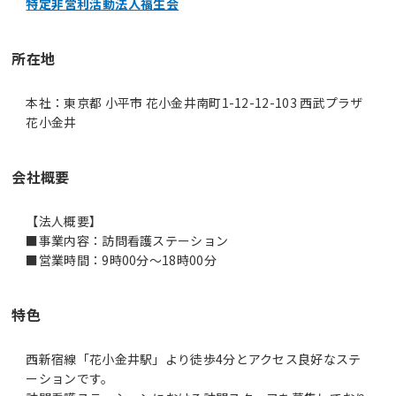
特定非営利活動法人福生会
所在地
本社：東京都 小平市 花小金井南町1-12-12-103 西武プラザ
花小金井
会社概要
【法人概要】
■事業内容：訪問看護ステーション
■営業時間：9時00分～18時00分
特色
西新宿線「花小金井駅」より徒歩4分とアクセス良好なステ
ーションです。