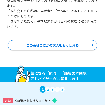
訪問看護ステーションにおける訪問スタッフを募集しており
ます。
「福生会」の名称は、高齢者が「幸福に生きる」ことを願っ
てつけたものです。
「させていただく」基本理念かかげ日々の業務に取り組んで
います。
この会社のほかの求人をもっと見る
気になる「給与」「職場の雰囲気」
アドバイザーがお答えします
1
2
3
4
5
必須
どの資格をお持ちですか？