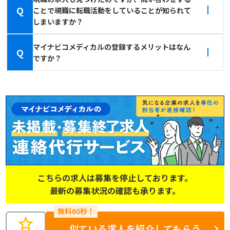
Q
ことで現職に転職活動をしていることが知られて
しまいますか？
マイナビコメディカルの登録するメリットはなん
Q
ですか？
こちらの求人は募集を停止しております。
最新の募集状況の確認も承ります。
star
似ている求人を紹介してもらう