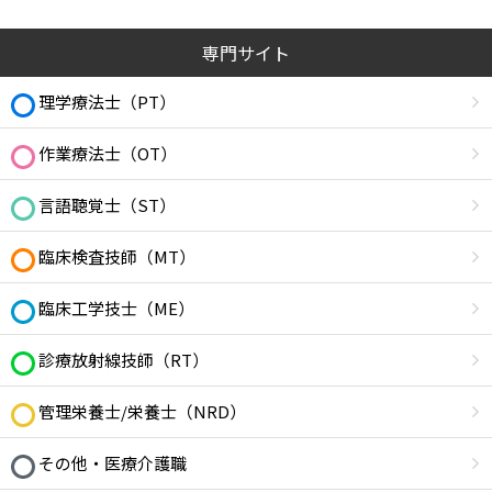
専門サイト
理学療法士（PT）
作業療法士（OT）
言語聴覚士（ST）
臨床検査技師（MT）
臨床工学技士（ME）
診療放射線技師（RT）
管理栄養士/栄養士（NRD）
その他・医療介護職