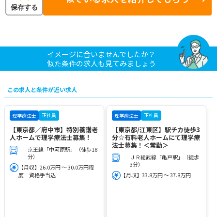
保存する
イメージに合いませんでしたか？
似た条件の求人も見てみましょう
この求人と条件が近い求人
正社員
正社員
理学療法士
理学療法士
【東京都／府中市】特別養護老
【東京都/江東区】駅チカ徒歩3
人ホームで理学療法士募集！
分☆有料老人ホームにて理学療
法士募集！＜常勤＞
京王線「中河原駅」（徒歩18
分）
ＪＲ総武線「亀戸駅」（徒歩
3分）
【月収】26.0万円 ～ 30.0万円程
度 資格手当込
【月収】33.8万円 ～ 37.8万円