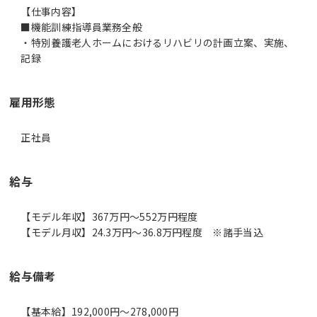
【仕事内容】
■機能訓練指導員業務全般
・特別養護老人ホームにおけるリハビリの計画立案、実施、
記録
雇用形態
正社員
給与
【モデル年収】367万円〜552万円程度
【モデル月収】24.3万円〜36.8万円程度 ※諸手当込
給与備考
【基本給】192,000円～278,000円