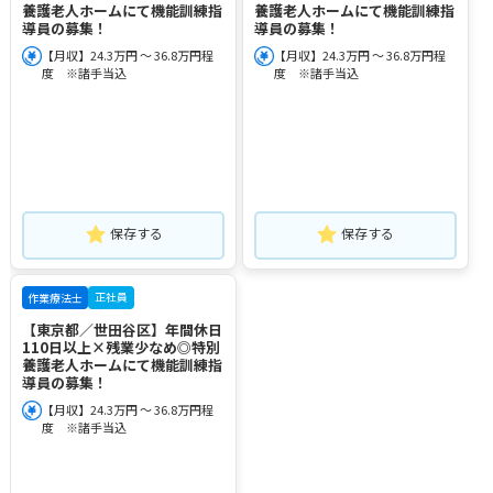
養護老人ホームにて機能訓練指
養護老人ホームにて機能訓練指
導員の募集！
導員の募集！
【月収】24.3万円 ～ 36.8万円程
【月収】24.3万円 ～ 36.8万円程
度 ※諸手当込
度 ※諸手当込
保存する
保存する
正社員
作業療法士
【東京都／世田谷区】年間休日
110日以上×残業少なめ◎特別
養護老人ホームにて機能訓練指
導員の募集！
【月収】24.3万円 ～ 36.8万円程
度 ※諸手当込