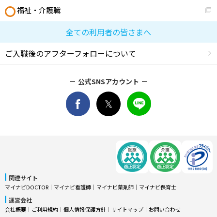
福祉・介護職
全ての利用者の皆さまへ
ご入職後のアフターフォローについて
公式SNSアカウント
関連サイト
マイナビDOCTOR
│
マイナビ看護師
│
マイナビ薬剤師
│
マイナビ保育士
運営会社
会社概要
│
ご利用規約
│
個人情報保護方針
│
サイトマップ
│
お問い合わせ