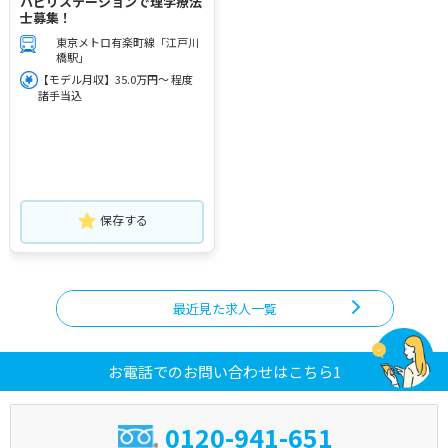
ハビリステーションで理学療法
士募集！
東京メトロ有楽町線「江戸川
橋駅」
【モデル月収】35.0万円～ 程度
諸手当込
保存する
最近見た求人一覧
お電話でのお問い合わせはこちら1
0120-941-651