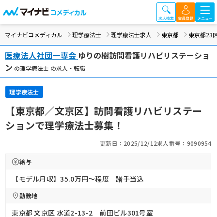
マイナビコメディカル
理学療法士
理学療法士求人
東京都
東京都23
医療法人社団一専会
ゆりの樹訪問看護リハビリステーショ
ン
の理学療法士 の求人・転職
理学療法士
【東京都／文京区】訪問看護リハビリステー
ションで理学療法士募集！
更新日：2025/12/12
求人番号：9090954
給与
【モデル月収】35.0万円〜程度 諸手当込
勤務地
東京都 文京区 水道2-13-2 前田ビル301号室