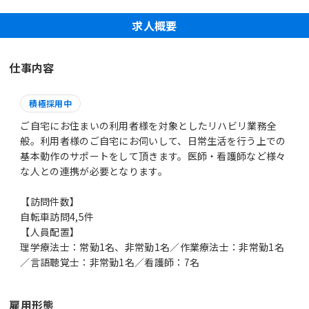
求人概要
仕事内容
積極採用中
ご自宅にお住まいの利用者様を対象としたリハビリ業務全
般。利用者様のご自宅にお伺いして、日常生活を行う上での
基本動作のサポートをして頂きます。医師・看護師など様々
な人との連携が必要となります。
【訪問件数】
自転車訪問4,5件
【人員配置】
理学療法士：常勤1名、非常勤1名／作業療法士：非常勤1名
／言語聴覚士：非常勤1名／看護師：7名
雇用形態