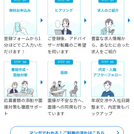
登録フォームから1
ご登録後、アドバイ
豊富な求人情報か
分ほどでご入力いた
ザーが転職のご希望
ら、あなたに合った
だけます！
を伺います
求人をご紹介
応募書類の添削や面
面接が不安な方へ、
年収交渉や入社日調
接対策も徹底サポー
面接への同席も行っ
整まで、内定後もバ
ト
ています
ックアップ
マンガでわかる！ご利用の流れはこちら