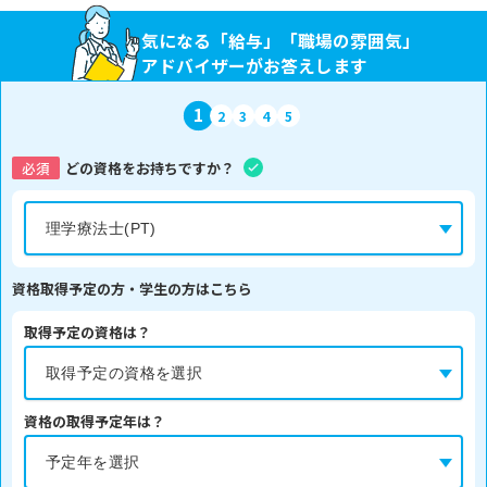
気になる「給与」「職場の雰囲気」
アドバイザーがお答えします
1
2
3
4
5
必須
どの資格をお持ちですか？
資格取得予定の方・学生の方はこちら
取得予定の資格は？
資格の取得予定年は？