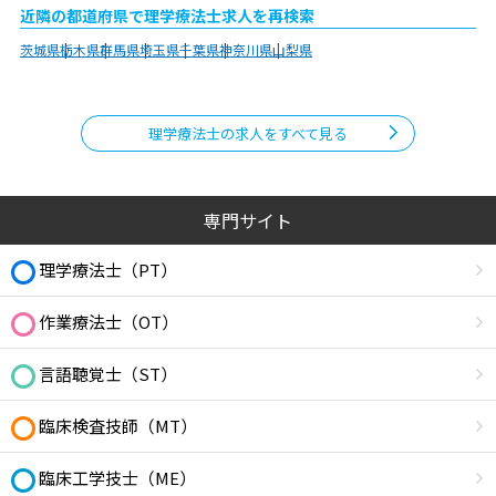
近隣の都道府県で理学療法士求人を再検索
茨城県
栃木県
群馬県
埼玉県
千葉県
神奈川県
山梨県
理学療法士の求人をすべて見る
専門サイト
理学療法士（PT）
作業療法士（OT）
言語聴覚士（ST）
臨床検査技師（MT）
臨床工学技士（ME）