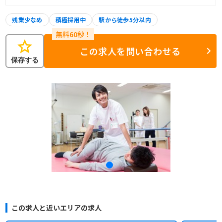
残業少なめ
積極採用中
駅から徒歩5分以内
star
この求人を問い合わせる
保存する
この求人と近いエリアの求人