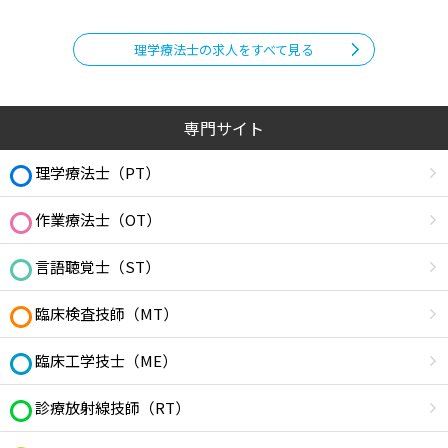
理学療法士の求人をすべて見る
専門サイト
理学療法士（PT）
作業療法士（OT）
言語聴覚士（ST）
臨床検査技師（MT）
臨床工学技士（ME）
診療放射線技師（RT）