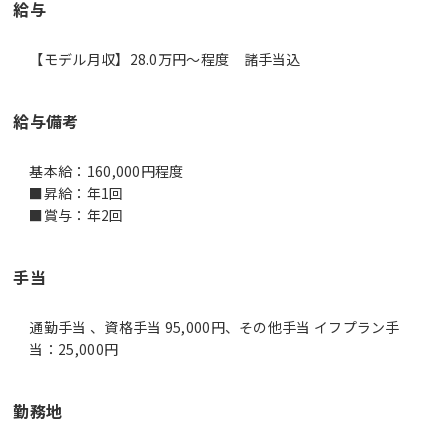
給与
【モデル月収】28.0万円〜程度 諸手当込
給与備考
基本給：160,000円程度
■昇給：年1回
■賞与：年2回
手当
通勤手当 、資格手当 95,000円、その他手当 イフプラン手
当：25,000円
勤務地