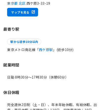
東京都 北区
西ケ原3-33-19
マップを見る
最寄り駅
駅から徒歩10分以内
東京メトロ南北線「
西ケ原駅
」(徒歩10分)
就業時間
日勤 8時30分〜17時30分（休憩60分）
休日休暇
完全週休2日制（土・日）、年末年始休暇、有給休暇、出
産・育児休暇 ※年間休日：110日、初年度有給：10日