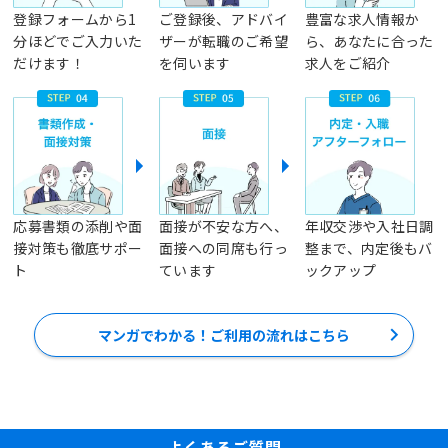
登録フォームから1
ご登録後、アドバイ
豊富な求人情報か
分ほどでご入力いた
ザーが転職のご希望
ら、あなたに合った
だけます！
を伺います
求人をご紹介
応募書類の添削や面
面接が不安な方へ、
年収交渉や入社日調
接対策も徹底サポー
面接への同席も行っ
整まで、内定後もバ
ト
ています
ックアップ
マンガでわかる！ご利用の流れはこちら
よくあるご質問