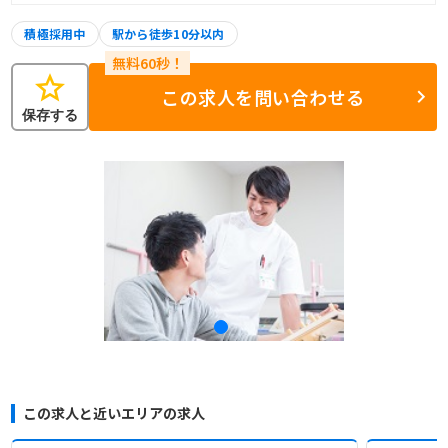
積極採用中
駅から徒歩10分以内
star
この求人を問い合わせる
保存する
この求人と近いエリアの求人