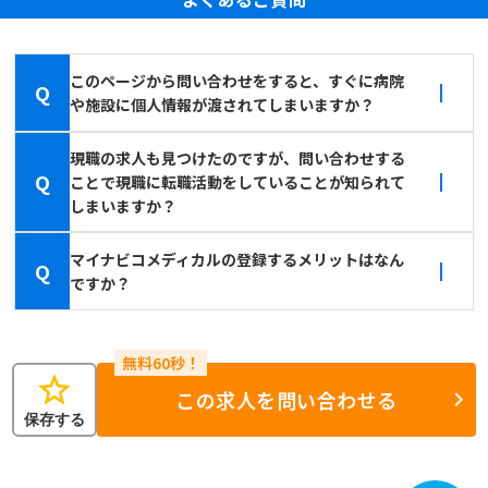
このページから問い合わせをすると、すぐに病院
Q
や施設に個人情報が渡されてしまいますか？
現職の求人も見つけたのですが、問い合わせする
Q
ことで現職に転職活動をしていることが知られて
しまいますか？
マイナビコメディカルの登録するメリットはなん
Q
ですか？
star
この求人を問い合わせる
保存する