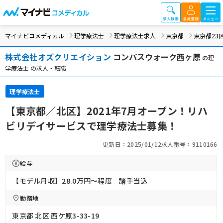
マイナビコメディカル
理学療法士
理学療法士求人
東京都
東京都23
株式会社オズクリエイション
コンパスウォーク西ヶ原
の理
学療法士 の求人・転職
理学療法士
【東京都／北区】2021年7月オープン！リハ
ビリデイサービスで理学療法士募集！
更新日：2025/01/12
求人番号：9110166
給与
【モデル月収】28.0万円〜程度 諸手当込
勤務地
東京都 北区 西ケ原3-33-19