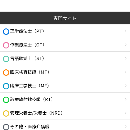
専門サイト
理学療法士（PT）
作業療法士（OT）
言語聴覚士（ST）
臨床検査技師（MT）
臨床工学技士（ME）
診療放射線技師（RT）
管理栄養士/栄養士（NRD）
その他・医療介護職