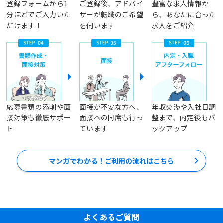
登録フォームから1
ご登録後、アドバイ
豊富な求人情報か
分ほどでご入力いた
ザーが転職のご希望
ら、あなたに合った
だけます！
を伺います
求人をご紹介
応募書類の添削や面
面接が不安な方へ、
年収交渉や入社日調
接対策も徹底サポー
面接への同席も行っ
整まで、内定後もバ
ト
ています
ックアップ
マンガでわかる！ご利用の流れはこちら
よくあるご質問