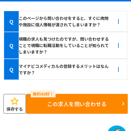
このページから問い合わせをすると、すぐに病院
Q
や施設に個人情報が渡されてしまいますか？
現職の求人も見つけたのですが、問い合わせする
Q
ことで現職に転職活動をしていることが知られて
しまいますか？
マイナビコメディカルの登録するメリットはなん
Q
ですか？
star
この求人を問い合わせる
保存する