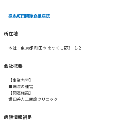
横浜町田関節脊椎病院
所在地
本社：東京都 町田市 南つくし野3‐1-2
会社概要
【事業内容】
■病院の運営
【関連施設】
世田谷人工関節クリニック
病院情報補足