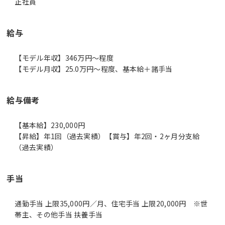
正社員
給与
【モデル年収】346万円〜程度
【モデル月収】25.0万円〜程度、基本給＋諸手当
給与備考
【基本給】230,000円
【昇給】年1回（過去実績）【賞与】年2回・2ヶ月分支給
（過去実績）
手当
通勤手当 上限35,000円／月、住宅手当 上限20,000円 ※世
帯主、その他手当 扶養手当