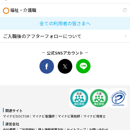
福祉・介護職
全ての利用者の皆さまへ
ご入職後のアフターフォローについて
公式SNSアカウント
関連サイト
マイナビDOCTOR
│
マイナビ看護師
│
マイナビ薬剤師
│
マイナビ保育士
運営会社
会社概要
│
ご利用規約
│
個人情報保護方針
│
サイトマップ
│
お問い合わせ