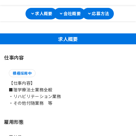
求人概要
会社概要
応募方法
求人概要
仕事内容
積極採用中
【仕事内容】
■理学療法士業務全般
・リハビリテーション業務
・その他付随業務 等
雇用形態