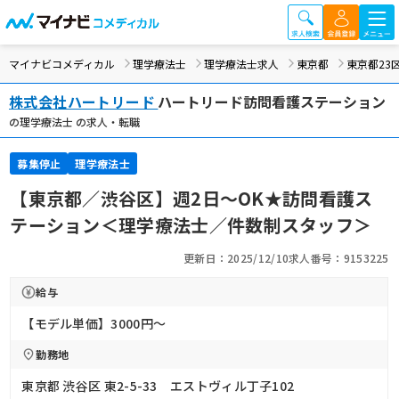
マイナビコメディカル
理学療法士
理学療法士求人
東京都
東京都23
株式会社ハートリード
ハートリード訪問看護ステーション
の理学療法士 の求人・転職
募集停止
理学療法士
【東京都／渋谷区】週2日～OK★訪問看護ス
テーション＜理学療法士／件数制スタッフ＞
更新日：2025/12/10
求人番号：9153225
給与
【モデル単価】3000円〜
勤務地
東京都 渋谷区 東2-5-33 エストヴィル丁子102