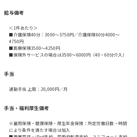
給与備考
＜1件あたり＞
■介護保険40分：3000～3750円／介護保険60分4000～
4750円
■医療保険3500～4250円
■保険外サービスの場合は3500～6000円（40・60分介入）
手当
通勤手当 上限：20,000円／月
手当・福利厚生備考
※雇用保険・健康保険・厚生年金保険：所定労働日数・時間
により条件を満たす場合は加入
■携帯電話・iPad支給、電動自転車支給、ユニフォーム支給