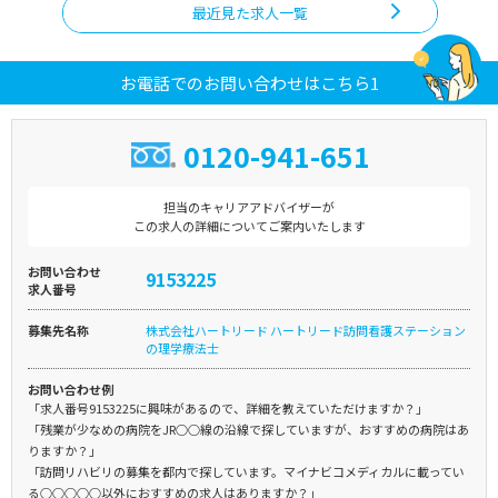
最近見た求人一覧
お電話でのお問い合わせはこちら1
0120-941-651
担当のキャリアアドバイザーが
この求人の詳細についてご案内いたします
お問い合わせ
9153225
求人番号
募集先名称
株式会社ハートリード ハートリード訪問看護ステーション
の理学療法士
お問い合わせ例
「求人番号9153225に興味があるので、詳細を教えていただけますか？」
「残業が少なめの病院をJR○○線の沿線で探していますが、おすすめの病院はあ
りますか？」
「訪問リハビリの募集を都内で探しています。マイナビコメディカルに載ってい
る○○○○○以外におすすめの求人はありますか？」