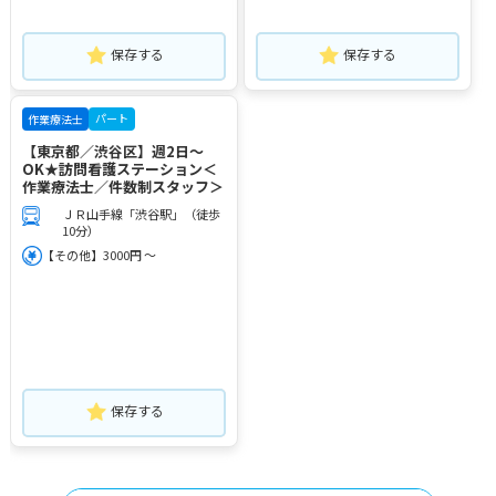
保存する
保存する
パート
作業療法士
【東京都／渋谷区】週2日～
OK★訪問看護ステーション＜
作業療法士／件数制スタッフ＞
ＪＲ山手線「渋谷駅」（徒歩
10分）
【その他】3000円 ～
保存する