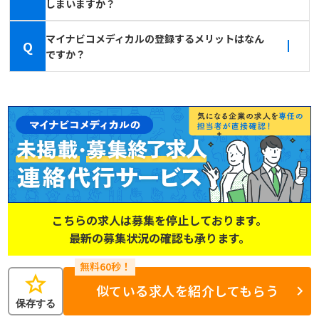
しまいますか？
マイナビコメディカルの登録するメリットはなん
Q
ですか？
こちらの求人は募集を停止しております。
最新の募集状況の確認も承ります。
star
似ている求人を紹介してもらう
保存する