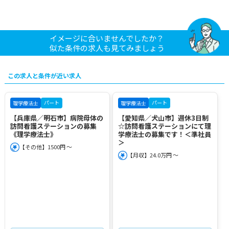
イメージに合いませんでしたか？
似た条件の求人も見てみましょう
この求人と条件が近い求人
パート
パート
理学療法士
理学療法士
【兵庫県／明石市】病院母体の
【愛知県／犬山市】週休3日制
訪問看護ステーションの募集
☆訪問看護ステーションにて理
《理学療法士》
学療法士の募集です！＜準社員
＞
【その他】1500円 ～
【月収】24.0万円 ～