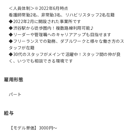
＜人員体制＞※2022年6月時点
看護師常勤2名、非常勤3名、リハビリスタッフ2名在籍
◆2022年2月に開設された事業所です
◆渋谷駅から徒歩圏内！複数路線利用可能♪
◆リーダーや管理職へのキャリアアップも目指せます
◆フリーランスでの勤務、ダブルワークと様々な働き方のス
タッフが在籍
◆30代のスタッフがメインで活躍中！スタッフ間の仲が良
く、いつでも相談できる環境です
雇用形態
パート
給与
【モデル単価】3000円〜