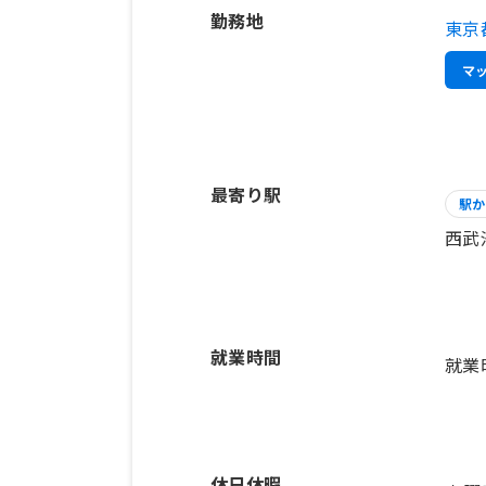
勤務地
東京
マ
最寄り駅
駅か
西武
就業時間
就業
休日休暇