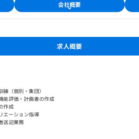
会社概要
求人概要
訓練（個別・集団）
機能評価・計画書の作成
の作成
リエーション指導
者送迎業務