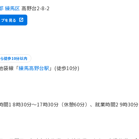
都 練馬区
高野台2-8-2
ップを見る
ら徒歩10分以内
池袋線「
練馬高野台駅
」(徒歩10分)
時間1 8時30分〜17時30分（休憩60分）、就業時間2 9時30