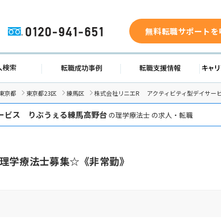
無料転職サポートを
0120-941-651
ド
求人検索
転職成功事例
転職支
東京都
東京都23区
練馬区
株式会社リニエR アクティビティ型デイサー
ービス りぶうぇる練馬高野台
の理学療法士 の求人・転職
理学療法士募集☆《非常勤》