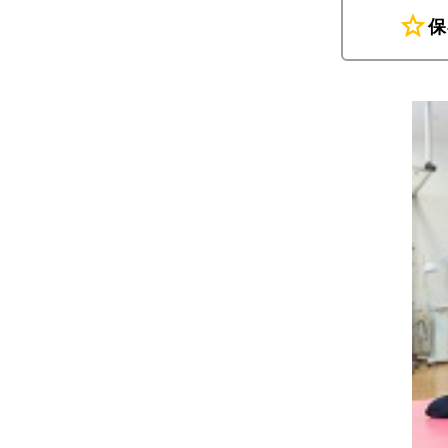
star
保