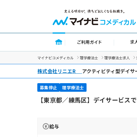
トップページ
ご利用ガイ
マイナビコメディカル
理学療法士
理学療法士求人
株式会社リニエR
アクティビティ型デイサ
募集停止
理学療法士
【東京都／練馬区】デイサービスで
給与