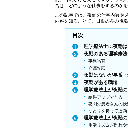
合は、どのような仕事をするのかを
この記事では、夜勤の仕事内容や
内容を知ることで、日勤のみの職場
目次
理学療法士に夜勤は
夜勤のある理学療法
事務当直
介護対応
夜勤はないが早番・
夜勤がある職場
理学療法士が夜勤の
給料アップできる
夜間の患者さんの状
ゆとりを持って通勤
理学療法士が夜勤の
生活リズムが乱れや