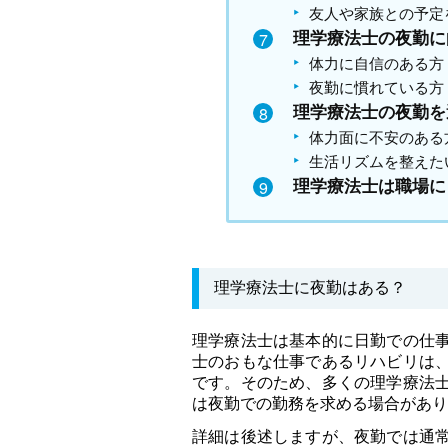
友人や家族との予定
理学療法士の夜勤に
体力に自信のある方
夜勤に慣れている方
理学療法士の夜勤を
体力面に不安のある
生活リズムを整えた
理学療法士は職場に
理学療法士に夜勤はある？
理学療法士は基本的に日勤での仕
士のおもな仕事であるリハビリは
です。そのため、多くの理学療法
は夜勤での勤務を求める場合があり
詳細は後述しますが、夜勤では通