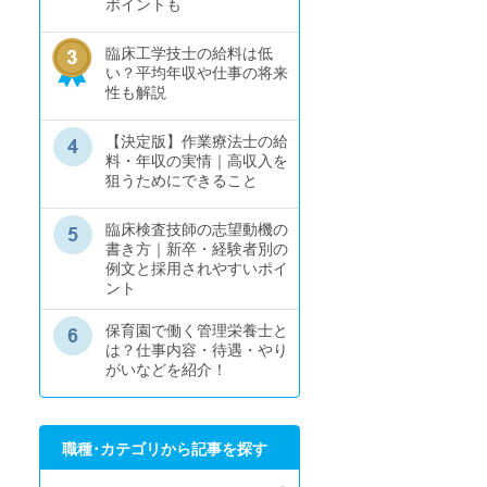
ポイントも
臨床工学技士の給料は低
い？平均年収や仕事の将来
性も解説
【決定版】作業療法士の給
料・年収の実情｜高収入を
狙うためにできること
臨床検査技師の志望動機の
書き方｜新卒・経験者別の
例文と採用されやすいポイ
ント
保育園で働く管理栄養士と
は？仕事内容・待遇・やり
がいなどを紹介！
職種･カテゴリから記事を探す