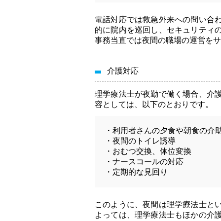
電話対応では救急外来への問い合
的に院内を巡回し、セキュリティ
事務当直では夜間の職場の運営をサ
介護対応
理学療法士が夜勤で働く場合、介
容としては、以下のとおりです。
・利用者さんの夕食や朝食の介
・夜間のトイレ誘導
・おむつ交換、体位変換
・ナースコールの対応
・定期的な見回り
このように、夜間は理学療法士と
よっては、理学療法士もほかの介