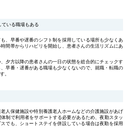
している職場もある
ても、早番や遅番のシフト制を採用している場所も少なくあ
い時間帯からリハビリを開始し、患者さんの生活リズムにあ
つ、夕方以降の患者さんの一日の状態を総合的にチェックす
も、早番・遅番がある職場も少なくないので、就職・転職の
す。
護老人保健施設や特別養護老人ホームなどの介護施設があげ
間体制で利用者をサポートする必要があるため、夜勤スタッ
ビスでも、ショートステイを併設している場合は夜勤を採用