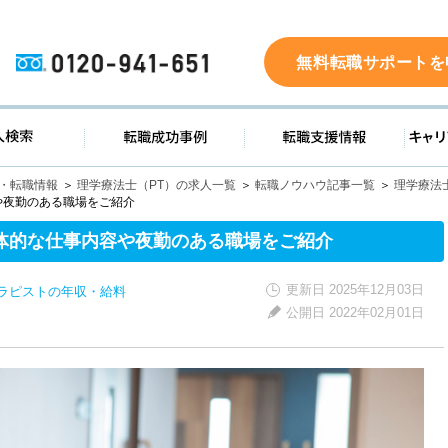
0120-941-651
無料転職サポートを
ド
求人検索
転職成功事例
転職支
人・転職情報
理学療法士（PT）の求人一覧
転職ノウハウ記事一覧
理学療法
や夜勤のある職場をご紹介
体的な仕事内容や夜勤のある職場をご紹介
更新日 2025年12月03日
セラピストの年収・給料
公開日 2022年02月01日