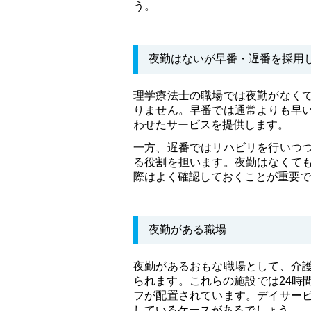
う。
夜勤はないが早番・遅番を採用
理学療法士の職場では夜勤がなく
りません。早番では通常よりも早
わせたサービスを提供します。
一方、遅番ではリハビリを行いつ
る役割を担います。夜勤はなくて
際はよく確認しておくことが重要で
夜勤がある職場
夜勤があるおもな職場として、介
られます。これらの施設では24時
フが配置されています。デイサー
しているケースがあるでしょう。