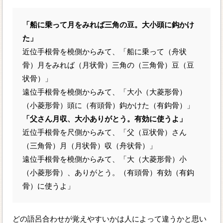
「船に乗って月をみれば三角の豆。大小頭に鈎かけ
た」
近位手根骨を橈側からみて、「船に乗って（舟状
骨）月をみれば（月状骨）三角の（三角骨）豆（豆
状骨）」
遠位手根骨を橈側からみて、「大小（大菱形骨）
（小菱形骨）頭に（有頭骨）鈎かけた（有鈎骨）」
「父さん月収、大小ありがとう。有効に使うよ」
近位手根骨を尺側からみて、「父（豆状骨）さん
（三角骨）月（月状骨）収（舟状骨）」
遠位手根骨を橈側からみて、「大（大菱形骨）小
（小菱形骨）、ありがとう。（有頭骨）有効（有鈎
骨）に使うよ」
どの語呂合わせが覚えやすいかは人によって違うかと思い