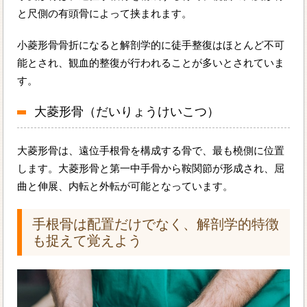
と尺側の有頭骨によって挟まれます。
小菱形骨骨折になると解剖学的に徒手整復はほとんど不可
能とされ、観血的整復が行われることが多いとされていま
す。
大菱形骨（だいりょうけいこつ）
大菱形骨は、遠位手根骨を構成する骨で、最も橈側に位置
します。大菱形骨と第一中手骨から鞍関節が形成され、屈
曲と伸展、内転と外転が可能となっています。
手根骨は配置だけでなく、解剖学的特徴
も捉えて覚えよう