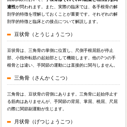
連性
が問われます。また、実際の臨床では、各手根骨の解
剖学的特徴を理解しておくことが重要です。それぞれの解
剖学的特徴と臨床との接点について解説します。
豆状骨（とうじょうこつ）
豆状骨は、三角骨の掌側に位置し、尺側手根屈筋が停止
部、小指外転筋の起始部として機能します。他の7つの手
根骨とは違い、手関節の運動には直接的に関与しません。
三角骨（さんかくこつ）
三角骨は、豆状骨の背側にあります。三角骨に起始停止す
る筋肉はありませんが、手関節の背屈、掌屈、橈屈、尺屈
の際に関節副運動が生じます。
月状骨（げつじょうこつ）