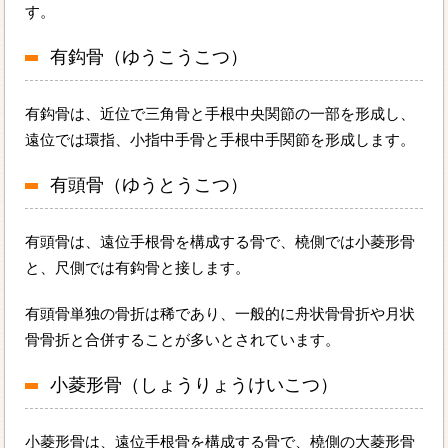
す。
有鈎骨（ゆうこうこつ）
有鈎骨は、近位で三角骨と手根中央関節の一部を形成し、
遠位では環指、小指中手骨と手根中手関節を形成します。
有頭骨（ゆうとうこつ）
有頭骨は、遠位手根骨を構成する骨で、橈側では小菱形骨
と、尺側では有鈎骨と接します。
有頭骨単独の骨折は稀であり、一般的に舟状骨骨折や月状
骨骨折と合併することが多いとされています。
小菱形骨（しょうりょうけいこつ）
小菱形骨は、遠位手根骨を構成する骨で、橈側の大菱形骨