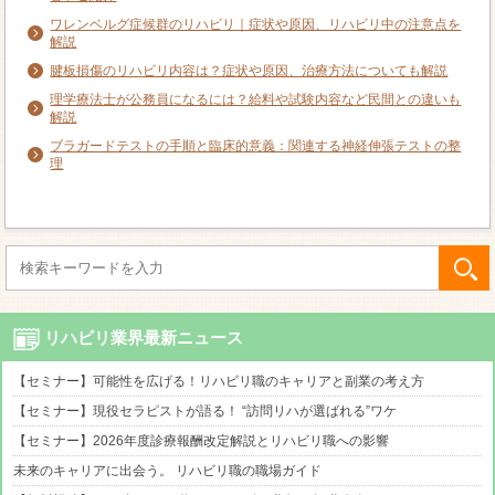
ワレンベルグ症候群のリハビリ｜症状や原因、リハビリ中の注意点を
解説
腱板損傷のリハビリ内容は？症状や原因、治療方法についても解説
理学療法士が公務員になるには？給料や試験内容など民間との違いも
解説
ブラガードテストの手順と臨床的意義：関連する神経伸張テストの整
理
リハビリ業界最新ニュース
【セミナー】可能性を広げる！リハビリ職のキャリアと副業の考え方
【セミナー】現役セラピストが語る！ “訪問リハが選ばれる”ワケ
【セミナー】2026年度診療報酬改定解説とリハビリ職への影響
未来のキャリアに出会う。 リハビリ職の職場ガイド