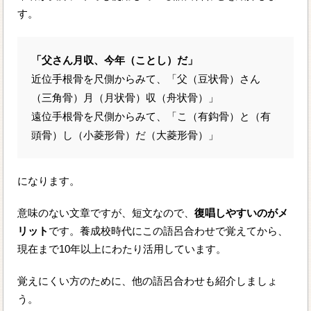
す。
「父さん月収、今年（ことし）だ」
近位手根骨を尺側からみて、「父（豆状骨）さん
（三角骨）月（月状骨）収（舟状骨）」
遠位手根骨を尺側からみて、「こ（有鈎骨）と（有
頭骨）し（小菱形骨）だ（大菱形骨）」
になります。
意味のない文章ですが、短文なので、
復唱しやすいのがメ
リット
です。養成校時代にこの語呂合わせで覚えてから、
現在まで10年以上にわたり活用しています。
覚えにくい方のために、他の語呂合わせも紹介しましょ
う。