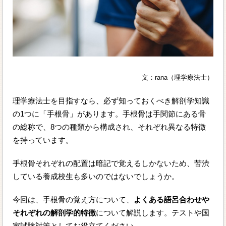
文：rana（理学療法士）
理学療法士を目指すなら、必ず知っておくべき解剖学知識
の1つに「手根骨」があります。手根骨は手関節にある骨
の総称で、8つの種類から構成され、それぞれ異なる特徴
を持っています。
手根骨それぞれの配置は暗記で覚えるしかないため、苦渋
している養成校生も多いのではないでしょうか。
今回は、手根骨の覚え方について、
よくある語呂合わせや
それぞれの解剖学的特徴
について解説します。テストや国
家試験対策としてお役立てください。