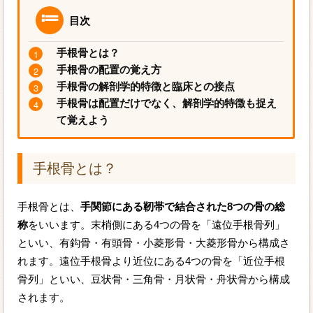
目次
手根骨とは？
手根骨の配置の覚え方
手根骨の解剖学的特徴と臨床との接点
手根骨は配置だけでなく、解剖学的特徴も捉え
て覚えよう
手根骨とは？
手根骨とは、
手関節にある靭帯で結合された8つの骨の総
称
をいいます。末梢側にある4つの骨を「遠位手根骨列」
といい、有鈎骨・有頭骨・小菱形骨・大菱形骨から構成さ
れます。遠位手根骨より近位にある4つの骨を「近位手根
骨列」といい、豆状骨・三角骨・月状骨・舟状骨から構成
されます。