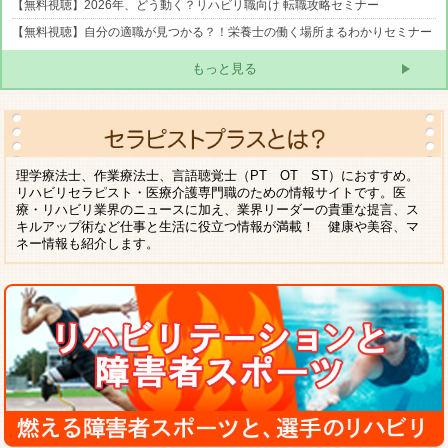
【無料視聴】2026年、どう動く？リハビリ職向け 転職攻略セミナー
【無料視聴】自分の適職が見つかる？！栄養士の働く場所まるわかりセミナー
もっと見る
理学療法士、作業療法士、言語聴覚士（PT OT ST）におすすめ。
リハビリセラピスト・医療介護専門職のための情報サイトです。医
療・リハビリ業界のニュースに加え、業界リーダーの貴重な提言、ス
キルアップ術など仕事と生活に役立つ情報が満載！ 健康や美容、マ
ネー情報も紹介します。