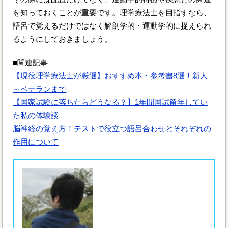
を知っておくことが重要です。理学療法士を目指すなら、
語呂で覚えるだけではなく解剖学的・運動学的に捉えられ
るようにしておきましょう。
■関連記事
【現役理学療法士が厳選】おすすめ本・参考書8選！新人
～ベテランまで
【国家試験に落ちたらどうなる？】1年間国試留年してい
た私の体験談
脳神経の覚え方！テストで役立つ語呂合わせとそれぞれの
作用について