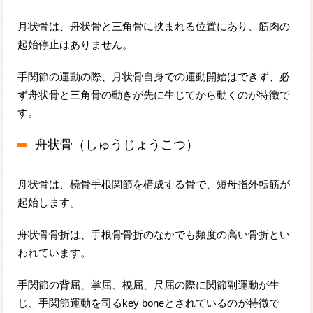
月状骨は、舟状骨と三角骨に挟まれる位置にあり、筋肉の
起始停止はありません。
手関節の運動の際、月状骨自身での運動開始はできず、必
ず舟状骨と三角骨の動きが先に生じてから動くのが特徴で
す。
舟状骨（しゅうじょうこつ）
舟状骨は、橈骨手根関節を構成する骨で、短母指外転筋が
起始します。
舟状骨骨折は、手根骨骨折のなかでも頻度の高い骨折とい
われています。
手関節の背屈、掌屈、橈屈、尺屈の際に関節副運動が生
じ、手関節運動を司るkey boneとされているのが特徴で