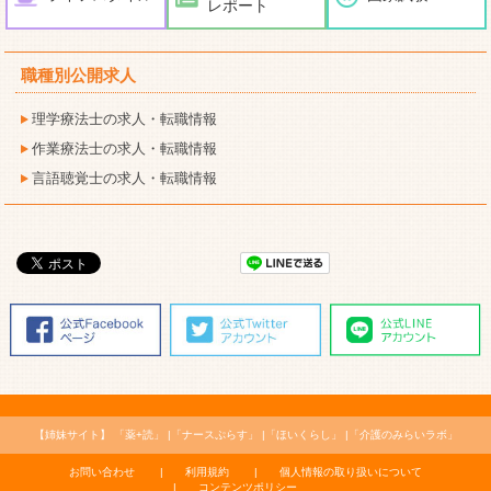
レポート
職種別公開求人
理学療法士の求人・転職情報
作業療法士の求人・転職情報
言語聴覚士の求人・転職情報
【姉妹サイト】
「薬+読」
「ナースぷらす」
「ほいくらし」
「介護のみらいラボ」
お問い合わせ
利用規約
個人情報の取り扱いについて
コンテンツポリシー