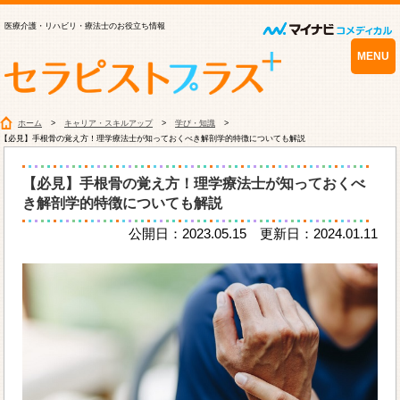
医療介護・リハビリ・療法士のお役立ち情報
MENU
ホーム
キャリア・スキルアップ
学び・知識
【必見】手根骨の覚え方！理学療法士が知っておくべき解剖学的特徴についても解説
【必見】手根骨の覚え方！理学療法士が知っておくべ
き解剖学的特徴についても解説
公開日：2023.05.15 更新日：2024.01.11