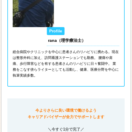
rana（理学療法士）
総合病院やクリニックを中心に患者さんのリハビリに携わる。現在
は整形外科に加え、訪問看護ステーションでも勤務。 腰痛や肩
痛、歩行障害などを有する患者さんのリハビリに日々奮闘中。 業
務をこなす傍らライターとしても活動し、健康、医療分野を中心に
執筆実績多数。
今よりさらに良い環境で働けるよう
キャリアドバイザーが全力でサポートします
＼今すぐ1分で完了／