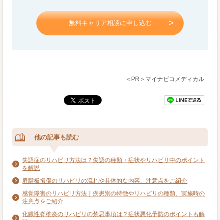
無料キャリア相談に申し込む
＜PR＞マイナビコメディカル
他の記事も読む
失語症のリハビリ方法は？失語の種類・症状やリハビリ中のポイント
を解説
肩腱板損傷のリハビリの流れや具体的な内容、注意点をご紹介
感覚障害のリハビリ方法｜疾患別の特徴やリハビリの種類、実施時の
注意点をご紹介
化膿性脊椎炎のリハビリの禁忌事項は？症状悪化予防のポイントも解