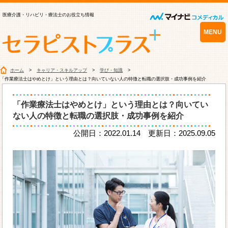
医療介護・リハビリ・療法士のお役立ち情報
MENU
ホーム
キャリア・スキルアップ
学び・知識
「作業療法士はやめとけ」という理由とは？向いていない人の特徴と転職の選択肢・成功事例を紹介
「作業療法士はやめとけ」という理由とは？向いてい
ない人の特徴と転職の選択肢・成功事例を紹介
公開日：2022.01.14 更新日：2025.09.05