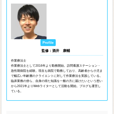
監修：酒井 康輔
作業療法士
作業療法士として2016年より勤務開始。訪問看護ステーション・
急性期病院を経験。現在も病院で勤務しており、高齢者から小児ま
で幅広い年齢層のクライエントに対して作業療法を実践している。
臨床業務の傍ら、自身の得た知識を一般の方に届けたいという想い
から2021年よりWebライターとして活動を開始。ブログも運営し
ている。