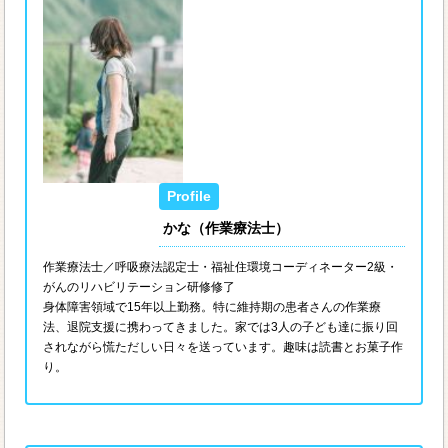
かな（作業療法士）
作業療法士／呼吸療法認定士・福祉住環境コーディネーター2級・
がんのリハビリテーション研修修了
身体障害領域で15年以上勤務。特に維持期の患者さんの作業療
法、退院支援に携わってきました。家では3人の子ども達に振り回
されながら慌ただしい日々を送っています。趣味は読書とお菓子作
り。