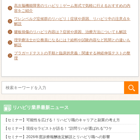
高次脳機能障害のリハビリ｜ゲーム形式で気軽に行えるおすすめの内
容をご紹介
ワレンベルグ症候群のリハビリ｜症状や原因、リハビリ中の注意点を
解説
腱板損傷のリハビリ内容は？症状や原因、治療方法についても解説
理学療法士が公務員になるには？給料や試験内容など民間との違いも
解説
ブラガードテストの手順と臨床的意義：関連する神経伸張テストの整
理
リハビリ業界最新ニュース
【セミナー】可能性を広げる！リハビリ職のキャリアと副業の考え方
【セミナー】現役セラピストが語る！ “訪問リハが選ばれる”ワケ
【セミナー】2026年度診療報酬改定解説とリハビリ職への影響