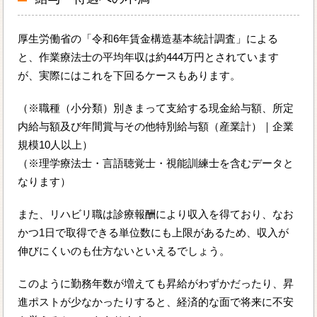
厚生労働省の「令和6年賃金構造基本統計調査」による
と、作業療法士の平均年収は約444万円とされています
が、実際にはこれを下回るケースもあります。
（※職種（小分類）別きまって支給する現金給与額、所定
内給与額及び年間賞与その他特別給与額（産業計）｜企業
規模10人以上）
（※理学療法士・言語聴覚士・視能訓練士を含むデータと
なります）
また、リハビリ職は診療報酬により収入を得ており、なお
かつ1日で取得できる単位数にも上限があるため、収入が
伸びにくいのも仕方ないといえるでしょう。
このように勤務年数が増えても昇給がわずかだったり、昇
進ポストが少なかったりすると、経済的な面で将来に不安