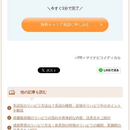
＼今すぐ1分で完了／
無料キャリア相談に申し込む
＜PR＞マイナビコメディカル
他の記事も読む
失語症のリハビリ方法は？失語の種類・症状やリハビリ中のポイント
を解説
肩腱板損傷のリハビリの流れや具体的な内容、注意点をご紹介
感覚障害のリハビリ方法｜疾患別の特徴やリハビリの種類、実施時の