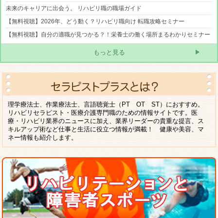
未来のキャリアに出会う。 リハビリ職の職場ガイド
【無料視聴】2026年、どう動く？リハビリ職向け 転職攻略セミナー
【無料視聴】自分の適職が見つかる？！栄養士の働く場所まるわかりセミナー
もっと見る
理学療法士、作業療法士、言語聴覚士（PT OT ST）におすすめ。
リハビリセラピスト・医療介護専門職のための情報サイトです。医
療・リハビリ業界のニュースに加え、業界リーダーの貴重な提言、ス
キルアップ術など仕事と生活に役立つ情報が満載！ 健康や美容、マ
ネー情報も紹介します。