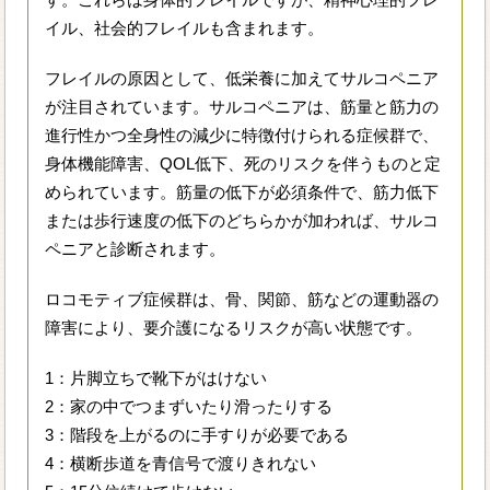
イル、社会的フレイルも含まれます。
フレイルの原因として、低栄養に加えてサルコペニア
が注目されています。サルコペニアは、筋量と筋力の
進行性かつ全身性の減少に特徴付けられる症候群で、
身体機能障害、QOL低下、死のリスクを伴うものと定
められています。筋量の低下が必須条件で、筋力低下
または歩行速度の低下のどちらかが加われば、サルコ
ペニアと診断されます。
ロコモティブ症候群は、骨、関節、筋などの運動器の
障害により、要介護になるリスクが高い状態です。
1：片脚立ちで靴下がはけない
2：家の中でつまずいたり滑ったりする
3：階段を上がるのに手すりが必要である
4：横断歩道を青信号で渡りきれない