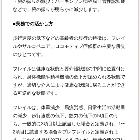
・腕の振りの減少：パーキンソン病や脳血管性認知症
などで、腕の振りが明らかに減少します。
■実務での活かし方
歩行速度の低下などの高齢者の歩行の特徴は、フレイ
ルやサルコペニア、ロコモティブ症候群の主要な所見
のひとつです。
フレイルは健康な状態と要介護状態の中間に位置付け
られ、身体機能や精神機能の低下が認められる状態で
すが、適切な介入により健康な状態に戻ることができ
る可逆的な状態です。
フレイルは、体重減少、易疲労感、日常生活の活動量
の減少、歩行速度の低下、筋力の低下の5項目のう
ち、一般的に3項目以上該当した場合と定義され、1〜
2項目に該当する場合をプレフレイルと定義されま
す。これらは身体的フレイルですが、精神心理的フレ