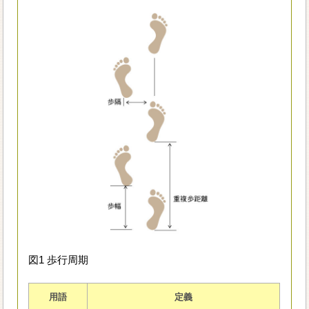
図1 歩行周期
用語
定義