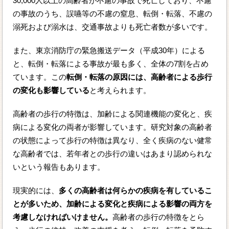
30,000人以上の高齢者が不慮の事故で死亡しており、不慮
の事故のうち、誤嚥等の不慮の窒息、転倒・転落、不慮の
溺死および溺水は、交通事故よりも死亡者数が多いです。
また、東京消防庁の緊急搬送データ（平成30年）による
と、転倒・転落による事故が最も多く、全体の7割を占め
ています。この
転倒・転落の原因には、高齢者による歩行
の変化も影響している
と考えられます。
高齢者の歩行の特徴は、加齢による関連機能の変化と、疾
病による変化の両者が影響しています。研究対象の高齢者
の状態によって歩行の特徴は異なり、全く疾病のない健常
な高齢者では、若年者との歩行の違いはあまり認められな
いという報告もあります。
現実的には、
多くの高齢者は何らかの疾病を有しているこ
とが多いため、加齢による変化と疾病による影響の両方を
考慮しなければいけません。
高齢者の歩行の特徴をとら