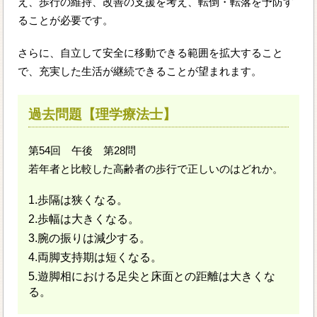
え、歩行の維持、改善の支援を考え、転倒・転落を予防す
ることが必要です。
さらに、自立して安全に移動できる範囲を拡大すること
で、充実した生活が継続できることが望まれます。
過去問題【理学療法士】
第54回 午後 第28問
若年者と比較した高齢者の歩行で正しいのはどれか。
1.歩隔は狭くなる。
2.歩幅は大きくなる。
3.腕の振りは減少する。
4.両脚支持期は短くなる。
5.遊脚相における足尖と床面との距離は大きくな
る。