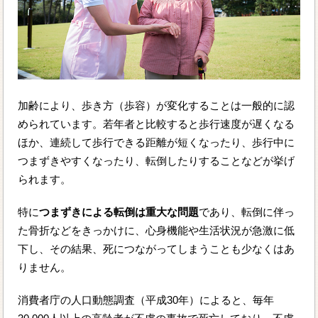
加齢により、歩き方（歩容）が変化することは一般的に認
められています。若年者と比較すると歩行速度が遅くなる
ほか、連続して歩行できる距離が短くなったり、歩行中に
つまずきやすくなったり、転倒したりすることなどが挙げ
られます。
特に
つまずきによる転倒は重大な問題
であり、転倒に伴っ
た骨折などをきっかけに、心身機能や生活状況が急激に低
下し、その結果、死につながってしまうことも少なくはあ
りません。
消費者庁の人口動態調査（平成30年）によると、毎年