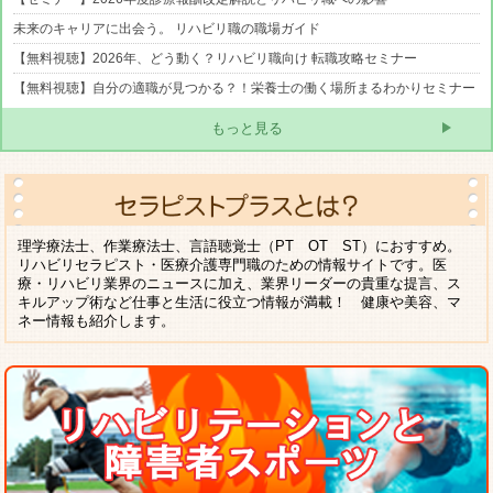
未来のキャリアに出会う。 リハビリ職の職場ガイド
【無料視聴】2026年、どう動く？リハビリ職向け 転職攻略セミナー
【無料視聴】自分の適職が見つかる？！栄養士の働く場所まるわかりセミナー
もっと見る
理学療法士、作業療法士、言語聴覚士（PT OT ST）におすすめ。
リハビリセラピスト・医療介護専門職のための情報サイトです。医
療・リハビリ業界のニュースに加え、業界リーダーの貴重な提言、ス
キルアップ術など仕事と生活に役立つ情報が満載！ 健康や美容、マ
ネー情報も紹介します。