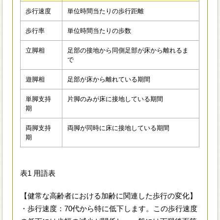
歩行速度
単位時間当たりの歩行距離
歩行率
単位時間当たりの歩数
立脚相
足部の接地から同側足部が床から離れるま
で
遊脚相
足部が床から離れている期間
単脚支持
片脚のみが床に接地している期間
期
両脚支持
両脚が同時に床に接地している期間
期
表1 用語表
【健常な高齢者における加齢に関連した歩行の変化】
・歩行速度：70代から特に低下します。この歩行速度