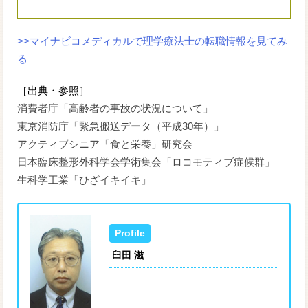
>>マイナビコメディカルで理学療法士の転職情報を見てみ
る
［出典・参照］
消費者庁「高齢者の事故の状況について」
東京消防庁「緊急搬送データ（平成30年）」
アクティブシニア「食と栄養」研究会
日本臨床整形外科学会学術集会「ロコモティブ症候群」
生科学工業「ひざイキイキ」
臼田 滋