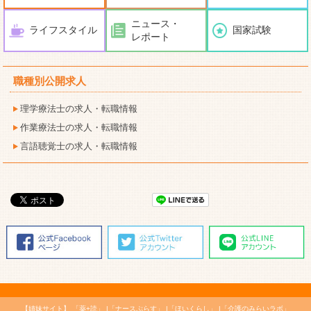
ニュース・
ライフスタイル
国家試験
レポート
職種別公開求人
理学療法士の求人・転職情報
作業療法士の求人・転職情報
言語聴覚士の求人・転職情報
【姉妹サイト】
「薬+読」
「ナースぷらす」
「ほいくらし」
「介護のみらいラボ」