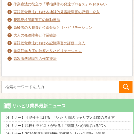
作業療法に役立つ「手指動作の発達プロセス」をおさらい
言語聴覚療法における地誌的見当識障害の評価・介入
腰部脊柱管狭窄症の運動療法
高齢者の大腿骨近位部骨折とリハビリテーション
大人の発達障害と作業療法
言語聴覚療法における記憶障害の評価・介入
重症筋無力症の治療とリハビリテーション
高次脳機能障害の作業療法
リハビリ業界最新ニュース
【セミナー】可能性を広げる！リハビリ職のキャリアと副業の考え方
【セミナー】現役セラピストが語る！ “訪問リハが選ばれる”ワケ
【セミナー】2026年度診療報酬改定解説とリハビリ職への影響