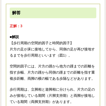
解答
正解：3
■解説
【歩行周期の空間的因子と時間的因子】
片方の足が床に接地してから、同側の足が再び接地す
るまでを歩行周期といいます（図1）。
空間的因子には、片方の踵から他方の踵までの距離を
指す歩幅、片方の踵から同側の踵までの距離を指す重
複歩距離、両脚の横の幅である歩隔などがあります。
歩行周期は、立脚相と遊脚相に分けられ、片方の足の
みが接地している期間（片脚支持期）と両脚が接地し
ている期間（両脚支持期）があります。