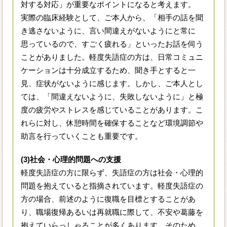
対する対応」が重要なポイントになると考えます。
実際の臨床経験として、ご本人から、「相手の話を聞
き逃さないように、言い間違えがないようにと常に
思っているので、すごく疲れる」といったお話を伺う
ことがありました。軽度失語症の方は、日常コミュニ
ケーションは十分成立するため、聞き手とすると一
見、症状がないように感じます。しかし、ご本人とし
ては、「間違えないように、失敗しないように」と極
度の疲労やストレスを感じていることがあります。こ
れらに対し、休憩時間を確保することなど環境調節や
助言を行っていくことも重要です。
(3)社会・心理的問題への支援
軽度失語症の方に限らず、失語症の方は社会・心理的
問題を抱えていると指摘されています。軽度失語症の
方の場合、前述のように復職を目標とすることがあ
り、職場復帰あるいは再就職に際して、不安や葛藤を
抱えていらっしゃることが多くあります。そのため、