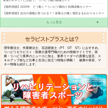
未来のキャリアに出会う。 リハビリ職の職場ガイド
【無料視聴】2026年、どう動く？リハビリ職向け 転職攻略セミナー
【無料視聴】自分の適職が見つかる？！栄養士の働く場所まるわかりセミナー
もっと見る
理学療法士、作業療法士、言語聴覚士（PT OT ST）におすすめ。
リハビリセラピスト・医療介護専門職のための情報サイトです。医
療・リハビリ業界のニュースに加え、業界リーダーの貴重な提言、ス
キルアップ術など仕事と生活に役立つ情報が満載！ 健康や美容、マ
ネー情報も紹介します。