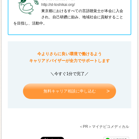
http://st-toshikai.org/
東京都におけるすべての言語聴覚士が本会に入会
され、自己研鑽に励み、地域社会に貢献すること
を目指し、活動中。
今よりさらに良い環境で働けるよう
キャリアドバイザーが全力でサポートします
＼今すぐ1分で完了／
無料キャリア相談に申し込む
＜PR＞マイナビコメディカル