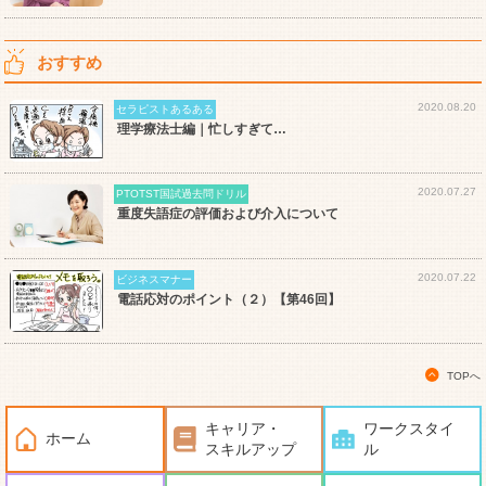
おすすめ
2020.08.20
セラピストあるある
理学療法士編｜忙しすぎて…
2020.07.27
PTOTST国試過去問ドリル
重度失語症の評価および介入について
2020.07.22
ビジネスマナー
電話応対のポイント（２）【第46回】
TOPへ
キャリア・
ワークスタイ
ホーム
スキルアップ
ル