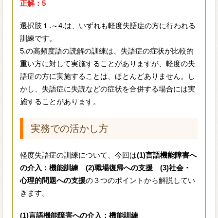
正解：5
選択肢１.～4.は、いずれも軽度失語症の方に行われる
訓練です。
5.の高頻度語の読解の訓練は、失語症の症状が比較的
重い方に対して実施することがありますが、軽度の失
語症の方に実施することは、ほとんどありません。し
かし、失語症に失読などの症状を合併する場合には実
施することがあります。
実務での活かし方
軽度失語症の訓練について、今回は
(1)言語機能障害へ
の介入：機能訓練 (2)職場復帰への支援 (3)社会・
心理的問題への支援
の３つのポイントから解説してい
きます。
(1)言語機能障害への介入：機能訓練