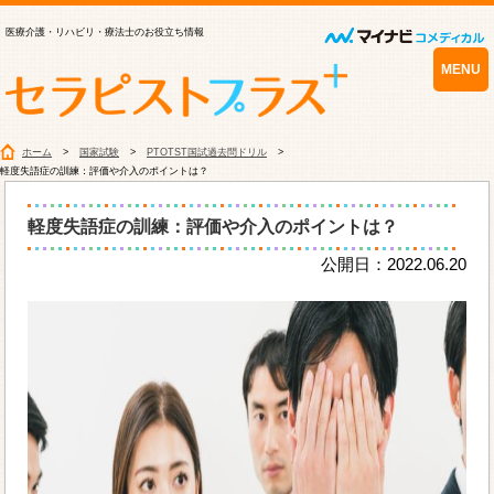
医療介護・リハビリ・療法士のお役立ち情報
MENU
ホーム
国家試験
PTOTST国試過去問ドリル
軽度失語症の訓練：評価や介入のポイントは？
軽度失語症の訓練：評価や介入のポイントは？
公開日：2022.06.20