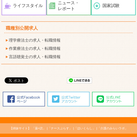
ニュース・
ライフスタイル
国家試験
レポート
職種別公開求人
理学療法士の求人・転職情報
作業療法士の求人・転職情報
言語聴覚士の求人・転職情報
【姉妹サイト】
「薬+読」
「ナースぷらす」
「ほいくらし」
「介護のみらいラボ」