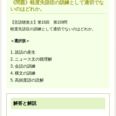
《問題》軽度失語症の訓練として適切でな
いのはどれか。
【言語聴覚士】第15回 第159問
軽度失語症の訓練として適切でないのはどれか。
＜選択肢＞
1. 談話の産生
2. ニュース文の聴理解
3. 会話の訓練
4. 構文の訓練
5. 高頻度語の読解
解答と解説