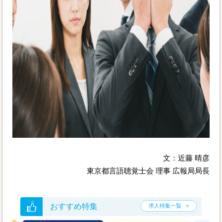
文：近藤 晴彦
東京都言語聴覚士会 理事 広報局局長
おすすめ特集
求人特集一覧