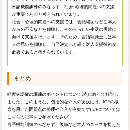
言語機能訓練のみならず、社会･心理的問題への支援
が重要であると考えられています。
社会・心理的問題への支援では、会話場面などご本人
からの不安などを傾聴し、その人らしい生活の再建に
向けて支援を行います。そのため、言語聴覚士には本
人の思いを傾聴し、自己決定へと導く対人支援技術が
必要であると考えられています。
まとめ
軽度失語症の訓練のポイントについて3点に絞って解説し
ました。このような、包括的な介入の実践には、ICFの概
念を用いた問題点の整理や介入が有効です(ICFについては
こちらの記事
をご参照ください)。
言語機能訓練のみならず、復職など本人のニーズを捉えた