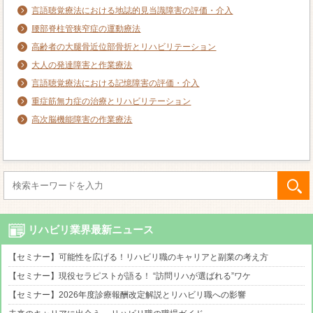
言語聴覚療法における地誌的見当識障害の評価・介入
腰部脊柱管狭窄症の運動療法
高齢者の大腿骨近位部骨折とリハビリテーション
大人の発達障害と作業療法
言語聴覚療法における記憶障害の評価・介入
重症筋無力症の治療とリハビリテーション
高次脳機能障害の作業療法
リハビリ業界最新ニュース
【セミナー】可能性を広げる！リハビリ職のキャリアと副業の考え方
【セミナー】現役セラピストが語る！ “訪問リハが選ばれる”ワケ
【セミナー】2026年度診療報酬改定解説とリハビリ職への影響