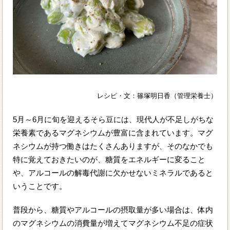
レシピ・文：篠塚明日香（管理栄養士）
5月～6月に旬を迎えるそら豆には、現代人が不足しがちな
栄養素であるマグネシウムが豊富に含まれています。マグ
ネシウムが持つ働きはたくさんありますが、そのなかでも
特に覚えておきたいのが、糖質をエネルギーに変ること
や、アルコールの解毒代謝に欠かせないミネラルであると
いうことです。
普段から、糖質やアルコールの摂取量が多い場合は、体内
のマグネシウムの消費量が増えてマグネシウム不足の症状