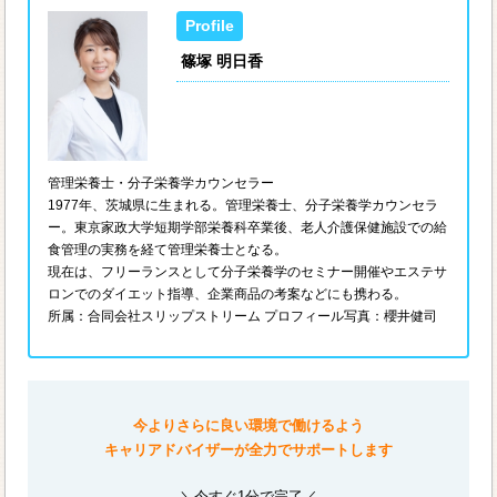
篠塚 明日香
管理栄養士・分子栄養学カウンセラー
1977年、茨城県に生まれる。管理栄養士、分子栄養学カウンセラ
ー。東京家政大学短期学部栄養科卒業後、老人介護保健施設での給
食管理の実務を経て管理栄養士となる。
現在は、フリーランスとして分子栄養学のセミナー開催やエステサ
ロンでのダイエット指導、企業商品の考案などにも携わる。
所属：合同会社スリップストリーム プロフィール写真：櫻井健司
今よりさらに良い環境で働けるよう
キャリアドバイザーが全力でサポートします
＼今すぐ1分で完了／