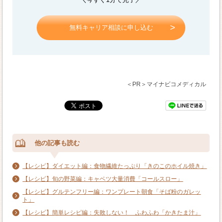
無料キャリア相談に申し込む
＜PR＞マイナビコメディカル
他の記事も読む
【レシピ】ダイエット編：食物繊維たっぷり「きのこのホイル焼き」
【レシピ】旬の野菜編：キャベツ大量消費「コールスロー」
【レシピ】グルテンフリー編：ワンプレート朝食「そば粉のガレッ
ト」
【レシピ】簡単レシピ編：失敗しない！ ふわふわ「かきたま汁」