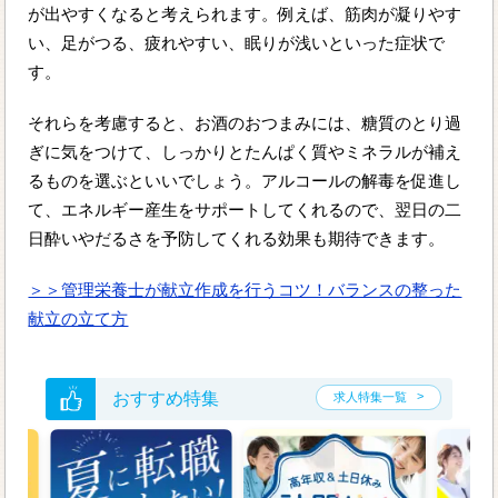
が出やすくなると考えられます。例えば、筋肉が凝りやす
い、足がつる、疲れやすい、眠りが浅いといった症状で
す。
それらを考慮すると、お酒のおつまみには、糖質のとり過
ぎに気をつけて、しっかりとたんぱく質やミネラルが補え
るものを選ぶといいでしょう。アルコールの解毒を促進し
て、エネルギー産生をサポートしてくれるので、翌日の二
日酔いやだるさを予防してくれる効果も期待できます。
＞＞管理栄養士が献立作成を行うコツ！バランスの整った
献立の立て方
おすすめ特集
求人特集一覧