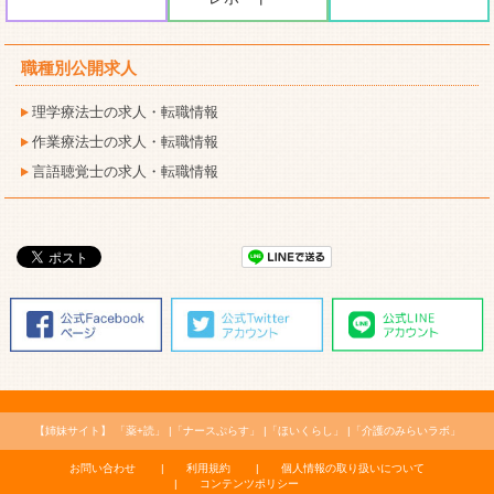
職種別公開求人
理学療法士の求人・転職情報
作業療法士の求人・転職情報
言語聴覚士の求人・転職情報
【姉妹サイト】
「薬+読」
「ナースぷらす」
「ほいくらし」
「介護のみらいラボ」
お問い合わせ
利用規約
個人情報の取り扱いについて
コンテンツポリシー