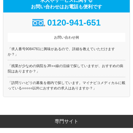
求人やサービスに関する
お問い合わせはお電話も便利です
0120-941-651
お問い合わせ例
「求人番号9084761に興味があるので、詳細を教えていただけます
か？」
「残業が少なめの病院をJR○○線の沿線で探していますが、おすすめの病
院はありますか？」
「訪問リハビリの募集を都内で探しています。マイナビコメディカルに載
っている○○○○○以外におすすめの求人はありますか？」
専門サイト