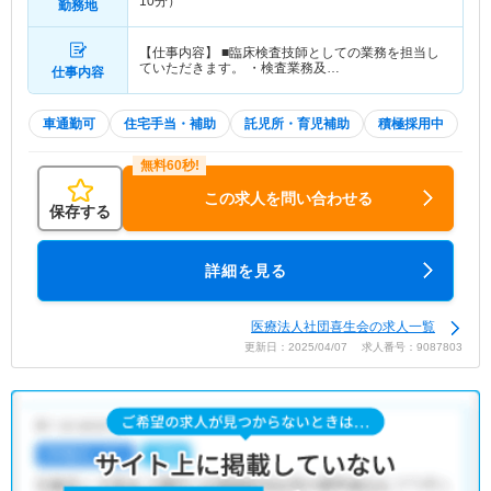
10分）
勤務地
【仕事内容】 ■臨床検査技師としての業務を担当し
ていただきます。 ・検査業務及…
仕事内容
車通勤可
住宅手当・補助
託児所・育児補助
積極採用中
この求人を問い合わせる
保存する
詳細を見る
医療法人社団喜生会の求人一覧
更新日：2025/04/07 求人番号：9087803