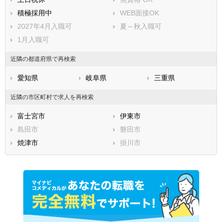
積極採用中
WEB面接OK
2027年4月入職可
夏～秋入職可
1月入職可
近隣の都道府県で再検索
愛知県
岐阜県
三重県
近隣の市区町村で求人を再検索
富士宮市
伊東市
島田市
磐田市
焼津市
掛川市