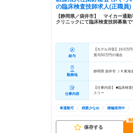
の臨床検査技師求人(正職員)
【静岡県／袋井市】 マイカー通勤
クリニックにて臨床検査技師募集で
【モデル月収】
19.0
万円
賞与50万円の場合
給与
静岡県 袋井市
ＪＲ東海道
勤務地
【仕事内容】 ■臨床検査
スリー
仕事内容
車通勤可
残業少なめ
積極採用中
保存する