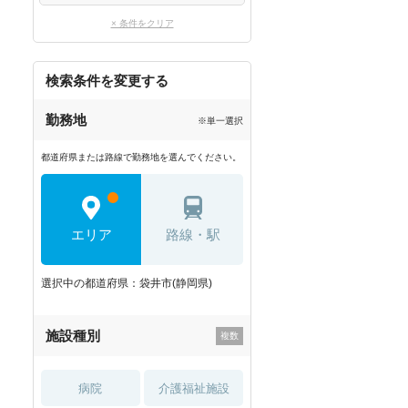
× 条件をクリア
検索条件を変更する
勤務地
※単一選択
都道府県または路線で勤務地を選んでください。
エリア
路線・駅
選択中の都道府県：袋井市(静岡県)
施設種別
病院
介護福祉施設