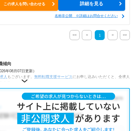
詳細を見る
この求人を問い合わせる
名称非公開 ※詳細はお問合せください
<<
<
>
>>
1
職傾向
6年08月07日更新）
求人
もございます。
無料転職支援サービス
にお申し込みいただくと、全求人
きます。
件が人気です。
補助あり
・
正社員(正職員)
・
クリニック
こだわり条件」から検索いただくか、お気軽にお問い合わせください。
も可能です。
、ご希望条件をヒアリングした上で求人をご提案いたします。