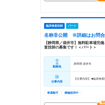
臨床検査技師
パート
名称非公開
※詳細はお問合
【静岡県／袋井市】無料駐車場完備
査技師の募集です！＜パート＞
静岡県 袋井市
勤務地
【仕事内容】 ■臨床検
仕事内容
車通勤可
積極採用中