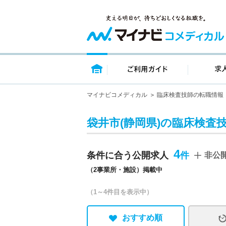
トップページ
ご利用ガイ
マイナビコメディカル
臨床検査技師の転職情報
袋井市(静岡県)の臨床検査
4
条件に合う公開求人
非公
（2事業所・施設）掲載中
（1～4件目を表示中）
おすすめ順