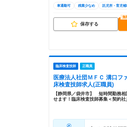
車通勤可
残業少なめ
託児所・育児補
保存する
臨床検査技師
正職員
医療法人社団ＭＦＣ 溝口フ
床検査技師求人(正職員)
【静岡県／袋井市】 短時間勤務相
せます！臨床検査技師募集＜契約社