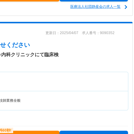
医療法人社団静産会の求人一覧
更新日：2025/04/07 求人番号：9090352
せください
♪内科クリニックにて臨床検
査技師業務全般