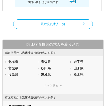
お問い合わせが可能です。
最近見た求人一覧
臨床検査技師の求人を絞り込む
都道府県から臨床検査技師の求人を探す
北海道
青森県
岩手県
宮城県
秋田県
山形県
福島県
茨城県
栃木県
群馬県
埼玉県
千葉県
もっと見る
東京都
神奈川県
新潟県
山梨県
長野県
富山県
市区町村から臨床検査技師の求人を探す
石川県
福井県
岐阜県