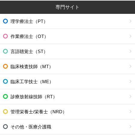
専門サイト
理学療法士（PT）
作業療法士（OT）
言語聴覚士（ST）
臨床検査技師（MT）
臨床工学技士（ME）
診療放射線技師（RT）
管理栄養士/栄養士（NRD）
その他・医療介護職