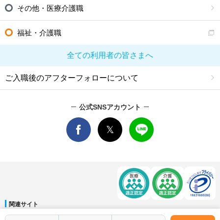
その他・医療介護職
福祉・介護職
全ての利用者の皆さまへ
ご入職後のアフターフォローについて
公式SNSアカウント
関連サイト
マイナビDOCTOR
│
マイナビ看護師
│
マイナビ薬剤師
│
マイナビ保育士