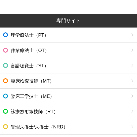
専門サイト
理学療法士（PT）
作業療法士（OT）
言語聴覚士（ST）
臨床検査技師（MT）
臨床工学技士（ME）
診療放射線技師（RT）
管理栄養士/栄養士（NRD）