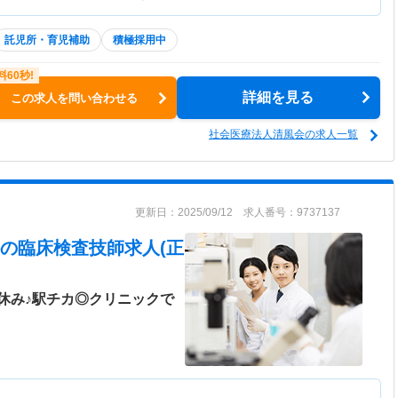
託児所・育児補助
積極採用中
詳細を見る
この求人を問い合わせる
社会医療法人清風会の求人一覧
更新日：2025/09/12 求人番号：9737137
の臨床検査技師求人(正
休み♪駅チカ◎クリニックで