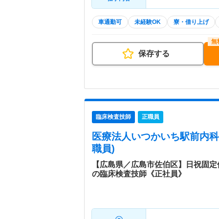
車通勤可
未経験OK
寮・借り上げ
保存する
臨床検査技師
正職員
医療法人いつかいち駅前内科
職員)
【広島県／広島市佐伯区】日祝固定
の臨床検査技師《正社員》