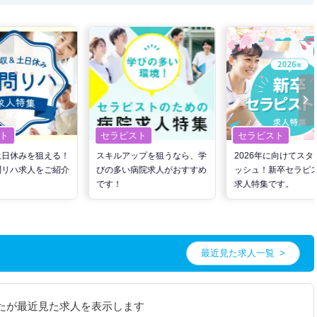
ト
セラピスト
セラピスト
土日休みを狙える！
スキルアップを狙うなら、学
2026年に向けてスタ
問リハ求人をご紹介
びの多い病院求人がおすすめ
ッシュ！新卒セラピ
です！
求人特集です。
最近見た求人一覧
たが最近見た求人を表示します