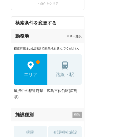
× 条件をクリア
検索条件を変更する
勤務地
※単一選択
都道府県または路線で勤務地を選んでください。
エリア
路線・駅
選択中の都道府県：広島市佐伯区(広島
県)
施設種別
病院
介護福祉施設