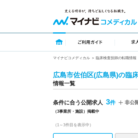
トップページ
ご利用ガイ
マイナビコメディカル
臨床検査技師の転職情報
広島市佐伯区(広島県)の臨
情報一覧
3
条件に合う公開求人
非公
（3事業所・施設）掲載中
（1～3件目を表示中）