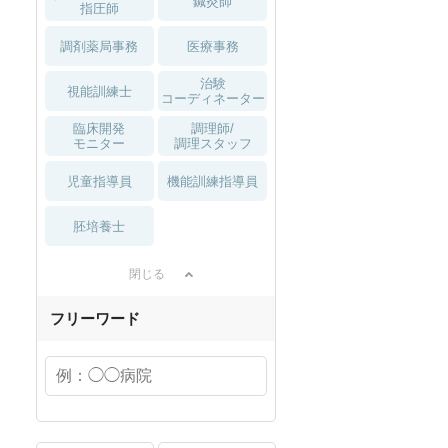
鍼灸師
指圧師
調剤薬局事務
医療事務
治験
視能訓練士
コーディネーター
臨床開発
調理師/
モニター
調理スタッフ
児童指導員
機能訓練指導員
胚培養士
閉じる
フリーワード