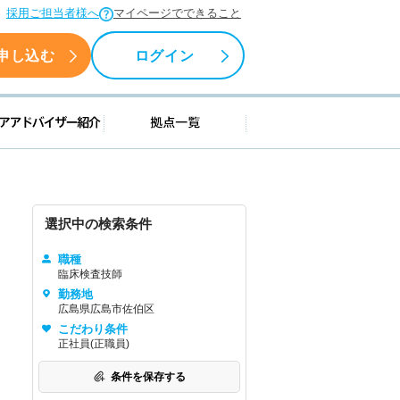
採用ご担当者様へ
マイページでできること
申し込む
ログイン
援情報
キャリアアドバイザー紹介
拠点一覧
選択中の検索条件
職種
臨床検査技師
勤務地
広島県広島市佐伯区
こだわり条件
正社員(正職員)
条件を保存する