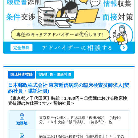
臨床検査技師
契約社員・嘱託社員
日本郵政株式会社 東京逓信病院
の臨床検査技師求人(契
約社員・嘱託社員)
【東京都／千代田区】時給：1,480円～◎病院における臨床検
査技師のお仕事です♪＜契約社員＞
東京都 千代田区
ＪＲ総武線「飯田橋駅」（徒歩5
分）ＪＲ中央線「飯田橋駅」（徒歩5分） 他
勤務地
病院における臨床検査技師（細胞検査士）としての