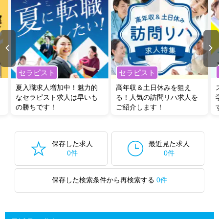
セラピスト
セラピスト
夏入職求人増加中！魅力的
高年収＆土日休みを狙え
なセラピスト求人は早いも
る！人気の訪問リハ求人を
の勝ちです！
ご紹介します！
保存した求人
最近見た求人
0件
0件
保存した検索条件から再検索する
0件