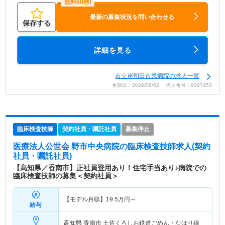
最新の募集状況を問い合わせる
保存する
詳細を見る
市立岸和田市民病院の求人一覧
更新日：2026/06/02 求人番号：9097453
臨床検査技師
契約社員・嘱託社員
募集停止
医療法人公世会 野市中央病院
の臨床検査技師求人(契約
社員・嘱託社員)
【高知県／香南市】正社員登用あり！住宅手当あり♪病院での
臨床検査技師の募集＜契約社員＞
【モデル月収】
19.5
万円～
給与
高知県 香南市
土佐くろしお鉄道ごめん・なはり線