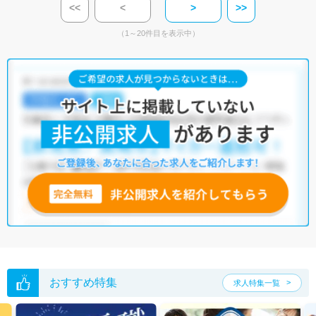
<<
<
>
>>
（1～20件目を表示中）
おすすめ特集
求人特集一覧