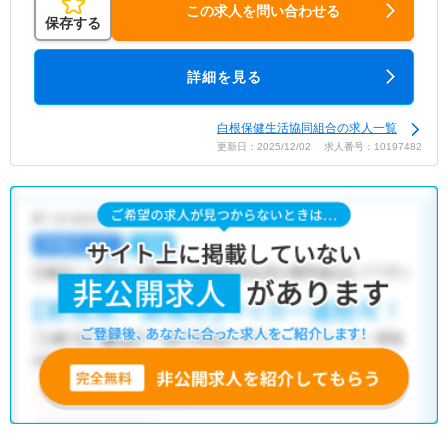
この求人を問い合わせる
保存する
詳細を見る
白根保健生活協同組合の求人一覧
更新日：2025/12/02 求人番号：10197482