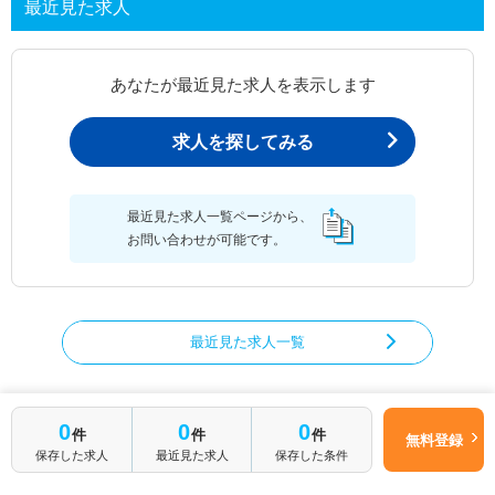
最近見た求人
あなたが最近見た求人を表示します
求人を探してみる
最近見た求人一覧ページから、
お問い合わせが可能です。
最近見た求人一覧
0
0
0
件
件
件
臨床検査技師の求人を絞り込む
無料登録
保存した求人
最近見た求人
保存した条件
都道府県から臨床検査技師の求人を探す