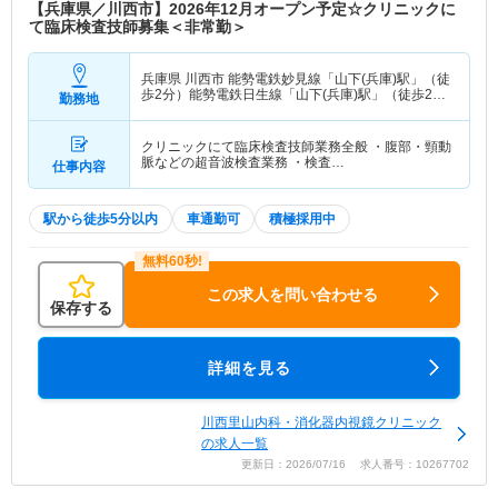
【兵庫県／川西市】2026年12月オープン予定☆クリニックに
て臨床検査技師募集＜非常勤＞
兵庫県 川西市
能勢電鉄妙見線「山下(兵庫)駅」（徒
歩2分）能勢電鉄日生線「山下(兵庫)駅」（徒歩2
勤務地
分）
クリニックにて臨床検査技師業務全般 ・腹部・頸動
脈などの超音波検査業務 ・検査…
仕事内容
駅から徒歩5分以内
車通勤可
積極採用中
この求人を問い合わせる
保存する
詳細を見る
川西里山内科・消化器内視鏡クリニック
の求人一覧
更新日：2026/07/16 求人番号：10267702