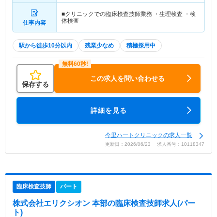
■クリニックでの臨床検査技師業務 ・生理検査 ・検
体検査
仕事内容
駅から徒歩10分以内
残業少なめ
積極採用中
この求人を問い合わせる
保存する
詳細を見る
今里ハートクリニックの求人一覧
更新日：2026/06/23 求人番号：10118347
臨床検査技師
パート
株式会社エリクシオン 本部
の臨床検査技師求人(パー
ト)