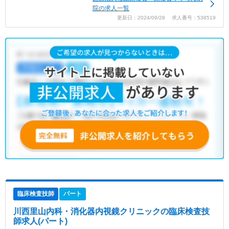
院の求人一覧
更新日：2024/09/28 求人番号：538519
臨床検査技師
パート
川西里山内科・消化器内視鏡クリニック
の臨床検査技
師求人(パート)