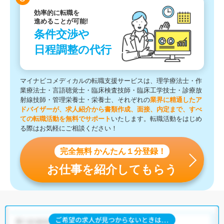
効率的に転職を
進めることが可能!
条件交渉や
日程調整の代行
マイナビコメディカルの転職支援サービスは、理学療法士・作
業療法士・言語聴覚士・臨床検査技師・臨床工学技士・診療放
射線技師・管理栄養士・栄養士、それぞれの
業界に精通したア
ドバイザーが、求人紹介から書類作成、面接、内定まで、すべ
ての転職活動を無料でサポート
いたします。転職活動をはじめ
る際はお気軽にご相談ください！
完全無料 かんたん１分登録！
お仕事を紹介してもらう