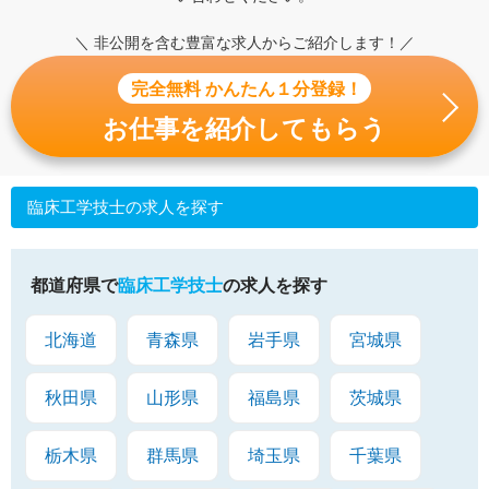
＼ 非公開を含む豊富な求人からご紹介します！／
完全無料 かんたん１分登録！
お仕事を紹介してもらう
臨床工学技士の求人を探す
都道府県で
臨床工学技士
の求人を探す
北海道
青森県
岩手県
宮城県
秋田県
山形県
福島県
茨城県
栃木県
群馬県
埼玉県
千葉県