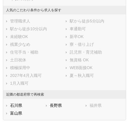
人気のこだわり条件から求人を探す
管理職求人
駅から徒歩5分以内
駅から徒歩10分以内
車通勤可
未経験OK
新卒OK
残業少なめ
寮・借り上げ
住宅手当・補助
託児所・育児補助
土日祝休
無資格 OK
積極採用中
WEB面接OK
2027年4月入職可
夏～秋入職可
1月入職可
近隣の都道府県で再検索
石川県
長野県
福井県
富山県