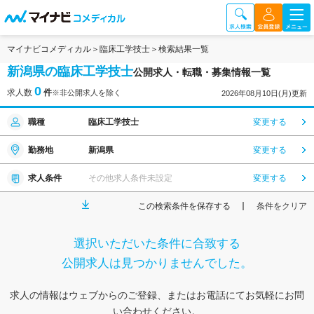
マイナビコメディカル
臨床工学技士
検索結果一覧
新潟県の臨床工学技士
公開求人・転職・募集情報一覧
0
求人数
件
※非公開求人を除く
2026年08月10日(月)更新
職種
臨床工学技士
変更する
勤務地
新潟県
変更する
求人条件
その他求人条件未設定
変更する
この検索条件を保存する
条件をクリア
選択いただいた条件に合致する
公開求人は見つかりませんでした。
求人の情報はウェブからのご登録、またはお電話にてお気軽にお問
い合わせください。