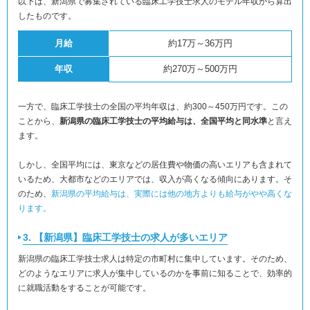
以下は、新潟県で募集されている臨床工学技士求人のモデル年収から算出
したものです。
月給
約17万～36万円
年収
約270万～500万円
一方で、臨床工学技士の全国の平均年収は、約300～450万円です。この
ことから、
新潟県の臨床工学技士の平均給与は、全国平均と同水準
と言え
ます。
しかし、全国平均には、東京などの居住費や物価の高いエリアも含まれて
いるため、大都市などのエリアでは、収入が高くなる傾向にあります。そ
のため、
新潟県の平均給与は、実際には他の地方よりも給与がやや高くな
ります。
3. 【新潟県】臨床工学技士の求人が多いエリア
新潟県の臨床工学技士求人は特定の市町村に集中しています。そのため、
どのようなエリアに求人が集中しているのかを事前に知ることで、効率的
に就職活動をすることが可能です。