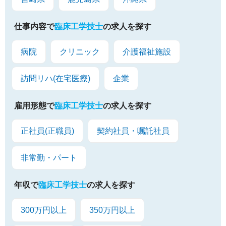
仕事内容で
臨床工学技士
の求人を探す
病院
クリニック
介護福祉施設
訪問リハ(在宅医療)
企業
雇用形態で
臨床工学技士
の求人を探す
正社員(正職員)
契約社員・嘱託社員
非常勤・パート
年収で
臨床工学技士
の求人を探す
300万円以上
350万円以上