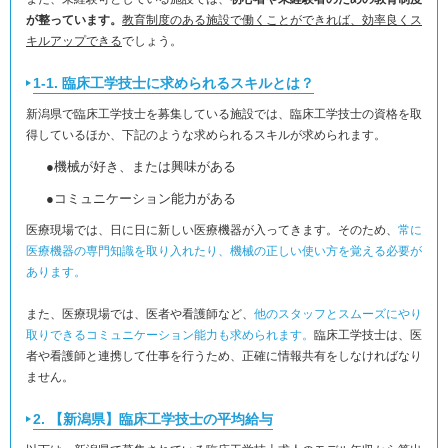
が整っています。
教育制度のある施設で働くことができれば、効率良くス
キルアップできる
でしょう。
1-1. 臨床工学技士に求められるスキルとは？
新潟県で臨床工学技士を募集している施設では、臨床工学技士の資格を取
得しているほか、下記のような求められるスキルが求められます。
●機械が好き、または興味がある
●コミュニケーション能力がある
医療現場では、日に日に新しい医療機器が入ってきます。そのため、
常に
医療機器の専門知識を取り入れたり、機械の正しい使い方を覚える必要が
あります。
また、医療現場では、医者や看護師など、
他のスタッフとスムーズにやり
取りできるコミュニケーション能力も求められます。
臨床工学技士は、医
者や看護師と連携して仕事を行うため、正確に情報共有をしなければなり
ません。
2. 【新潟県】臨床工学技士の平均給与