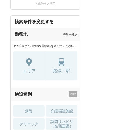
× 条件をクリア
検索条件を変更する
勤務地
※単一選択
都道府県または路線で勤務地を選んでください。
エリア
路線・駅
施設種別
病院
介護福祉施設
訪問リハビリ
クリニック
（在宅医療）