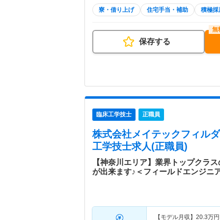
寮・借り上げ
住宅手当・補助
積極採
保存する
臨床工学技士
正職員
株式会社メイテックフィルダ
工学技士求人(正職員)
【神奈川エリア】業界トップクラス
が出来ます♪＜フィールドエンジニ
【モデル月収】
20.3
万円