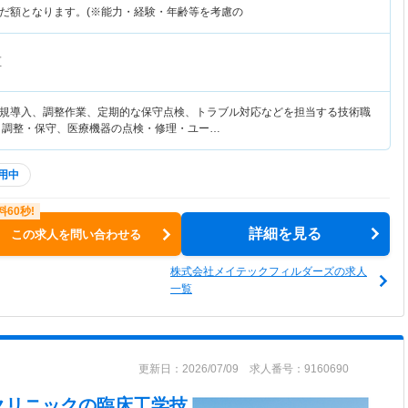
だ額となります。(※能力・経験・年齢等を考慮の
区
規導入、調整作業、定期的な保守点検、トラブル対応などを担当する技術職
・調整・保守、医療機器の点検・修理・ユー…
用中
詳細を見る
この求人を問い合わせる
株式会社メイテックフィルダーズの求人
一覧
更新日：2026/07/09 求人番号：9160690
クリニック
の臨床工学技