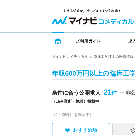
トップページ
ご利用ガイ
マイナビコメディカル
臨床工学技士の転職情報
年収600万円以上の臨床工
21
条件に合う公開求人
非
（16事業所・施設）掲載中
（1～20件目を表示中）
おすすめ順