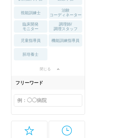
治験
視能訓練士
コーディネーター
臨床開発
調理師/
モニター
調理スタッフ
児童指導員
機能訓練指導員
胚培養士
閉じる
フリーワード