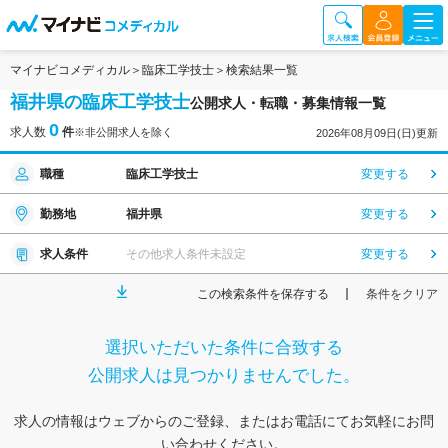
マイナビコメディカル
臨床工学技士
検索結果一覧
福井県の臨床工学技士
公開求人・転職・募集情報一覧
0
求人数
件
※非公開求人を除く
2026年08月09日(日)更新
職種
臨床工学技士
変更する
勤務地
福井県
変更する
求人条件
その他求人条件未設定
変更する
この検索条件を保存する
条件をクリア
選択いただいた条件に合致する
公開求人は見つかりませんでした。
求人の情報はウェブからのご登録、またはお電話にてお気軽にお問
い合わせください。