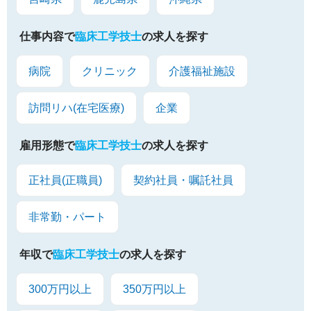
仕事内容で
臨床工学技士
の求人を探す
病院
クリニック
介護福祉施設
訪問リハ(在宅医療)
企業
雇用形態で
臨床工学技士
の求人を探す
正社員(正職員)
契約社員・嘱託社員
非常勤・パート
年収で
臨床工学技士
の求人を探す
300万円以上
350万円以上