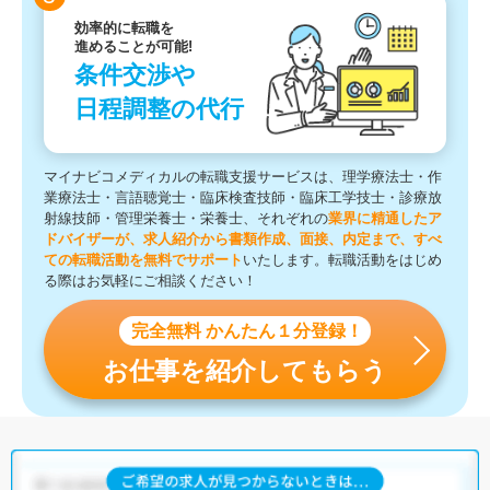
効率的に転職を
進めることが可能!
条件交渉や
日程調整の代行
マイナビコメディカルの転職支援サービスは、理学療法士・作
業療法士・言語聴覚士・臨床検査技師・臨床工学技士・診療放
射線技師・管理栄養士・栄養士、それぞれの
業界に精通したア
ドバイザーが、求人紹介から書類作成、面接、内定まで、すべ
ての転職活動を無料でサポート
いたします。転職活動をはじめ
る際はお気軽にご相談ください！
完全無料 かんたん１分登録！
お仕事を紹介してもらう