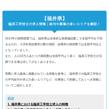
【福井県】
臨床工学技士の求人情報｜給与や募集の多いエリアを解説！
2015年の国勢調査では、福井県は全体的な医療施設数こそ全国平均を下回
るものの、小児科系診療所の数や病院・診療所の病床数では全国平均以上
となっていました。
また、人口10万人あたりの病院数は全国平均より多く、臨床工学技士が活
躍できる場は決して少なくありません。
実際に求人媒体に掲載されている情報を参考に、福井県での臨床工学技士
の平均給与や求人の多いエリアなど、仕事探しで把握しておくべき情報に
ついてご紹介します。
目次
1. 福井県における臨床工学技士求人の特徴