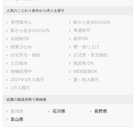
人気のこだわり条件から求人を探す
管理職求人
駅から徒歩5分以内
駅から徒歩10分以内
車通勤可
未経験OK
新卒OK
残業少なめ
寮・借り上げ
住宅手当・補助
託児所・育児補助
土日祝休
無資格 OK
積極採用中
WEB面接OK
2027年4月入職可
夏～秋入職可
1月入職可
近隣の都道府県で再検索
新潟県
石川県
長野県
富山県