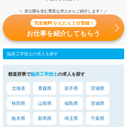
＼ 非公開を含む豊富な求人からご紹介します！／
完全無料 かんたん１分登録！
お仕事を紹介してもらう
臨床工学技士の求人を探す
都道府県で
臨床工学技士
の求人を探す
北海道
青森県
岩手県
宮城県
秋田県
山形県
福島県
茨城県
栃木県
群馬県
埼玉県
千葉県