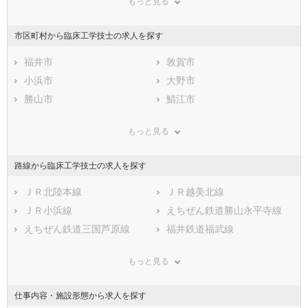
もっと見る
東京都
神奈川県
新潟県
山梨県
長野県
富山県
市区町村から臨床工学技士の求人を探す
石川県
福井県
岐阜県
静岡県
福井市
愛知県
敦賀市
三重県
滋賀県
小浜市
京都府
大野市
大阪府
兵庫県
勝山市
奈良県
鯖江市
和歌山県
鳥取県
あわら市
島根県
越前市
岡山県
もっと見る
広島県
坂井市
山口県
吉田郡永平寺町
徳島県
香川県
今立郡池田町
愛媛県
南条郡南越前町
高知県
路線から臨床工学技士の求人を探す
福岡県
丹生郡越前町
佐賀県
三方郡美浜町
長崎県
熊本県
大飯郡高浜町
ＪＲ北陸本線
大分県
大飯郡おおい町
ＪＲ越美北線
宮崎県
鹿児島県
三方上中郡若狭町
ＪＲ小浜線
沖縄県
えちぜん鉄道勝山永平寺線
えちぜん鉄道三国芦原線
福井鉄道福武線
ハピラインふくい線
もっと見る
仕事内容・施設形態から求人を探す