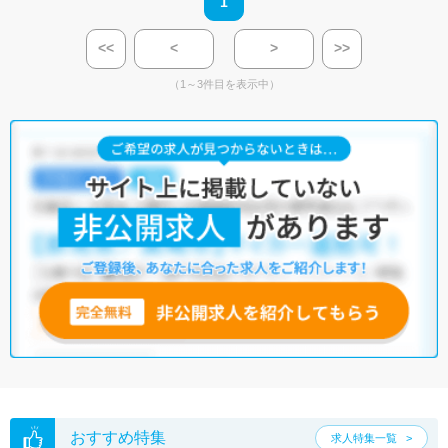
1
<<
<
>
>>
（1～3件目を表示中）
おすすめ特集
求人特集一覧