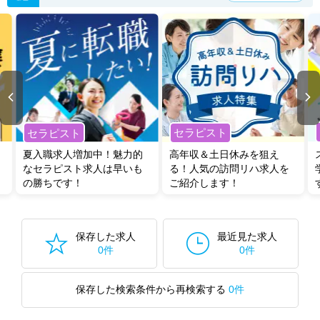
セラピスト
セラピスト
夏入職求人増加中！魅力的
高年収＆土日休みを狙え
なセラピスト求人は早いも
る！人気の訪問リハ求人を
の勝ちです！
ご紹介します！
保存した求人
最近見た求人
0件
0件
保存した検索条件から再検索する
0件