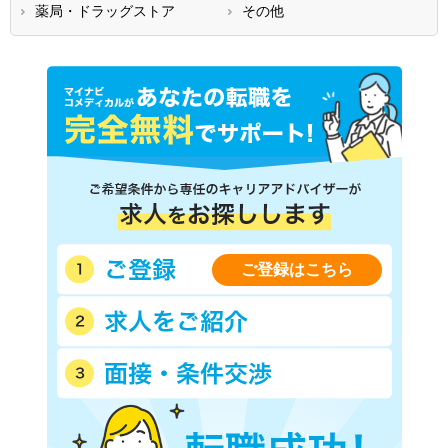
薬局・ドラッグストア
その他
鹿児島県
沖縄県
ご登録はこちら