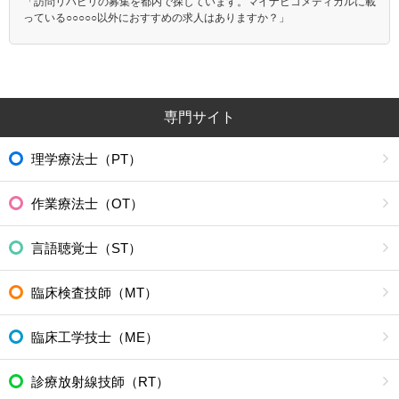
「訪問リハビリの募集を都内で探しています。マイナビコメディカルに載
っている○○○○○以外におすすめの求人はありますか？」
専門サイト
理学療法士（PT）
作業療法士（OT）
言語聴覚士（ST）
臨床検査技師（MT）
臨床工学技士（ME）
診療放射線技師（RT）