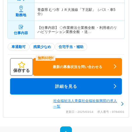
青森県 むつ市
ＪＲ大湊線「下北駅」（バス・車5
分）
勤務地
【仕事内容】 ◇作業療法士業務全般 ・利用者のリ
ハビリテーション業務全般 ・送…
仕事内容
車通勤可
残業少なめ
住宅手当・補助
最新の募集状況を問い合わせる
保存する
詳細を見る
社会福祉法人青森社会福祉振興団の求人
一覧
更新日：2025/03/14 求人番号：9784001