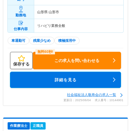
山形県 山形市
勤務地
リハビリ業務全般
仕事内容
車通勤可
残業少なめ
積極採用中
この求人を問い合わせる
保存する
詳細を見る
社会福祉法人敬寿会の求人一覧
更新日：2025/06/04 求人番号：10144901
作業療法士
正職員