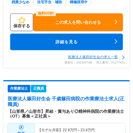
残業少なめ
住宅手当・補助
積極採用中
この求人を問い合わせる
保存する
詳細を見る
医療法人篠田好生会の求人一覧
更新日：2025/07/08 求人番号：10177451
作業療法士
正職員
医療法人篠田好生会 千歳篠田病院
の作業療法士求人(正
職員)
【山形県／山形市】昇給・賞与あり◎精神科病院の作業療法士
（OT）募集＜正社員＞
【モデル月収】
22.9
万円～
23.4
万円