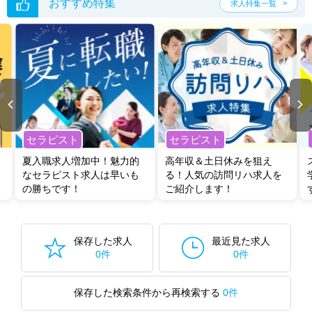
おすすめ特集
求人特集一覧
セラピスト
セラピスト
夏入職求人増加中！魅力的
高年収＆土日休みを狙え
なセラピスト求人は早いも
る！人気の訪問リハ求人を
の勝ちです！
ご紹介します！
保存した求人
最近見た求人
0件
0件
保存した検索条件から再検索する
0件