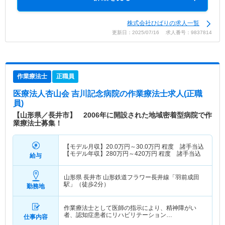
株式会社ひばりの求人一覧
更新日：2025/07/16 求人番号：9837814
作業療法士
正職員
医療法人杏山会 吉川記念病院
の作業療法士求人(正職
員)
【山形県／長井市】 2006年に開設された地域密着型病院で作
業療法士募集！
【モデル月収】
20.0
万円～
30.0
万円
程度 諸手当込
【モデル年収】
280
万円～
420
万円
程度 諸手当込
給与
山形県 長井市
山形鉄道フラワー長井線「羽前成田
駅」（徒歩2分）
勤務地
作業療法士として医師の指示により、精神障がい
者、認知症患者にリハビリテーション…
仕事内容