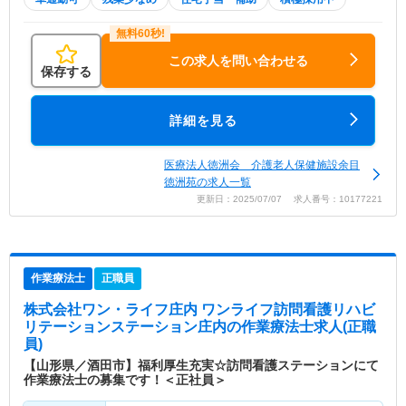
この求人を問い合わせる
保存する
詳細を見る
医療法人徳洲会 介護老人保健施設余目
徳洲苑の求人一覧
更新日：2025/07/07 求人番号：10177221
作業療法士
正職員
株式会社ワン・ライフ庄内 ワンライフ訪問看護リハビ
リテーションステーション庄内
の作業療法士求人(正職
員)
【山形県／酒田市】福利厚生充実☆訪問看護ステーションにて
作業療法士の募集です！＜正社員＞