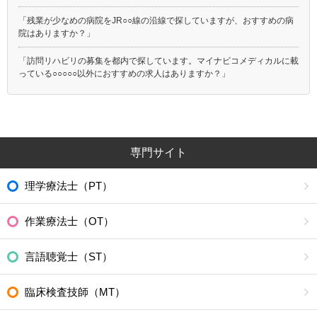
「残業が少なめの病院をJR○○線の沿線で探していますが、おすすめの病
院はありますか？」
「訪問リハビリの募集を都内で探しています。マイナビコメディカルに載
っている○○○○○以外におすすめの求人はありますか？」
専門サイト
理学療法士（PT）
作業療法士（OT）
言語聴覚士（ST）
臨床検査技師（MT）