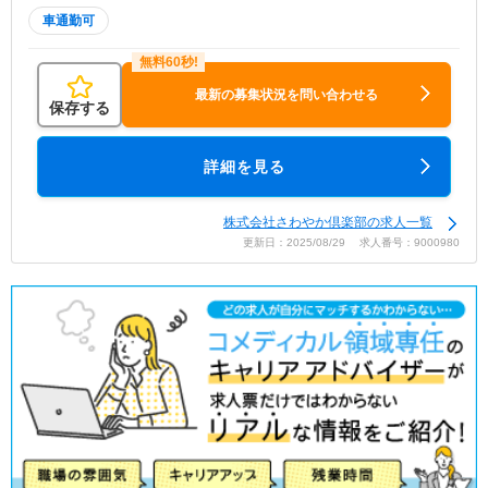
車通勤可
最新の募集状況を問い合わせる
保存する
詳細を見る
株式会社さわやか倶楽部の求人一覧
更新日：2025/08/29 求人番号：9000980