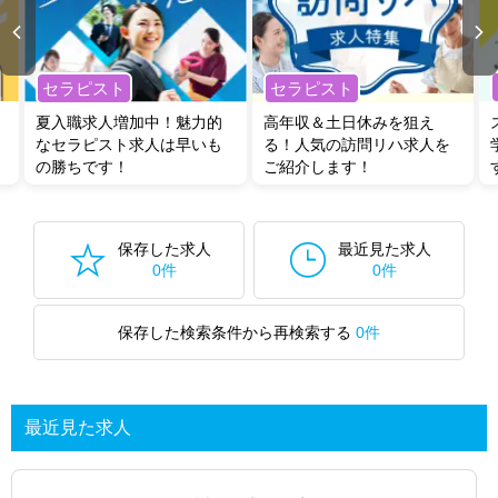
セラピスト
セラピスト
夏入職求人増加中！魅力的
高年収＆土日休みを狙え
なセラピスト求人は早いも
る！人気の訪問リハ求人を
の勝ちです！
ご紹介します！
保存した求人
最近見た求人
0件
0件
保存した検索条件から再検索する
0件
最近見た求人