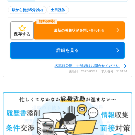
駅から徒歩5分以内
土日祝休
最新の募集状況を問い合わせる
保存する
詳細を見る
名称非公開 ※詳細はお問合せください
更新日：2025/03/31 求人番号：510134