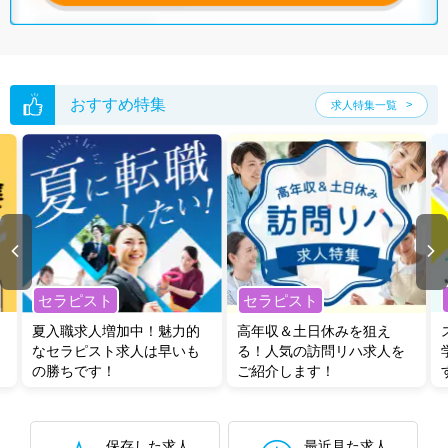
おすすめ特集
求人特集一覧
セラピスト
セラピスト
夏入職求人増加中！魅力的
高年収＆土日休みを狙え
なセラピスト求人は早いも
る！人気の訪問リハ求人を
の勝ちです！
ご紹介します！
保存した求人
最近見た求人