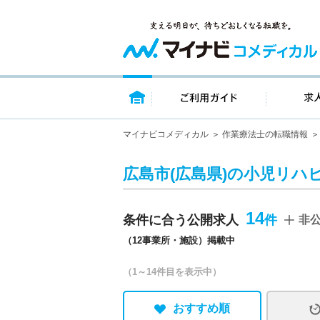
トップページ
ご利用ガイ
マイナビコメディカル
作業療法士の転職情報
広島市(広島県)の小児リハ
14
条件に合う公開求人
非
（12事業所・施設）掲載中
（1～14件目を表示中）
おすすめ順