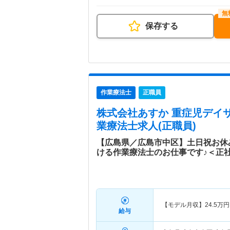
保存する
作業療法士
正職員
株式会社あすか 重症児デイ
業療法士求人(正職員)
【広島県／広島市中区】土日祝お休
ける作業療法士のお仕事です♪＜正
【モデル月収】
24.5
万円
給与