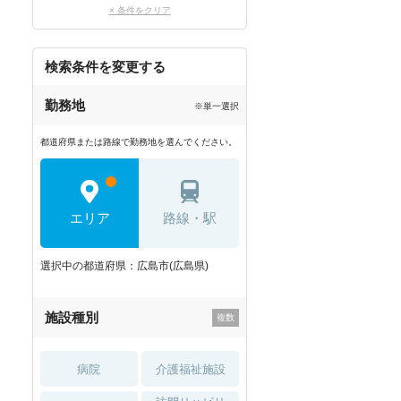
× 条件をクリア
検索条件を変更する
勤務地
※単一選択
都道府県または路線で勤務地を選んでください。
エリア
路線・駅
選択中の都道府県：広島市(広島県)
施設種別
病院
介護福祉施設