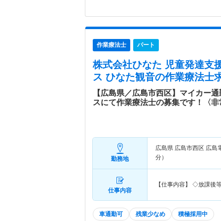
作業療法士
パート
株式会社ひなた 児童発達支
ス ひなた観音
の作業療法士求
【広島県／広島市西区】マイカー通
スにて作業療法士の募集です！〈非
広島県 広島市西区
広島
分）
勤務地
【仕事内容】 ◇放課後
仕事内容
車通勤可
残業少なめ
積極採用中