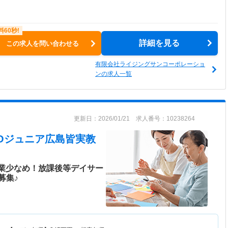
詳細を見る
この求人を問い合わせる
有限会社ライジングサンコーポレーショ
ンの求人一覧
更新日：2026/01/21 求人番号：10238264
LICOジュニア広島皆実教
残業少なめ！放課後等デイサー
募集♪