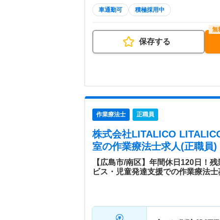
車通勤可
積極採用中
保存する
作業療法士
正職員
株式会社LITALICO LITA
室
の作業療法士求人(正職員)
【広島市/南区】年間休日120日！
ビス・児童発達支援での作業療法士