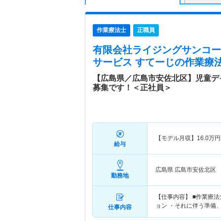
作業療法士
正職員
有限会社ライジングサンコー
サービス すてーじ
の作業療法
【広島県／広島市安佐北区】児童デ
募集です！＜正社員＞
【モデル月収】
16.0
万円
給与
広島県 広島市安佐北区
勤務地
【仕事内容】 ■作業療
ョン ・それに伴う準備
仕事内容