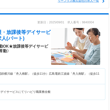
リーフラス株式会社の求人一覧
更新日：2025/09/01 求人番号：9840004
援・放課後等デイサービ
人(パート)
勤OK★放課後等デイサービ
常勤〉
電鉄横川線「舟入南駅」（徒歩11分）広島電鉄江波線「舟入南駅」（徒歩11
等デイサービスにてリハビリ職業務全般