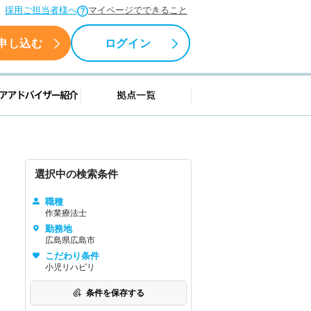
採用ご担当者様へ
マイページでできること
申し込む
ログイン
援情報
キャリアアドバイザー紹介
拠点一覧
選択中の検索条件
職種
作業療法士
勤務地
広島県広島市
こだわり条件
小児リハビリ
条件を保存する