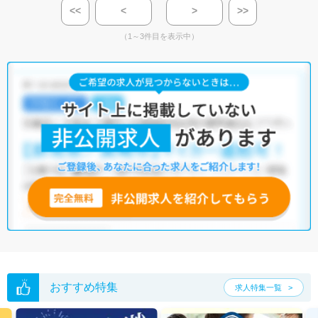
<<
<
>
>>
（1～3件目を表示中）
おすすめ特集
求人特集一覧