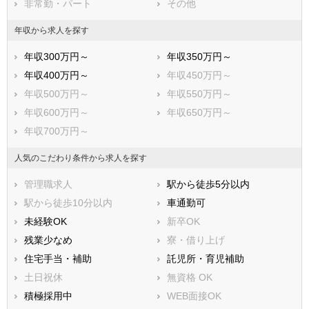
非常勤・パート
その他
年収から求人を探す
年収300万円～
年収350万円～
年収400万円～
年収450万円～
年収500万円～
年収550万円～
年収600万円～
年収650万円～
年収700万円～
人気のこだわり条件から求人を探す
管理職求人
駅から徒歩5分以内
駅から徒歩10分以内
車通勤可
未経験OK
新卒OK
残業少なめ
寮・借り上げ
住宅手当・補助
託児所・育児補助
土日祝休
無資格 OK
積極採用中
WEB面接OK