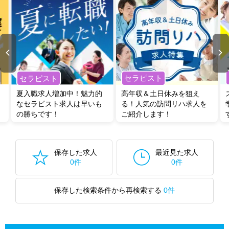
セラピスト
セラピスト
夏入職求人増加中！魅力的
高年収＆土日休みを狙え
なセラピスト求人は早いも
る！人気の訪問リハ求人を
の勝ちです！
ご紹介します！
保存した求人
最近見た求人
0件
0件
保存した検索条件から再検索する
0件