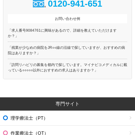
0120-941-651
お問い合わせ例
「求人番号9084761に興味があるので、詳細を教えていただけます
か？」
「残業が少なめの病院をJR○○線の沿線で探していますが、おすすめの病
院はありますか？」
「訪問リハビリの募集を都内で探しています。マイナビコメディカルに載
っている○○○○○以外におすすめの求人はありますか？」
専門サイト
理学療法士（PT）
作業療法士（OT）