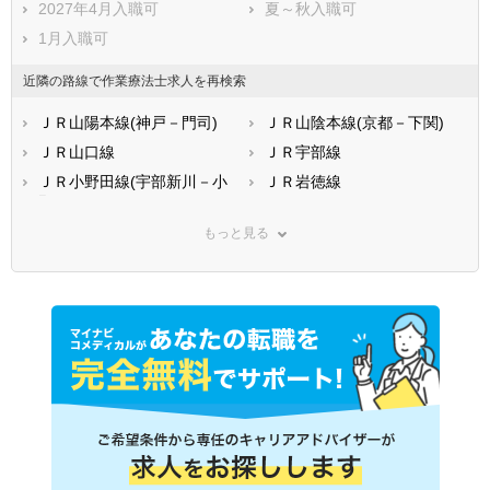
2027年4月入職可
夏～秋入職可
1月入職可
近隣の路線で作業療法士求人を再検索
ＪＲ山陽本線(神戸－門司)
ＪＲ山陰本線(京都－下関)
ＪＲ山口線
ＪＲ宇部線
ＪＲ小野田線(宇部新川－小
ＪＲ岩徳線
野田)
錦川鉄道錦川清流線
もっと見る