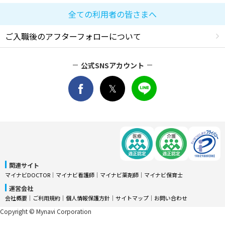
全ての利用者の皆さまへ
ご入職後のアフターフォローについて
公式SNSアカウント
関連サイト
マイナビDOCTOR
│
マイナビ看護師
│
マイナビ薬剤師
│
マイナビ保育士
運営会社
会社概要
│
ご利用規約
│
個人情報保護方針
│
サイトマップ
│
お問い合わせ
Copyright © Mynavi Corporation