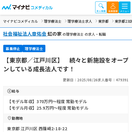
マイナビコメディカル
理学療法士
理学療法士求人
東京都
東京都23
社会福祉法人章佑会
虹の家
の理学療法士 の求人・転職
募集停止
理学療法士
【東京都／江戸川区】 続々と新施設をオープ
ンしている成長法人です！
更新日：2025/08/26
求人番号：479391
給与
【モデル年収】370万円〜程度 常勤モデル
【モデル月収】25.9万円〜程度 常勤モデル
勤務地
東京都 江戸川区 西篠崎2-18-22