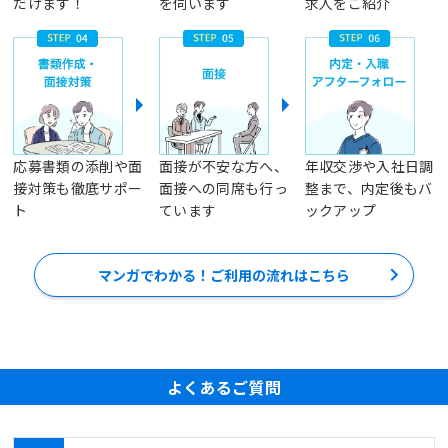
だけます！
を伺います
求人をご紹介
応募書類の添削や面
面接が不安な方へ、
年収交渉や入社日調
接対策も徹底サポー
面接への同席も行っ
整まで、内定後もバ
ト
ています
ックアップ
マンガでわかる！ご利用の流れはこちら
よくあるご質問