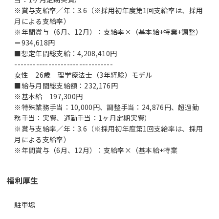
※賞与支給率／年：3.6（※採用初年度第1回支給率は、採用
月による支給率）
※年間賞与（6月、12月）：支給率×（基本給+特業+調整）
＝934,618円
■想定年間総支給：4,208,410円
--------------------------------
女性 26歳 理学療法士（3年経験）モデル
■給与月間総支給額：232,176円
※基本給 197,300円
※特殊業務手当：10,000円、調整手当：24,876円、超過勤
務手当：実費、通勤手当：1ヶ月定期実費）
※賞与支給率／年：3.6（※採用初年度第1回支給率は、採用
月による支給率）
※年間賞与（6月、12月）：支給率×（基本給+特業
福利厚生
駐車場