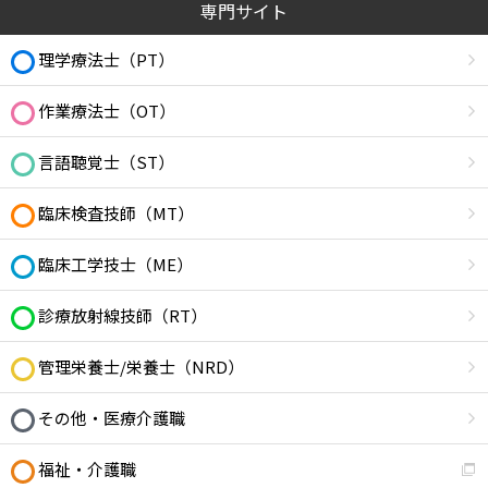
専門サイト
理学療法士（PT）
作業療法士（OT）
言語聴覚士（ST）
臨床検査技師（MT）
臨床工学技士（ME）
診療放射線技師（RT）
管理栄養士/栄養士（NRD）
その他・医療介護職
福祉・介護職