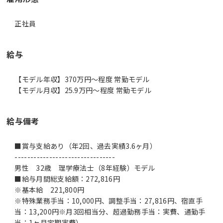
正社員
給与
【モデル年収】370万円〜程度 常勤モデル
【モデル月収】25.9万円〜程度 常勤モデル
給与備考
■賞与支給あり（年2回、過去実績3.6ヶ月）
--------------------------------
男性 32歳 理学療法士（8年経験）モデル
■給与月間総支給額：272,816円
※基本給 221,800円
※特殊業務手当：10,000円、調整手当：27,816円、宿直手
当：13,200円※月3回相当分、超過勤務手当：実費、通勤手
当：1ヶ月定期実費）