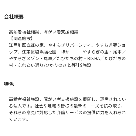
会社概要
高齢者福祉施設、障がい者支援施設
【関連施設】
江戸川区立虹の家、やすらぎリバーシティ、やすらぎ夢ショ
ップ、江東区塩浜福祉園 ほか やすらぎの里・尾車／
やすらぎメゾン・尾車／たびだちの村・BISHA／たびだちの
村・ふれあい通り/ひかりのさと等計9施設
特色
高齢者福祉施設、障がい者支援施設を展開し、運営されてい
る法人です。社会や地域の皆様の最新のニーズを読み取り、
それらの意見に対応した介護サービスの提供に力を入れられ
ています。