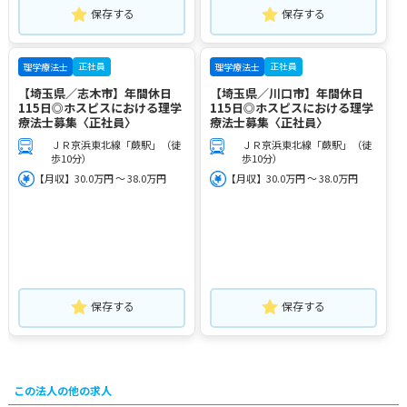
保存する
保存する
正社員
正社員
理学療法士
理学療法士
【埼玉県／志木市】年間休日
【埼玉県／川口市】年間休日
115日◎ホスピスにおける理学
115日◎ホスピスにおける理学
療法士募集〈正社員〉
療法士募集〈正社員〉
ＪＲ京浜東北線「蕨駅」（徒
ＪＲ京浜東北線「蕨駅」（徒
歩10分）
歩10分）
【月収】30.0万円 ～ 38.0万円
【月収】30.0万円 ～ 38.0万円
保存する
保存する
この法人の他の求人