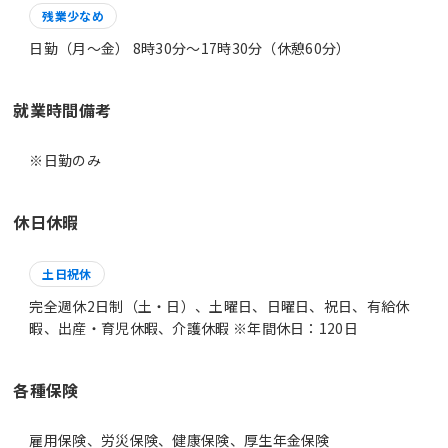
残業少なめ
日勤（月～金） 8時30分〜17時30分（休憩60分）
就業時間備考
※日勤のみ
休日休暇
土日祝休
完全週休2日制（土・日）、土曜日、日曜日、祝日、有給休
暇、出産・育児休暇、介護休暇 ※年間休日：120日
各種保険
雇用保険、労災保険、健康保険、厚生年金保険