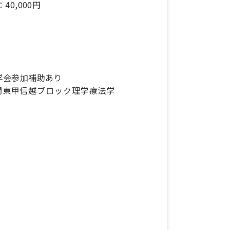
40,000円
学会参加補助あり
関東甲信越ブロック理学療法学