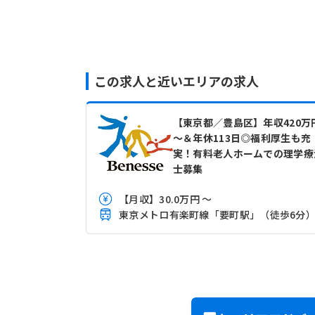
この求人と近いエリアの求人
【東京都／豊島区】年収420万
～＆年休113日◎福利厚生も充
実！有料老人ホームでの理学療
士募集
【月収】30.0万円 ～
東京メトロ有楽町線「要町駅」（徒歩6分