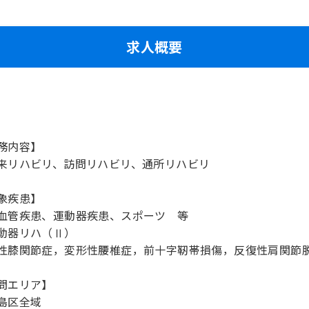
求人概要
務内容】
来リハビリ、訪問リハビリ、通所リハビリ
象疾患】
血管疾患、運動器疾患、スポーツ 等
動器リハ（Ⅱ）
性膝関節症，変形性腰椎症，前十字靭帯損傷，反復性肩関節
問エリア】