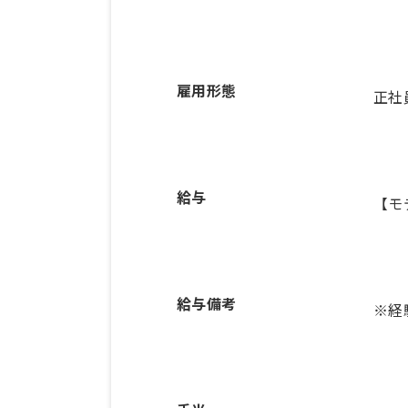
雇用形態
正社
給与
【モ
給与備考