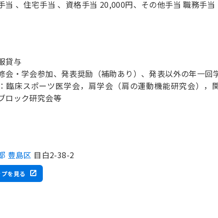
手当 、住宅手当 、資格手当 20,000円、その他手当 職務手当：
服貸与
修会・学会参加、発表奨励（補助あり）、発表以外の年一回
：臨床スポーツ医学会，肩学会（肩の運動機能研究会），
ブロック研究会等
都 豊島区
目白2-38-2
ップを見る