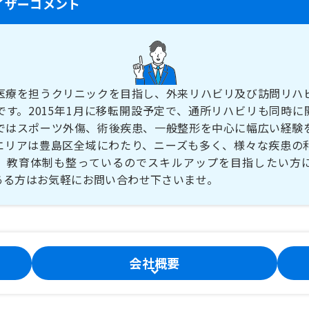
イザーコメント
医療を担うクリニックを目指し、外来リハビリ及び訪問リハ
です。2015年1月に移転開設予定で、通所リハビリも同時に
ではスポーツ外傷、術後疾患、一般整形を中心に幅広い経験
エリアは豊島区全域にわたり、ニーズも多く、様々な疾患の
。教育体制も整っているのでスキルアップを目指したい方
ある方はお気軽にお問い合わせ下さいませ。
会社概要