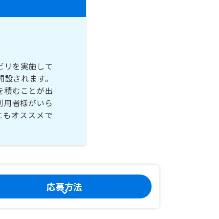
ビリを実施して
開設されます。
を積むことが出
利用者様がいら
にもオススメで
応募方法