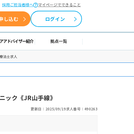
採用ご担当者様へ
マイページでできること
申し込む
ログイン
援情報
キャリアアドバイザー紹介
拠点一覧
療法士求人
ニック《JR山手線》
更新日：2025/09/19
求人番号：490263