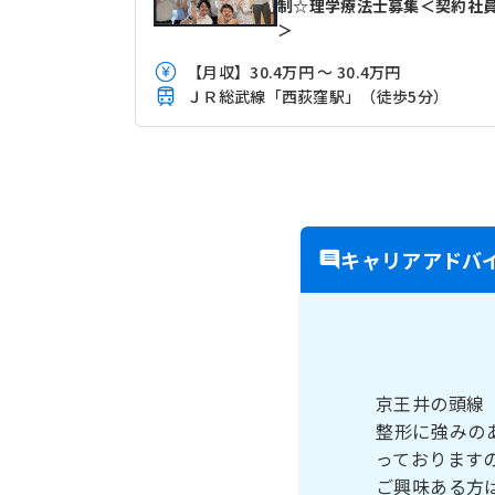
制☆理学療法士募集＜契約社
＞
【月収】30.4万円 ～ 30.4万円
ＪＲ総武線「西荻窪駅」（徒歩5分）
キャリアアドバ
京王井の頭線
整形に強みの
っております
ご興味ある方