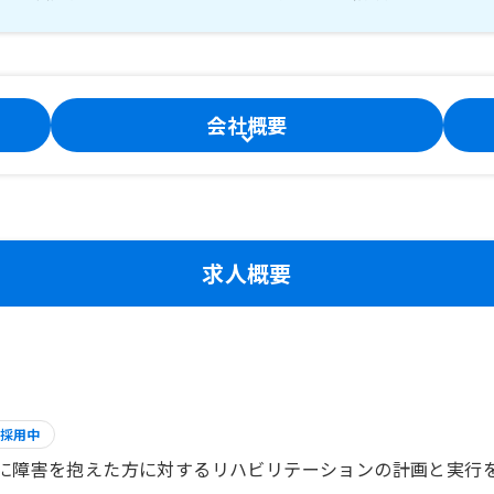
会社概要
求人概要
採用中
に障害を抱えた方に対するリハビリテーションの計画と実行