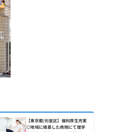
【東京都/杉並区】福利厚生充実
◎地域に根差した病院にて理学