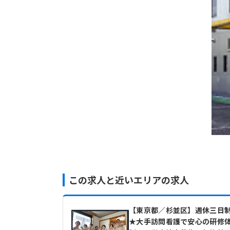
この求人と近いエリアの求人
【東京都／杉並区】週休三日
★大手訪問看護で安心の研修