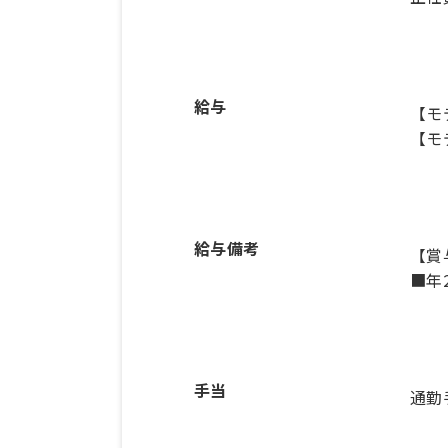
給与
【モ
【モ
給与備考
【賞
■年
手当
通勤