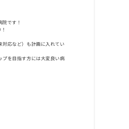
病院です！
り！
来対応など）も計画に入れてい
ップを目指す方には大変良い病