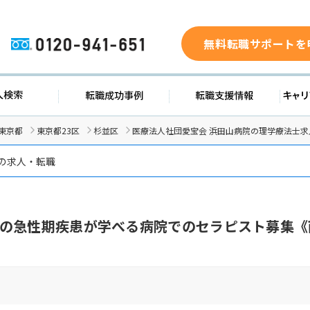
無料転職サポートを
0120-941-651
求人検索
転職成功事例
転職支援
東京都
東京都23区
杉並区
医療法人社団愛宝会 浜田山病院の理学療法士求
の求人・転職
の急性期疾患が学べる病院でのセラピスト募集《