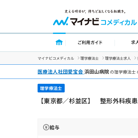
トップページ
ご利用ガイド
マイナビコメディカル
理学療法士
理学療法士求人
医療法人社団愛宝会
浜田山病院
の理学療法士 
理学療法士
【東京都／杉並区】 整形外科疾患
給与