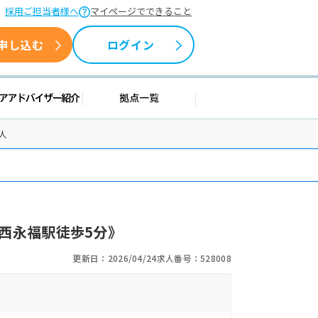
採用ご担当者様へ
マイページでできること
申し込む
ログイン
情報
キャリアアドバイザー紹介
拠点一覧
人
西永福駅徒歩5分》
更新日：2026/04/24
求人番号：528008