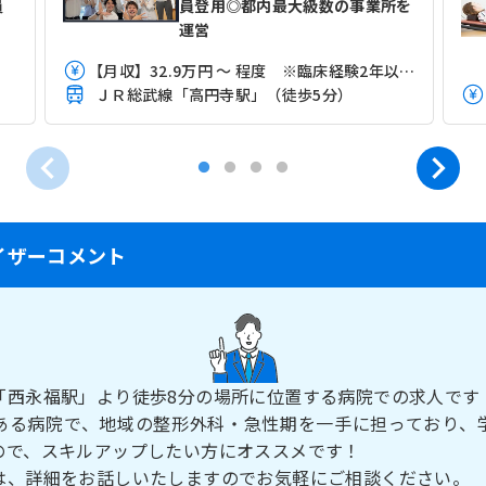
員
員登用◎都内最大級数の事業所を
運営
【月収】32.9万円 ～ 程度 ※臨床経験2年以上3年未満モデル
ＪＲ総武線「高円寺駅」（徒歩5分）
イザーコメント
「西永福駅」より徒歩8分の場所に位置する病院での求人です
ある病院で、地域の整形外科・急性期を一手に担っており、
ので、スキルアップしたい方にオススメです！
は、詳細をお話しいたしますのでお気軽にご相談ください。