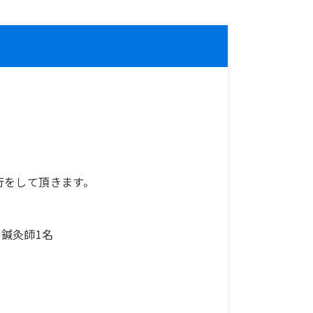
行をして頂きます。
＋鍼灸師1名