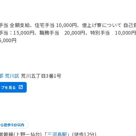
手当 全額支給、住宅手当 10,000円、借上げ寮について 自己
手当：15,000円、職務手当 20,000円、特別手当 10,00
,000円
都 荒川区
荒川五丁目3番1号
ップを見る
ら徒歩5分以内
常磐線(上野－仙台)「
三河島駅
」(徒歩12分)