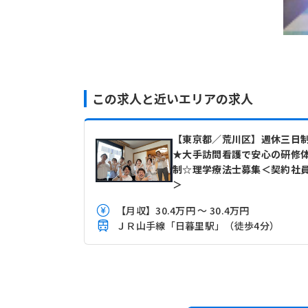
この求人と近いエリアの求人
【東京都／荒川区】週休三日
★大手訪問看護で安心の研修
制☆理学療法士募集＜契約社
＞
【月収】30.4万円 ～ 30.4万円
ＪＲ山手線「日暮里駅」（徒歩4分）