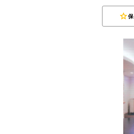
star
保