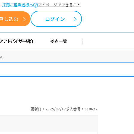
採用ご担当者様へ
マイページでできること
申し込む
ログイン
援情報
キャリアアドバイザー紹介
拠点一覧
人
更新日：2025/07/17
求人番号：560622