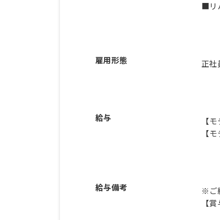
■リ
雇用形態
正社
給与
【モ
【モ
給与備考
※ご
【賞