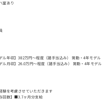
ハ室あり
員
デル年収】382万円〜程度（諸手当込み） 常勤・4年モデル
デル月収】26.0万円〜程度（諸手当込み） 常勤・4年モデル
経験を考慮させていただきます
与回数】■3.7ヶ月分支給