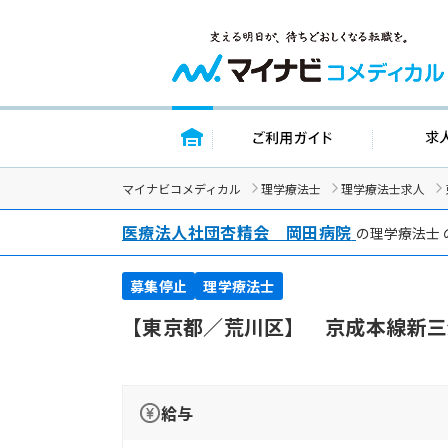
トップページ
ご利用ガイ
マイナビコメディカル
理学療法士
理学療法士求人
医療法人社団杏精会 岡田病院
の理学療法士
募集停止
理学療法士
【東京都／荒川区】 京成本線新三
給与