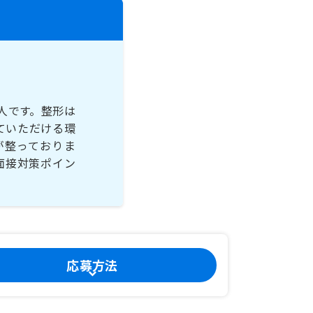
人です。整形は
ていただける環
が整っておりま
面接対策ポイン
応募方法