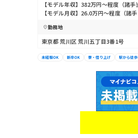
【モデル年収】382万円〜程度（諸手
【モデル月収】26.0万円〜程度（諸手
勤務地
東京都 荒川区 荒川五丁目3番1号
未経験OK
新卒OK
寮・借り上げ
駅から徒歩