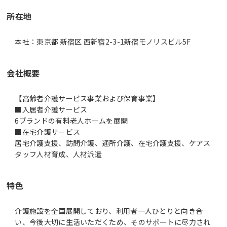
所在地
本社：東京都 新宿区 西新宿2-3-1新宿モノリスビル5F
会社概要
【高齢者介護サービス事業および保育事業】
■入居者介護サービス
6ブランドの有料老人ホームを展開
■在宅介護サービス
居宅介護支援、訪問介護、通所介護、在宅介護支援、ケアス
タッフ人材育成、人材派遣
特色
介護施設を全国展開しており、利用者一人ひとりと向き合
い、今後大切に生活いただくため、そのサポートに尽力され