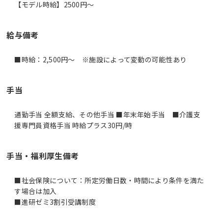
【モデル時給】2500円〜
給与備考
■時給：2,500円～ ※施設によって変動の可能性あり
手当
通勤手当 全額支給、その他手当 ■年末年始手当 ■介護支
援専門員資格手当 時給プラス30円/時
手当・福利厚生備考
■社会保険について：所定労働日数・時間により条件を満た
す場合は加入
■進研ゼミ3割引受講制度