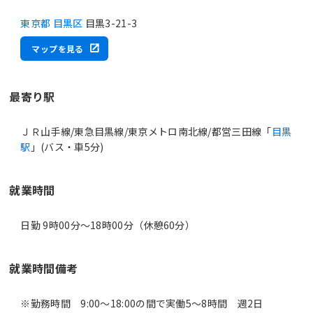
東京都 目黒区
目黒3-21-3
マップを見る
最寄り駅
ＪＲ山手線/東急目黒線/東京メトロ南北線/都営三田線「
目黒
駅
」(バス・車5分)
就業時間
日勤 9時00分〜18時00分（休憩60分）
就業時間備考
※勤務時間 9:00～18:00の間で実働5～8時間 週2日