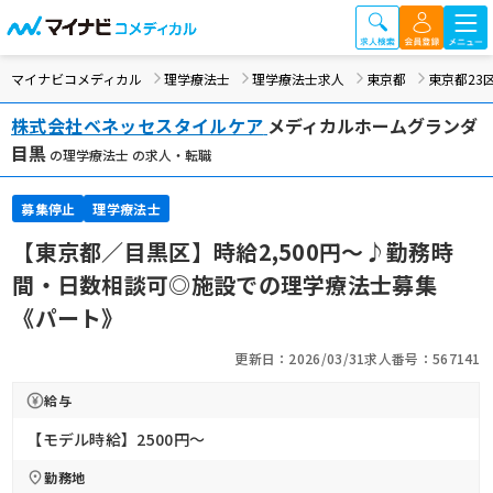
マイナビコメディカル
理学療法士
理学療法士求人
東京都
東京都23
株式会社ベネッセスタイルケア
メディカルホームグランダ
目黒
の理学療法士 の求人・転職
募集停止
理学療法士
【東京都／目黒区】時給2,500円～♪勤務時
間・日数相談可◎施設での理学療法士募集
《パート》
更新日：2026/03/31
求人番号：567141
給与
【モデル時給】2500円〜
勤務地