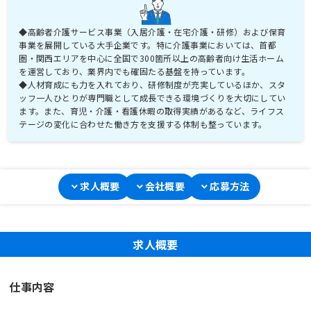
◆高齢者介護サービス事業（入居介護・在宅介護・研修）および保育
事業を展開している大手企業です。特に介護事業においては、首都
圏・関西エリアを中心に全国で300箇所以上の高齢者向け生活ホーム
を運営しており、業界内でも確固たる基盤を持っています。
◆人材育成にも力を入れており、研修制度が充実しているほか、スタ
ッフ一人ひとりが専門職として成長できる環境づくりを大切にしてい
ます。また、育児・介護・看護休暇の取得実績があるなど、ライフス
テージの変化に合わせた働き方を支援する体制も整っています。
求人概要
会社概要
応募方法
求人概要
仕事内容