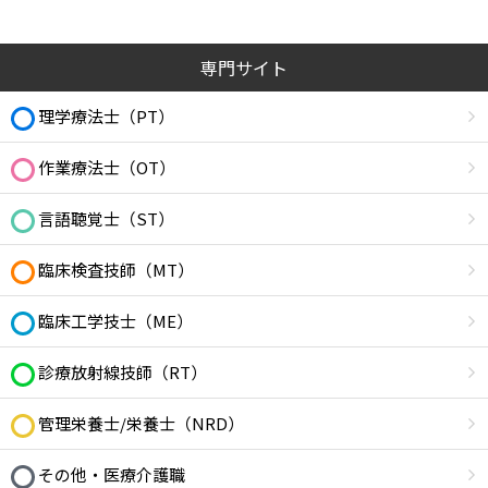
専門サイト
理学療法士（PT）
作業療法士（OT）
言語聴覚士（ST）
臨床検査技師（MT）
臨床工学技士（ME）
診療放射線技師（RT）
管理栄養士/栄養士（NRD）
その他・医療介護職