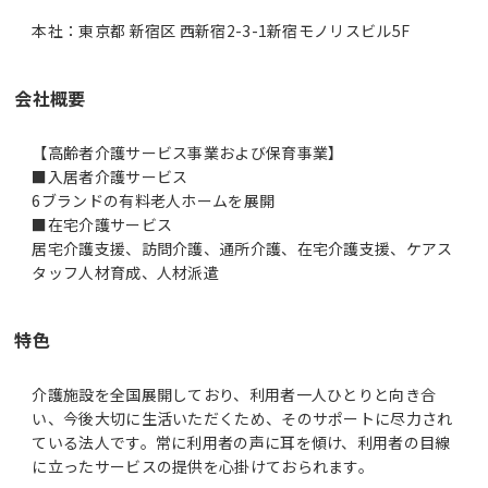
本社：東京都 新宿区 西新宿2-3-1新宿モノリスビル5F
会社概要
【高齢者介護サービス事業および保育事業】
■入居者介護サービス
6ブランドの有料老人ホームを展開
■在宅介護サービス
居宅介護支援、訪問介護、通所介護、在宅介護支援、ケアス
タッフ人材育成、人材派遣
特色
介護施設を全国展開しており、利用者一人ひとりと向き合
い、今後大切に生活いただくため、そのサポートに尽力され
ている法人です。常に利用者の声に耳を傾け、利用者の目線
に立ったサービスの提供を心掛けておられます。