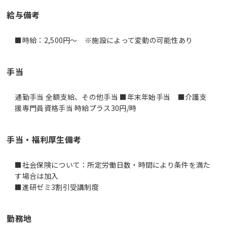
給与備考
■時給：2,500円～ ※施設によって変動の可能性あり
手当
通勤手当 全額支給、その他手当 ■年末年始手当 ■介護支
援専門員資格手当 時給プラス30円/時
手当・福利厚生備考
■社会保険について：所定労働日数・時間により条件を満た
す場合は加入
■進研ゼミ3割引受講制度
勤務地