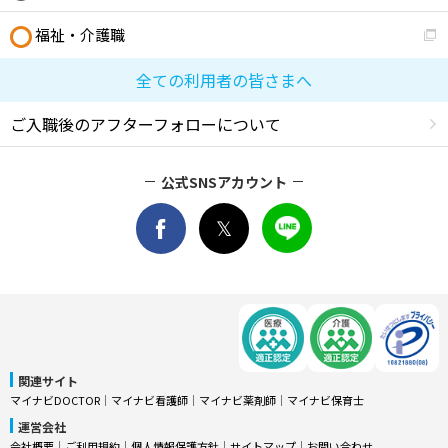
福祉・介護職
全ての利用者の皆さまへ
ご入職後のアフターフォローについて
公式SNSアカウント
関連サイト
マイナビDOCTOR
│
マイナビ看護師
│
マイナビ薬剤師
│
マイナビ保育士
運営会社
会社概要
│
ご利用規約
│
個人情報保護方針
│
サイトマップ
│
お問い合わせ