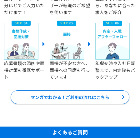
分ほどでご入力いた
ザーが転職のご希望
ら、あなたに合った
だけます！
を伺います
求人をご紹介
応募書類の添削や面
面接が不安な方へ、
年収交渉や入社日調
接対策も徹底サポー
面接への同席も行っ
整まで、内定後もバ
ト
ています
ックアップ
マンガでわかる！ご利用の流れはこちら
よくあるご質問