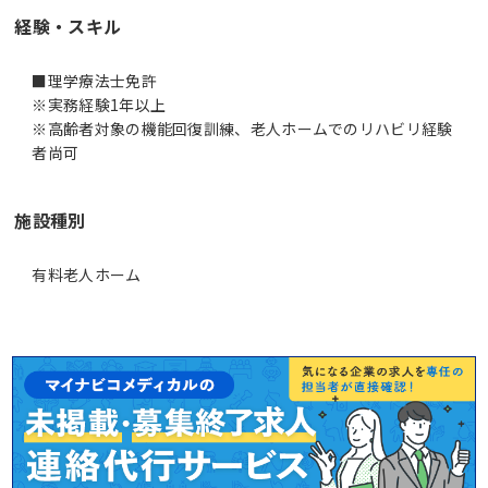
経験・スキル
■理学療法士免許
※実務経験1年以上
※高齢者対象の機能回復訓練、老人ホームでのリハビリ経験
者尚可
施設種別
有料老人ホーム