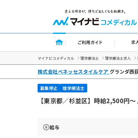
トップページ
ご利用ガイ
マイナビコメディカル
理学療法士
理学療法士求人
株式会社ベネッセスタイルケア
グランダ西
募集停止
理学療法士
【東京都／杉並区】時給2,500
給与