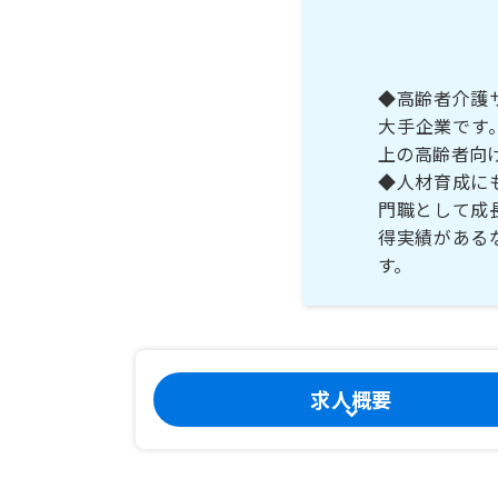
◆高齢者介護
大手企業です
上の高齢者向
◆人材育成に
門職として成
得実績がある
す。
求人概要