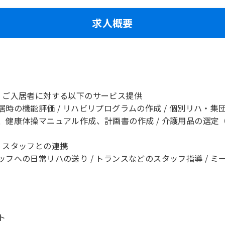
求人概要
】ご入居者に対する以下のサービス提供
居時の機能評価 / リハビリプログラムの作成 / 個別リハ・集
、健康体操マニュアル作成、計画書の作成 / 介護用品の選定
】スタッフとの連携
ッフへの日常リハの送り / トランスなどのスタッフ指導 / 
ト