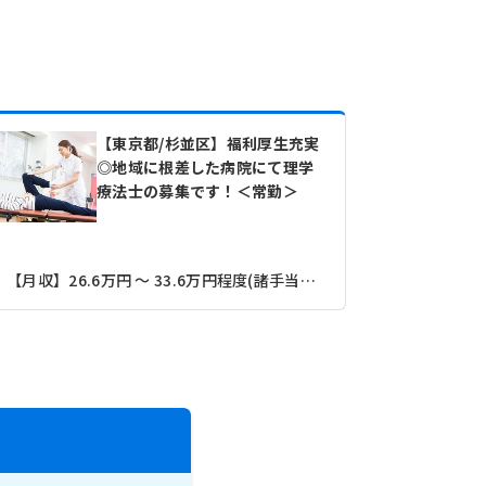
【東京都/杉並区】福利厚生充実
◎地域に根差した病院にて理学
療法士の募集です！＜常勤＞
【月収】26.6万円 ～ 33.6万円程度(諸手当込み)
京王井の頭