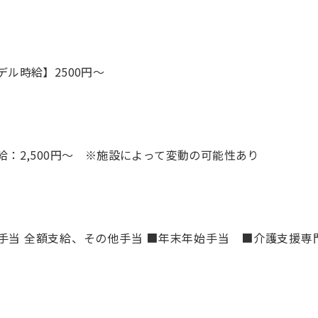
デル時給】2500円〜
給：2,500円～ ※施設によって変動の可能性あり
手当 全額支給、その他手当 ■年末年始手当 ■介護支援専門