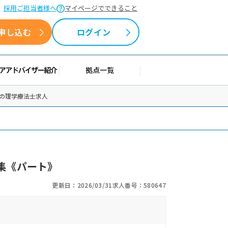
採用ご担当者様へ
マイページでできること
申し込む
ログイン
援情報
キャリアアドバイザー紹介
拠点一覧
窪の理学療法士求人
集《パート》
更新日：2026/03/31
求人番号：580647