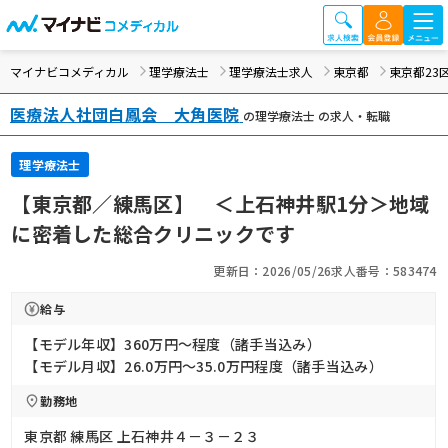
マイナビコメディカル
理学療法士
理学療法士求人
東京都
東京都23
医療法人社団白鳳会 大角医院
の理学療法士 の求人・転職
理学療法士
【東京都／練馬区】 ＜上石神井駅1分＞地域
に密着した総合クリニックです
更新日：2026/05/26
求人番号：583474
給与
【モデル年収】360万円〜程度（諸手当込み）
【モデル月収】26.0万円〜35.0万円程度（諸手当込み）
勤務地
東京都 練馬区 上石神井４－３－２３