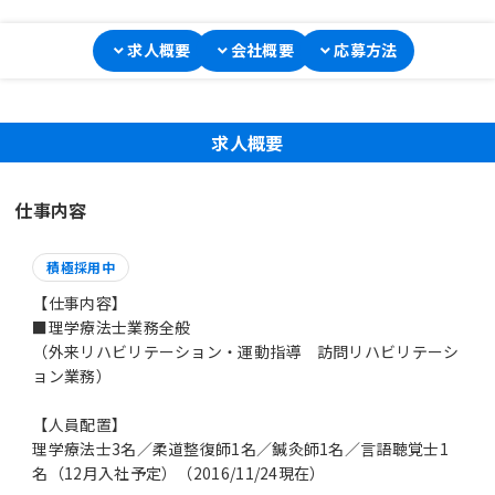
求人概要
会社概要
応募方法
求人概要
仕事内容
積極採用中
【仕事内容】
■理学療法士業務全般
（外来リハビリテーション・運動指導 訪問リハビリテーシ
ョン業務）
【人員配置】
理学療法士3名／柔道整復師1名／鍼灸師1名／言語聴覚士1
名（12月入社予定）（2016/11/24現在）