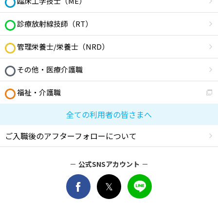
臨床工学技士（ME）
診療放射線技師（RT）
管理栄養士/栄養士（NRD）
その他・医療介護職
福祉・介護職
全ての利用者の皆さまへ
ご入職後のアフターフォローについて
公式SNSアカウント