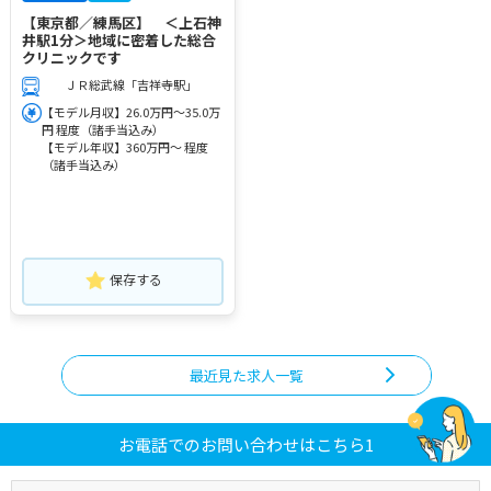
【東京都／練馬区】 ＜上石神
井駅1分＞地域に密着した総合
クリニックです
ＪＲ総武線「吉祥寺駅」
【モデル月収】26.0万円～35.0万
円 程度（諸手当込み）
【モデル年収】360万円～ 程度
（諸手当込み）
保存する
最近見た求人一覧
お電話でのお問い合わせはこちら1