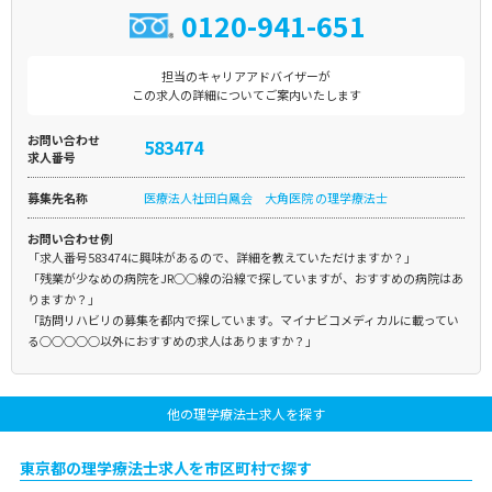
0120-941-651
担当のキャリアアドバイザーが
この求人の詳細についてご案内いたします
お問い合わせ
583474
求人番号
募集先名称
医療法人社団白鳳会 大角医院 の理学療法士
お問い合わせ例
「求人番号583474に興味があるので、詳細を教えていただけますか？」
「残業が少なめの病院をJR○○線の沿線で探していますが、おすすめの病院はあ
りますか？」
「訪問リハビリの募集を都内で探しています。マイナビコメディカルに載ってい
る○○○○○以外におすすめの求人はありますか？」
他の理学療法士求人を探す
東京都の理学療法士求人を市区町村で探す