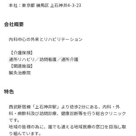
本社：東京都 練馬区 上石神井4-3-23
会社概要
内科中心の外来とリハビリテーション
【介護保険】
通所リハビリ／訪問看護／通所介護
【関連施設】
鍼灸治療院
特色
西武新宿線「上石神井駅」より徒歩2分にある、内科・外
科・麻酔科及び訪問診療、健康診断等を行う総合クリニック
です。
地域の皆様の為に、誰でも通える地域医療の窓口を目指し取
り組んでいます。