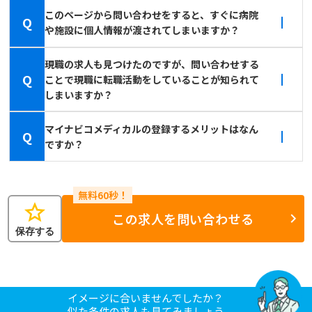
このページから問い合わせをすると、すぐに病院
Q
や施設に個人情報が渡されてしまいますか？
現職の求人も見つけたのですが、問い合わせする
Q
ことで現職に転職活動をしていることが知られて
しまいますか？
マイナビコメディカルの登録するメリットはなん
Q
ですか？
star
この求人を問い合わせる
保存する
イメージに合いませんでしたか？
似た条件の求人も見てみましょう