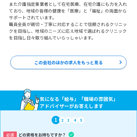
また介護指定事業者として在宅医療、在宅介護にも力を入れ
ており、地域の皆様の健康を「医療」と「福祉」の両面から
サポートされています。
職員全員が親切・丁寧に対応することで信頼されるクリニッ
クを目指し、地域のニーズに応え地域で選ばれるクリニック
を目指し日々取り組んでいらっしゃいます。
この会社のほかの求人をもっと見る
気になる「給与」「職場の雰囲気」
アドバイザーがお答えします
1
2
3
4
5
必須
どの資格をお持ちですか？