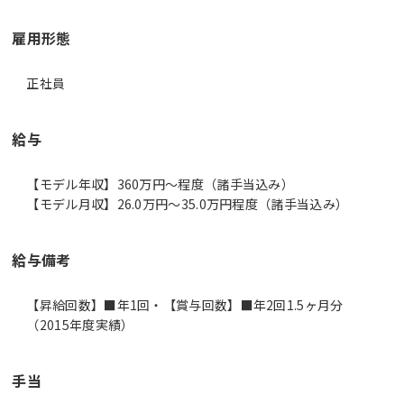
雇用形態
正社員
給与
【モデル年収】360万円〜程度（諸手当込み）
【モデル月収】26.0万円〜35.0万円程度（諸手当込み）
給与備考
【昇給回数】■年1回・【賞与回数】■年2回1.5ヶ月分
（2015年度実績）
手当