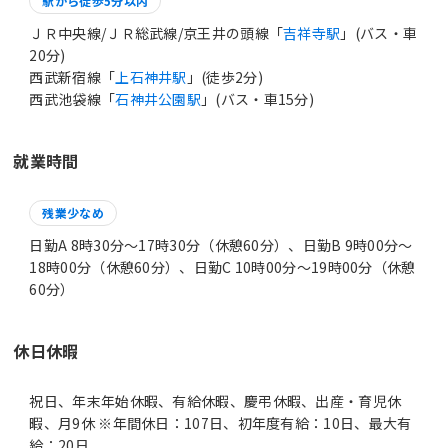
駅から徒歩5分以内
ＪＲ中央線/ＪＲ総武線/京王井の頭線「
吉祥寺駅
」(バス・車
20分)
西武新宿線「
上石神井駅
」(徒歩2分)
西武池袋線「
石神井公園駅
」(バス・車15分)
就業時間
残業少なめ
日勤A 8時30分〜17時30分（休憩60分）、日勤B 9時00分〜
18時00分（休憩60分）、日勤C 10時00分〜19時00分（休憩
60分）
休日休暇
祝日、年末年始休暇、有給休暇、慶弔休暇、出産・育児休
暇、月9休 ※年間休日：107日、初年度有給：10日、最大有
給：20日