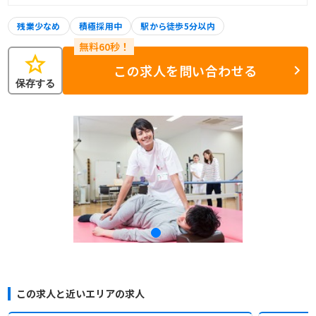
残業少なめ
積極採用中
駅から徒歩5分以内
star
この求人を問い合わせる
保存する
この求人と近いエリアの求人