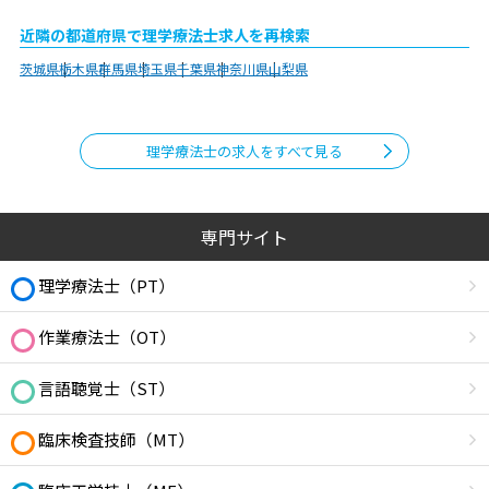
近隣の都道府県で理学療法士求人を再検索
茨城県
栃木県
群馬県
埼玉県
千葉県
神奈川県
山梨県
理学療法士の求人をすべて見る
専門サイト
理学療法士（PT）
作業療法士（OT）
言語聴覚士（ST）
臨床検査技師（MT）