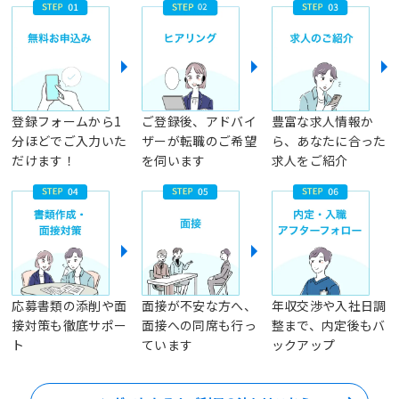
登録フォームから1
ご登録後、アドバイ
豊富な求人情報か
分ほどでご入力いた
ザーが転職のご希望
ら、あなたに合った
だけます！
を伺います
求人をご紹介
応募書類の添削や面
面接が不安な方へ、
年収交渉や入社日調
接対策も徹底サポー
面接への同席も行っ
整まで、内定後もバ
ト
ています
ックアップ