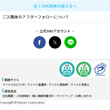
全ての利用者の皆さまへ
ご入職後のアフターフォローについて
公式SNSアカウント
関連サイト
マイナビDOCTOR
│
マイナビ看護師
│
マイナビ薬剤師
│
マイナビ保育士
運営会社
会社概要
│
ご利用規約
│
個人情報保護方針
│
サイトマップ
│
お問い合わせ
Copyright © Mynavi Corporation