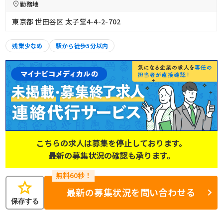
勤務地
東京都 世田谷区 太子堂4-4-2-702
残業少なめ
駅から徒歩5分以内
こちらの求人は募集を停止しております。
最新の募集状況の確認も承ります。
star
最新の募集状況を問い合わせる
保存する