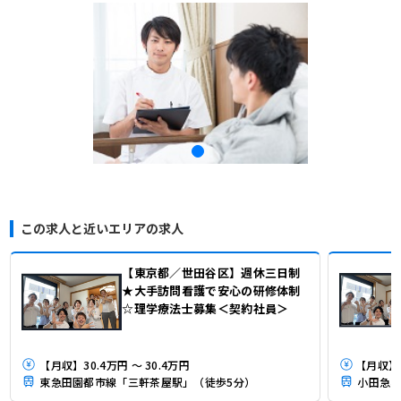
この求人と近いエリアの求人
【東京都／世田谷区】週休三日制
★大手訪問看護で安心の研修体制
☆理学療法士募集＜契約社員＞
【月収】30.4万円 ～ 30.4万円
東急田園都市線「三軒茶屋駅」（徒歩5分）
小田急小