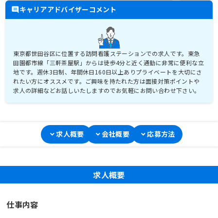
キャリアアドバイザーコメント
東京都世田谷区に位置する訪問看護ステーションでの求人です。東急
田園都市線「三軒茶屋駅」からは徒歩4分と近く通勤に非常に便利な立
地です。週休3日制、年間休日160日以上ありプライベートを大切にさ
れたい方にオススメです。ご興味を持たれた方は面接対策ポイントや
求人の詳細などお話しいたしますのでお気軽にお問い合わせ下さい。
求人概要
会社概要
応募方法
求人概要
仕事内容