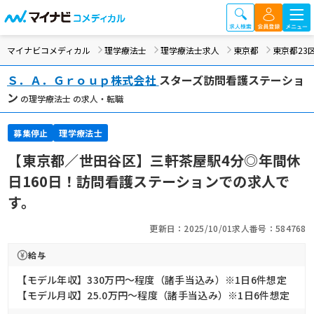
マイナビコメディカル
理学療法士
理学療法士求人
東京都
東京都23
Ｓ．Ａ．Ｇｒｏｕｐ株式会社
スターズ訪問看護ステーショ
ン
の理学療法士 の求人・転職
募集停止
理学療法士
【東京都／世田谷区】三軒茶屋駅4分◎年間休
日160日！訪問看護ステーションでの求人で
す。
更新日：2025/10/01
求人番号：584768
給与
【モデル年収】330万円〜程度（諸手当込み）※1日6件想定
【モデル月収】25.0万円〜程度（諸手当込み）※1日6件想定