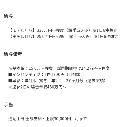
給与
【モデル年収】330万円〜程度（諸手当込み）※1日6件想定
【モデル月収】25.0万円〜程度（諸手当込み）※1日6件想定
給与備考
※基本給：15.0万～程度 試用期間中は14.2万円～程度
■インセンティブ：1件1700円（1時間）
■昇給：年1回、賞与：年2回 2.0ヶ月分（過去実績）
※週休2日の場合年収450万円～
手当
通勤手当 全額支給・上限30,000円／月まで