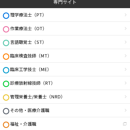
専門サイト
理学療法士（PT）
作業療法士（OT）
言語聴覚士（ST）
臨床検査技師（MT）
臨床工学技士（ME）
診療放射線技師（RT）
管理栄養士/栄養士（NRD）
その他・医療介護職
福祉・介護職