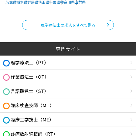
茨城県
栃木県
群馬県
埼玉県
千葉県
神奈川県
山梨県
理学療法士の求人をすべて見る
専門サイト
理学療法士（PT）
作業療法士（OT）
言語聴覚士（ST）
臨床検査技師（MT）
臨床工学技士（ME）
診療放射線技師（RT）