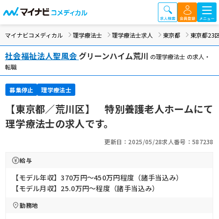
マイナビコメディカル
理学療法士
理学療法士求人
東京都
東京都23
社会福祉法人聖風会
グリーンハイム荒川
の理学療法士 の求人・
転職
募集停止
理学療法士
【東京都／荒川区】 特別養護老人ホームにて
理学療法士の求人です。
更新日：2025/05/28
求人番号：587238
給与
【モデル年収】370万円〜450万円程度（諸手当込み）
【モデル月収】25.0万円〜程度（諸手当込み）
勤務地