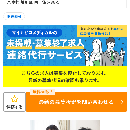
東京都 荒川区 南千住6-36-5
車通勤可
こちらの求人は募集を停止しております。
最新の募集状況の確認も承ります。
star
最新の募集状況を問い合わせる
保存する