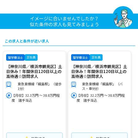
イメージに合いませんでしたか？
似た条件の求人も見てみましょう
この求人と条件が近い求人
正社員
正社員
理学療法士
理学療法士
【神奈川県／横浜市鶴見区】土
【神奈川県／横浜市鶴見区】土
日休み！年間休日120日以上の
日休み！年間休日120日以上の
高待遇☆訪問求人
高待遇☆訪問求人
東急東横線「綱島駅」（徒歩
東急東横線「綱島駅」（バ
1分）
ス・車9分）
【月収】32.3万円 ～ 38.8万円程
【月収】32.2万円 ～ 38.8万円程
度 諸手当込
度 諸手当込