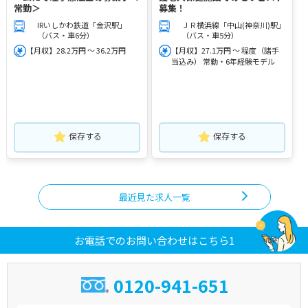
常勤＞
募集！
IRいしかわ鉄道「金沢駅」
ＪＲ横浜線「中山(神奈川)駅」
（バス・車6分）
（バス・車5分）
【月収】28.2万円 ～ 36.2万円
【月収】27.1万円 ～ 程度（諸手
当込み） 常勤・6年経験モデル
保存する
保存する
最近見た求人一覧
お電話でのお問い合わせはこちら1
0120-941-651