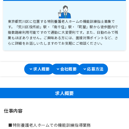
東京都荒川区に位置する特別養護老人ホームの機能訓練指士募集で
す。「荒川区役所前」駅・「南千住」駅・「町屋」駅から徒歩圏内で
複数路線利用可能ですので通勤に大変便利です。また、日勤のみで残
業もほぼありません。ご興味ある方には、面接対策ポイントなど、さ
らに詳細をお話しいたしますのでお気軽にご相談ください。
求人概要
会社概要
応募方法
求人概要
仕事内容
■特別養護老人ホームでの機能訓練指導業務