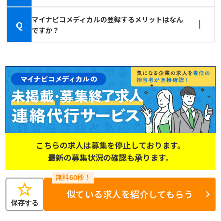
マイナビコメディカルの登録するメリットはなん
Q
ですか？
こちらの求人は募集を停止しております。
最新の募集状況の確認も承ります。
star
似ている求人を紹介してもらう
保存する