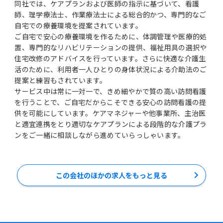
同社では、ケアプランおよび医師の指示に基づいて、看護
師、理学療法士、作業療法士による総合的かつ、専門的なご
自宅での療養環境を提案されています。
ご自宅で安心の療養環境を作るために、体調管理や医療的処
置、専門的なリハビリテーションの提供、福祉用具の選択や
住宅改修のアドバイスを行っています。さらに快適な介護生
活のために、利用者一人ひとりの身体状況による介助法のご
提案と練習もされています。
サービス中は常に一対一で、きめ細やかで質の高い訪問看護
を行うことで、ご自宅だからこそできる安心の訪問看護の提
供を可能にしています。ケアマネジャーや他事業所、主治医
と適宜連携をとり適切なケアプランによる段階的な介護プラ
ンをご一緒に相談しながら進めていらっしゃいます。
この会社のほかの求人をもっと見る