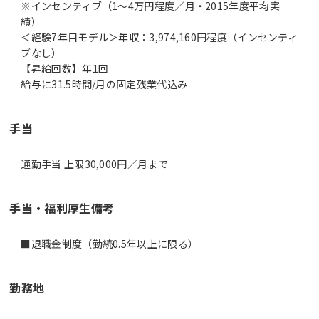
※インセンティブ（1～4万円程度／月・2015年度平均実
績）
＜経験7年目モデル＞年収：3,974,160円程度（インセンティ
ブなし）
【昇給回数】年1回
給与に31.5時間/月の固定残業代込み
手当
通勤手当 上限30,000円／月まで
手当・福利厚生備考
■退職金制度（勤続0.5年以上に限る）
勤務地