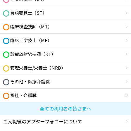
言語聴覚士（ST）
臨床検査技師（MT）
臨床工学技士（ME）
診療放射線技師（RT）
管理栄養士/栄養士（NRD）
その他・医療介護職
福祉・介護職
全ての利用者の皆さまへ
ご入職後のアフターフォローについて