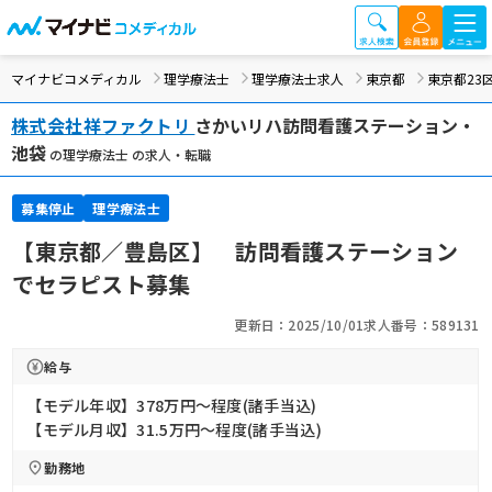
マイナビコメディカル
理学療法士
理学療法士求人
東京都
東京都23
株式会社祥ファクトリ
さかいリハ訪問看護ステーション・
池袋
の理学療法士 の求人・転職
募集停止
理学療法士
【東京都／豊島区】 訪問看護ステーション
でセラピスト募集
更新日：2025/10/01
求人番号：589131
給与
【モデル年収】378万円〜程度(諸手当込)
【モデル月収】31.5万円〜程度(諸手当込)
勤務地