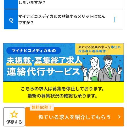
しまいますか？
マイナビコメディカルの登録するメリットはなん
Q
ですか？
こちらの求人は募集を停止しております。
最新の募集状況の確認も承ります。
star
似ている求人を紹介してもらう
保存する