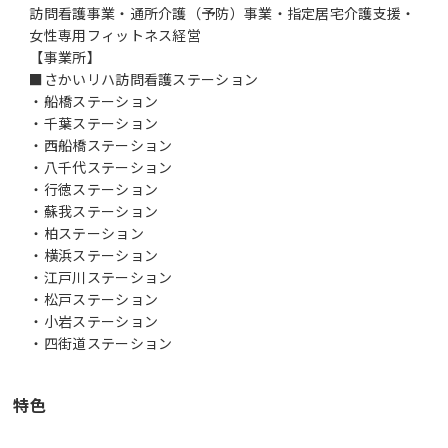
訪問看護事業・通所介護（予防）事業・指定居宅介護支援・
女性専用フィットネス経営
【事業所】
■さかいリハ訪問看護ステーション
・船橋ステーション
・千葉ステーション
・西船橋ステーション
・八千代ステーション
・行徳ステーション
・蘇我ステーション
・柏ステーション
・横浜ステーション
・江戸川ステーション
・松戸ステーション
・小岩ステーション
特色