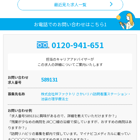
最近見た求人一覧
お電話でのお問い合わせはこちら1
0120-941-651
担当のキャリアアドバイザーが
この求人の詳細についてご案内いたします
お問い合わせ
589131
求人番号
募集先名称
株式会社祥ファクトリ さかいリハ訪問看護ステーション・
池袋の理学療法士
お問い合わせ例
「求人番号589131に興味があるので、詳細を教えていただけますか？」
「残業が少なめの病院をJR○○線の沿線で探していますが、おすすめの病院はあ
りますか？」
「訪問リハビリの募集を都内で探しています。マイナビコメディカルに載ってい
る○○○○○以外におすすめの求人はありますか？」