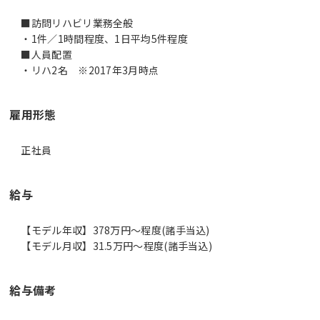
■訪問リハビリ業務全般
・1件／1時間程度、1日平均5件程度
■人員配置
・リハ2名 ※2017年3月時点
雇用形態
正社員
給与
【モデル年収】378万円〜程度(諸手当込)
【モデル月収】31.5万円〜程度(諸手当込)
給与備考