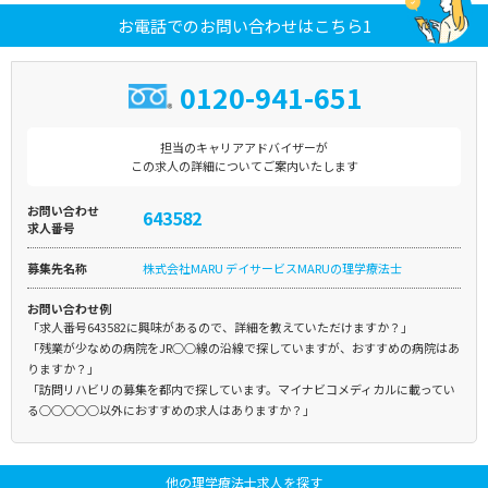
お電話でのお問い合わせはこちら1
0120-941-651
担当のキャリアアドバイザーが
この求人の詳細についてご案内いたします
お問い合わせ
643582
求人番号
募集先名称
株式会社MARU デイサービスMARUの理学療法士
お問い合わせ例
「求人番号643582に興味があるので、詳細を教えていただけますか？」
「残業が少なめの病院をJR○○線の沿線で探していますが、おすすめの病院はあ
りますか？」
「訪問リハビリの募集を都内で探しています。マイナビコメディカルに載ってい
る○○○○○以外におすすめの求人はありますか？」
他の理学療法士求人を探す