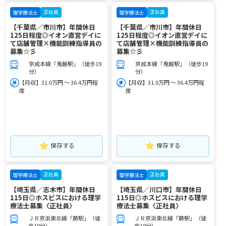
正社員
正社員
理学療法士
理学療法士
【千葉県／市川市】年間休日
【千葉県／市川市】年間休日
125日程度◎イオン直営デイに
125日程度◎イオン直営デイに
て店舗管理×機能訓練指導員の
て店舗管理×機能訓練指導員の
募集☆彡
募集☆彡
京成本線「鬼越駅」（徒歩19
京成本線「鬼越駅」（徒歩19
分）
分）
【月収】31.0万円 ～ 36.4万円程
【月収】31.0万円 ～ 36.4万円程
度
度
保存する
保存する
正社員
正社員
理学療法士
理学療法士
【埼玉県／志木市】年間休日
【埼玉県／川口市】年間休日
115日◎ホスピスにおける理学
115日◎ホスピスにおける理学
療法士募集〈正社員〉
療法士募集〈正社員〉
ＪＲ京浜東北線「蕨駅」（徒
ＪＲ京浜東北線「蕨駅」（徒
歩10分）
歩10分）