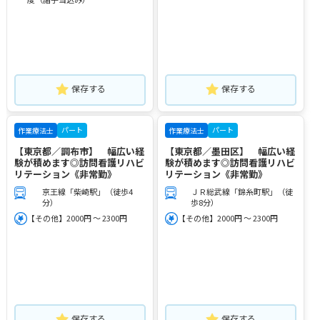
保存する
保存する
パート
パート
作業療法士
作業療法士
【東京都／調布市】 幅広い経
【東京都／墨田区】 幅広い経
験が積めます◎訪問看護リハビ
験が積めます◎訪問看護リハビ
リテーション《非常勤》
リテーション《非常勤》
京王線「柴崎駅」（徒歩4
ＪＲ総武線「錦糸町駅」（徒
分）
歩8分）
【その他】2000円 ～ 2300円
【その他】2000円 ～ 2300円
保存する
保存する