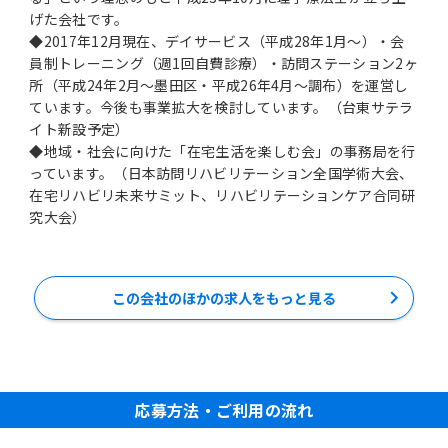
げた会社です。
◆2017年12月現在、デイサービス（平成28年1月～）・会
員制トレーニング（週1回自費診療）・訪問ステーション2ヶ
所（平成24年2月～墨田区・平成26年4月～調布）を運営し
ています。今後も事業拡大を検討しています。（台東サテラ
イト新設予定）
◆地域・社会に向けた「在宅生活を楽しむ会」の事務局を行
っています。（日本訪問リハビリテーション全国学術大会、
在宅リハビリ未来サミット、リハビリテーションケア合同研
この会社のほかの求人をもっと見る
応募方法・ご利用の流れ