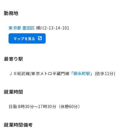
勤務地
東京都 墨田区
横川2-13-14-101
マップを見る
最寄り駅
ＪＲ総武線/東京メトロ半蔵門線「
錦糸町駅
」(徒歩11分)
就業時間
日勤 8時30分〜17時30分（休憩60分）
就業時間備考