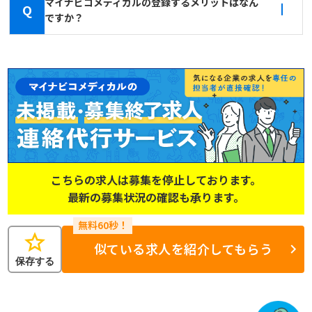
マイナビコメディカルの登録するメリットはなん
Q
ですか？
こちらの求人は募集を停止しております。
最新の募集状況の確認も承ります。
star
似ている求人を紹介してもらう
保存する