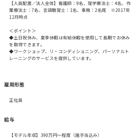
【人員配置／法人全体】看護師：9名、理学療法士：4名、作
業療法士：7名、言語聴覚士：1名、事務：2名尾 ※2017年
12月時点
＜ポイント＞
◆土日祝休み、夏季休暇は有給休暇を使用して長期でお休み
を取得できます。
◆ワークショップ、リ・コンディショニング、パーソナルト
レーニングのサービスを提供しています。
雇用形態
正社員
給与
【モデル年収】390万円〜程度（諸手当込み）