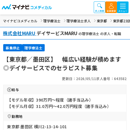
マイナビコメディカル
理学療法士
理学療法士求人
東京都
東京都23
株式会社MARU
デイサービスMARU
の理学療法士 の求人・転職
募集停止
理学療法士
【東京都／墨田区】 幅広い経験が積めます
◎デイサービスでのセラピスト募集
更新日：2026/05/11
求人番号：643582
給与
【モデル年収】390万円〜程度（諸手当込み）
【モデル月収】31.0万円〜42.0万円程度（諸手当込み）
勤務地
東京都 墨田区 横川2-13-14-101