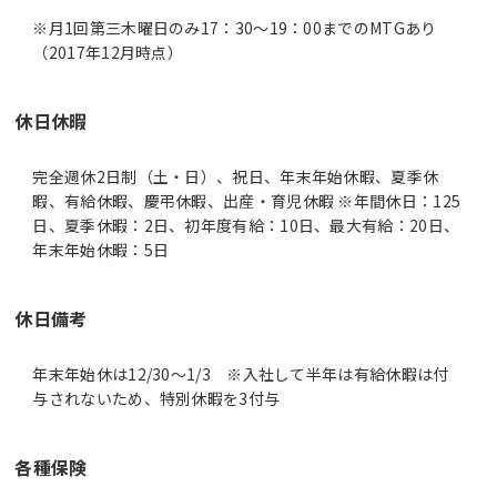
※月1回第三木曜日のみ17：30～19：00までのMTGあり
（2017年12月時点）
休日休暇
完全週休2日制（土・日）、祝日、年末年始休暇、夏季休
暇、有給休暇、慶弔休暇、出産・育児休暇 ※年間休日：125
日、夏季休暇：2日、初年度有給：10日、最大有給：20日、
年末年始休暇：5日
休日備考
年末年始休は12/30～1/3 ※入社して半年は有給休暇は付
与されないため、特別休暇を3付与
各種保険