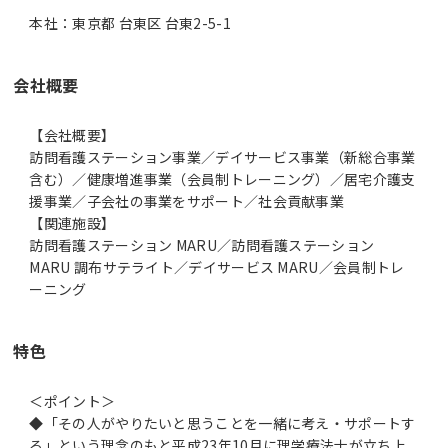
本社：東京都 台東区 台東2-5-1
会社概要
【会社概要】
訪問看護ステーション事業／デイサービス事業（新総合事業
含む）／健康増進事業（会員制トレーニング）／居宅介護支
援事業／子会社の事業をサポート／社会貢献事業
【関連施設】
訪問看護ステーション MARU／訪問看護ステーション
MARU 調布サテライト／デイサービス MARU／会員制トレ
ーニング
特色
＜ポイント＞
◆「その人がやりたいと思うことを一緒に考え・サポートす
る」という理念のもと平成23年10月に理学療法士が立ち上