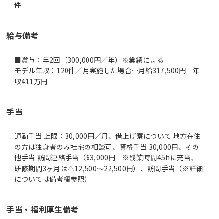
件
給与備考
■賞与：年2回（300,000円／年）※業績による
モデル年収：120件／月実施した場合…月給317,500円 年
収411万円
手当
通勤手当 上限：30,000円／月、借上げ寮について 地方在住
の方は独身者のみ社宅の相談可、資格手当 30,000円、その
他手当 訪問連絡手当（63,000円 ※残業時間45hに充当、
研修期間3ヶ月は△12,500～22,500円）、訪問手当（※詳細
については備考欄参照）
手当・福利厚生備考