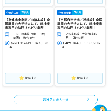
正社員
正社員
作業療法士
作業療法士
【京都市中京区／山陰本線】全
【京都府宇治市／近鉄線】全国
国展開の大手法人にて、精神疾
展開の大手法人にて、精神疾患
患専門の訪門リハビリ業務！
専門の訪門リハビリ業務！
ＪＲ山陰本線(京都－下関)「二
近鉄京都線「大久保(京都)
条駅」（徒歩6分）
駅」（徒歩3分）
【月収】30.4万円 ～ 36.0万円程
【月収】30.4万円 ～ 36.0万円程
度
度
保存する
保存する
最近見た求人一覧