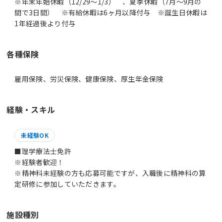
※年末年始休暇（12/29～1/3） 、夏季休暇（7月～9月の
間で3日間） ※有給休暇は6ヶ月以降付与 ※誕生日休暇は
1年経過後より付与
各種保険
雇用保険、労災保険、健康保険、厚生年金保険
経験・スキル
未経験OK
■理学療法士免許
※経験者歓迎！
※精神科未経験の方も応募可能ですが、入職後に精神科の算
定研修に参加していただきます。
施設種別