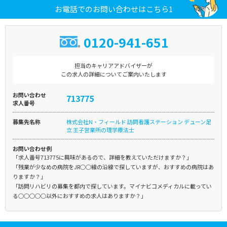
お電話でのお問い合わせはこちら1
0120-941-651
担当のキャリアアドバイザーが
この求人の詳細についてご案内いたします
お問い合わせ
713775
求人番号
募集先名称
株式会社N・フィールド 訪問看護ステーション デューン足
立 王子営業所の理学療法士
お問い合わせ例
「求人番号713775に興味があるので、詳細を教えていただけますか？」
「残業が少なめの病院をJR○○線の沿線で探していますが、おすすめの病院はあ
りますか？」
「訪問リハビリの募集を都内で探しています。マイナビコメディカルに載ってい
る○○○○○以外におすすめの求人はありますか？」