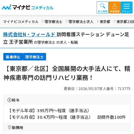
マイナビコメディカル
理学療法士
理学療法士求人
東京都
東京都23
株式会社N・フィールド
訪問看護ステーション デューン足
立 王子営業所
の理学療法士 の求人・転職
募集停止
理学療法士
【東京都／北区】全国展開の大手法人にて、精
神疾患専門の訪門リハビリ業務！
更新日：2026/05/07
求人番号：713775
給与
【モデル年収】395万円〜程度（諸手当込）
【モデル月収】30.4万円〜程度（諸手当込） 訪問件数100件
勤務地