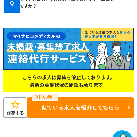
Q
ですか？
こちらの求人は募集を停止しております。
最新の募集状況の確認も承ります。
star
似ている求人を紹介してもらう
保存する