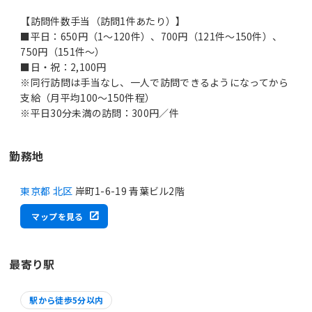
【訪問件数手当（訪問1件あたり）】
■平日：650円（1～120件）、700円（121件～150件）、
750円（151件～）
■日・祝：2,100円
※同行訪問は手当なし、一人で訪問できるようになってから
支給（月平均100～150件程）
※平日30分未満の訪問：300円／件
勤務地
東京都 北区
岸町1-6-19 青葉ビル2階
マップを見る
最寄り駅
駅から徒歩5分以内