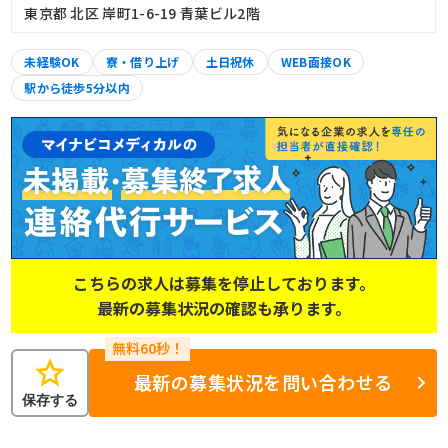
東京都 北区 岸町1-6-19 青葉ビル2階
未経験OK
寮・借り上げ
土日祝休
WEB面接OK
駅から徒歩5分以内
こちらの求人は募集を停止しております。
最新の募集状況の確認も承ります。
star
最新の募集状況を問い合わせる
保存する