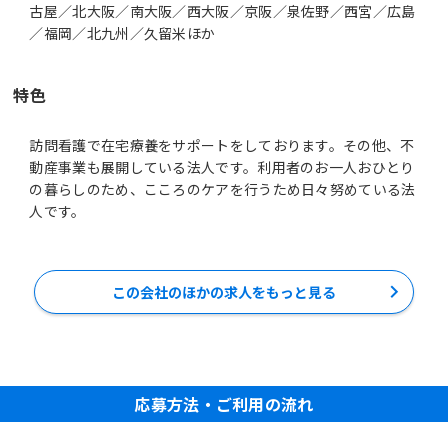
古屋／北大阪／南大阪／西大阪／京阪／泉佐野／西宮／広島
／福岡／北九州／久留米ほか
特色
訪問看護で在宅療養をサポートをしております。その他、不
動産事業も展開している法人です。利用者のお一人おひとり
の暮らしのため、こころのケアを行うため日々努めている法
人です。
この会社のほかの求人をもっと見る
応募方法・ご利用の流れ