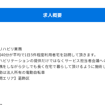
求人概要
リハビリ業務
回40分が平均で1日5件程度利用者宅を訪問して頂きます。
ハビリテーションの提供だけではなくサービス担当者会議へ
携をしながら少しでも長く在宅で暮らして頂けるように施術
動は法人所有の電動自転車
問エリア】葛飾区