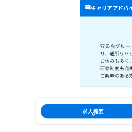
キャリアアドバ
双泉会グルー
リ、通所リハ
お休みも多く
研修制度も充
求人概要