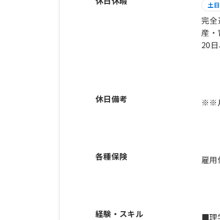
休日休暇
土日
完全
産・
20
休日備考
※※
各種保険
雇用
経験・スキル
■理