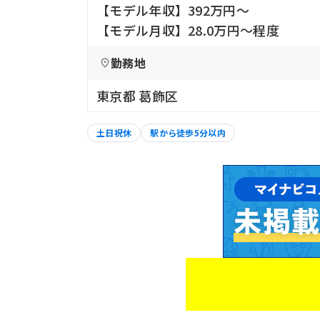
【モデル年収】392万円〜
【モデル月収】28.0万円〜程度
勤務地
東京都 葛飾区
土日祝休
駅から徒歩5分以内