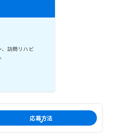
ン、訪問リハビ
。
応募方法