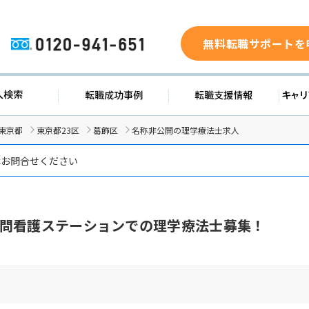
無料転職サポートを
0120-941-651
ド
求人検索
転職成功事例
転職支
東京都
東京都23区
葛飾区
名称非公開の理学療法士求人
はお問合せください
問看護ステーションでの理学療法士募集！