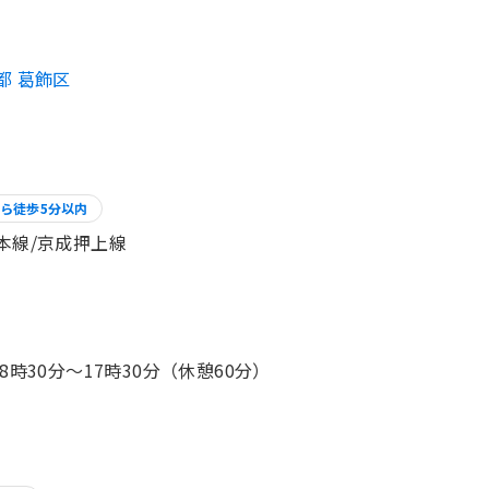
都 葛飾区
ら徒歩5分以内
本線/京成押上線
 8時30分〜17時30分（休憩60分）