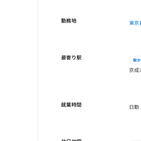
勤務地
東京
最寄り駅
駅か
京成
就業時間
日勤