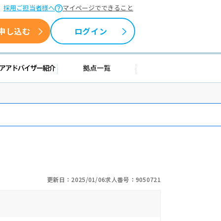
採用ご担当者様へ
マイページでできること
申し込む
ログイン
援情報
キャリアアドバイザー紹介
拠点一覧
更新日：2025/01/06
求人番号：9050721