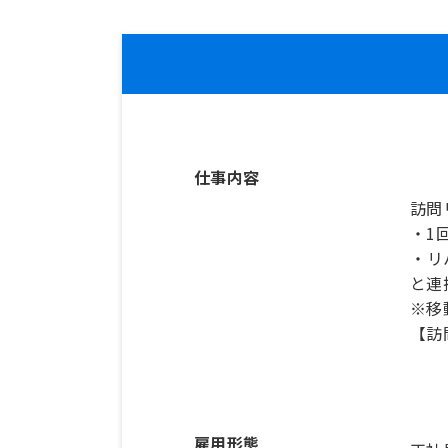
仕事内容
訪問
・1
・リ
と連
※移
【訪
雇用形態