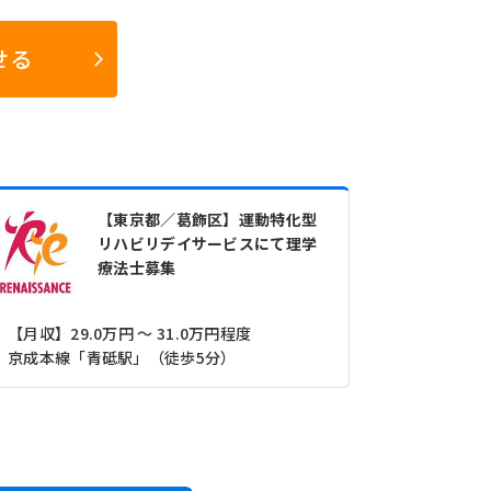
せる
【東京都／葛飾区】運動特化型
リハビリデイサービスにて理学
療法士募集
【月収】29.0万円 ～ 31.0万円程度
京成本線「青砥駅」（徒歩5分）
京成金町線