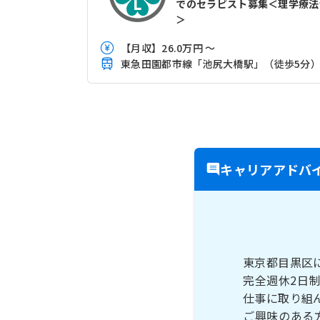
でのセラピスト募集＜理学療法
＞
【月収】26.0万円 ～
東急田園都市線「池尻大橋駅」（徒歩5分
キャリアアドバ
東京都目黒区
完全週休2日
仕事に取り組
ご興味のある