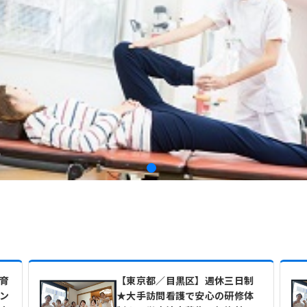
育
【東京都／目黒区】週休三日制
ン
★大手訪問看護で安心の研修体