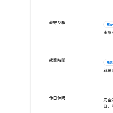
最寄り駅
駅か
東急
就業時間
残業
就業
休日休暇
完全
日、