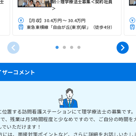
士
制☆理学療法士募集＜契約社員
＞
【月収】30.4万円 ～ 30.4万円
）
東急東横線「自由が丘(東京)駅」（徒歩4分）
イザーコメント
に位置する訪問看護ステーションにて理学療法士の募集です。
制で、残業は月5時間程度と少なめですので、ご自分の時間を
んでいただけます！
方には、面接対策ポイントなど、さらに詳細をお話しいたし