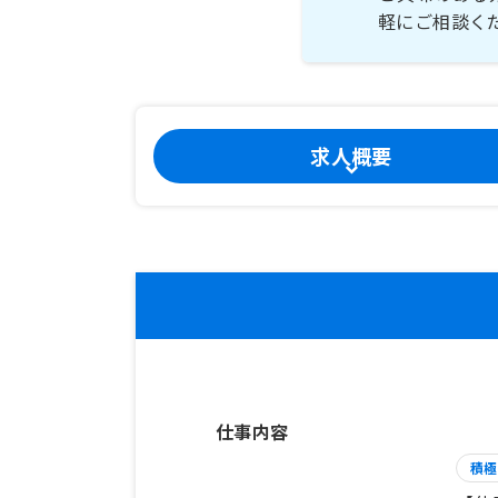
軽にご相談く
求人概要
仕事内容
積極