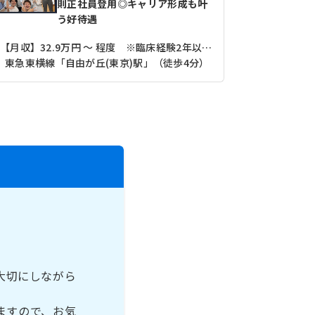
則正社員登用◎キャリア形成も叶
う好待遇
【月収】32.9万円 ～ 程度 ※臨床経験2年以上3年未満モデル
【月収】31
東急東横線「自由が丘(東京)駅」（徒歩4分）
東急東横線
大切にしながら
ますので、お気