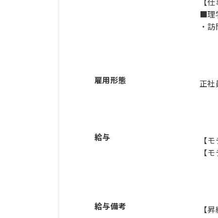
【仕
■理
・訪
雇用形態
正社
給与
【モ
【モ
給与備考
【昇