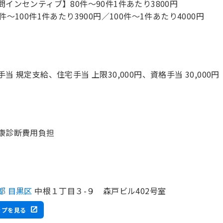
問インセンティブ】80件～90件1件あたり3800円
0件～100件1件あたり3900円／100件～1件あたり4000円
手当 規定支給、住宅手当 上限30,000円、資格手当 30,000円
康診断費用負担
都 目黒区
中根１丁目３-９ 森戸ビル402号室
ップを見る