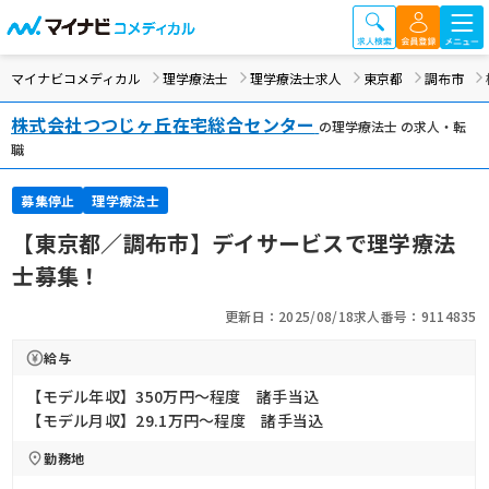
マイナビコメディカル
理学療法士
理学療法士求人
東京都
調布市
株式会社つつじヶ丘在宅総合センター
の理学療法士 の求人・転
職
募集停止
理学療法士
【東京都／調布市】デイサービスで理学療法
士募集！
更新日：2025/08/18
求人番号：9114835
給与
【モデル年収】350万円〜程度 諸手当込
【モデル月収】29.1万円〜程度 諸手当込
勤務地