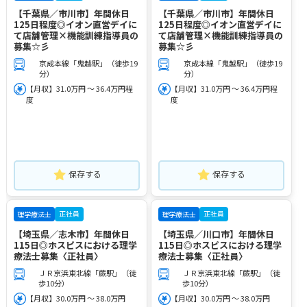
【千葉県／市川市】年間休日
【千葉県／市川市】年間休日
125日程度◎イオン直営デイに
125日程度◎イオン直営デイに
て店舗管理×機能訓練指導員の
て店舗管理×機能訓練指導員の
募集☆彡
募集☆彡
京成本線「鬼越駅」（徒歩19
京成本線「鬼越駅」（徒歩19
分）
分）
【月収】31.0万円 ～ 36.4万円程
【月収】31.0万円 ～ 36.4万円程
度
度
保存する
保存する
正社員
正社員
理学療法士
理学療法士
【埼玉県／志木市】年間休日
【埼玉県／川口市】年間休日
115日◎ホスピスにおける理学
115日◎ホスピスにおける理学
療法士募集〈正社員〉
療法士募集〈正社員〉
ＪＲ京浜東北線「蕨駅」（徒
ＪＲ京浜東北線「蕨駅」（徒
歩10分）
歩10分）
【月収】30.0万円 ～ 38.0万円
【月収】30.0万円 ～ 38.0万円