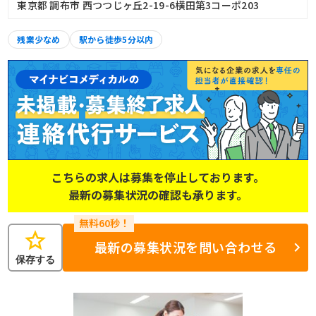
東京都 調布市 西つつじヶ丘2-19-6横田第3コーポ203
残業少なめ
駅から徒歩5分以内
こちらの求人は募集を停止しております。
最新の募集状況の確認も承ります。
star
最新の募集状況を問い合わせる
保存する