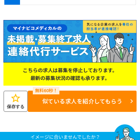
こちらの求人は募集を停止しております。
最新の募集状況の確認も承ります。
star
似ている求人を紹介してもらう
保存する
イメージに合いませんでしたか？