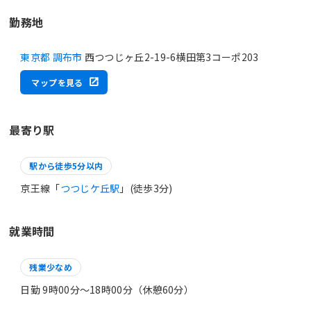
勤務地
東京都 調布市
西つつじヶ丘2-19-6横田第3コーポ203
マップを見る
最寄り駅
駅から徒歩5分以内
京王線「
つつじケ丘駅
」(徒歩3分)
就業時間
残業少なめ
日勤 9時00分〜18時00分（休憩60分）