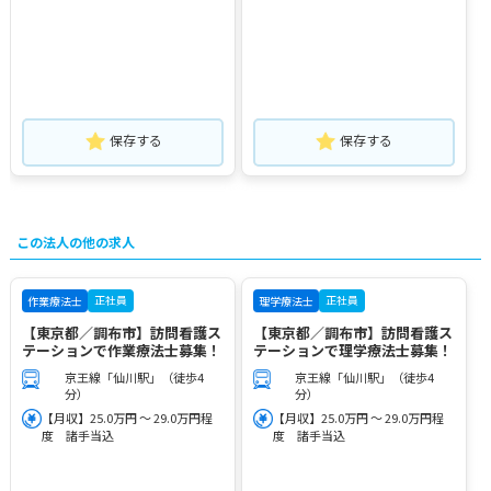
保存する
保存する
この法人の他の求人
正社員
正社員
作業療法士
理学療法士
【東京都／調布市】訪問看護ス
【東京都／調布市】訪問看護ス
テーションで作業療法士募集！
テーションで理学療法士募集！
京王線「仙川駅」（徒歩4
京王線「仙川駅」（徒歩4
分）
分）
【月収】25.0万円 ～ 29.0万円程
【月収】25.0万円 ～ 29.0万円程
度 諸手当込
度 諸手当込