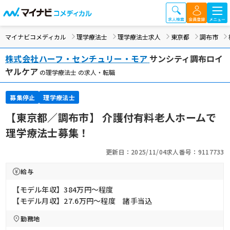
マイナビコメディカル
理学療法士
理学療法士求人
東京都
調布市
株式会社ハーフ・センチュリー・モア
サンシティ調布ロイ
ヤルケア
の理学療法士 の求人・転職
募集停止
理学療法士
【東京都／調布市】 介護付有料老人ホームで
理学療法士募集！
更新日：2025/11/04
求人番号：9117733
給与
【モデル年収】384万円〜程度
【モデル月収】27.6万円〜程度 諸手当込
勤務地