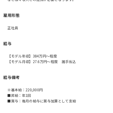
雇用形態
正社員
給与
【モデル年収】384万円〜程度
【モデル月収】27.6万円〜程度 諸手当込
給与備考
※基本給：220,000円
■昇給：年1回
■賞与：毎月の給与に賞与加算として支給