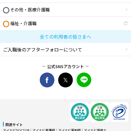
その他・医療介護職
福祉・介護職
全ての利用者の皆さまへ
ご入職後のアフターフォローについて
公式SNSアカウント
関連サイト
マイナビDOCTOR
│
マイナビ看護師
│
マイナビ薬剤師
│
マイナビ保育士