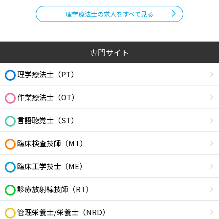
理学療法士の求人をすべて見る
専門サイト
理学療法士（PT）
作業療法士（OT）
言語聴覚士（ST）
臨床検査技師（MT）
臨床工学技士（ME）
診療放射線技師（RT）
管理栄養士/栄養士（NRD）