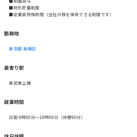
■制服貸与
■財形貯蓄制度
■従業員持株制度（会社の株を保有できる制度です）
勤務地
東京都 板橋区
最寄り駅
東武東上線
就業時間
日勤 9時00分〜18時00分（休憩60分）
休日休暇