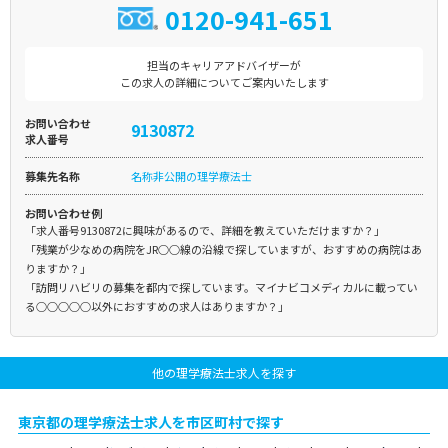
0120-941-651
担当のキャリアアドバイザーが
この求人の詳細についてご案内いたします
お問い合わせ
9130872
求人番号
募集先名称
名称非公開の理学療法士
お問い合わせ例
「求人番号9130872に興味があるので、詳細を教えていただけますか？」
「残業が少なめの病院をJR○○線の沿線で探していますが、おすすめの病院はあ
りますか？」
「訪問リハビリの募集を都内で探しています。マイナビコメディカルに載ってい
る○○○○○以外におすすめの求人はありますか？」
他の理学療法士求人を探す
東京都の理学療法士求人を市区町村で探す