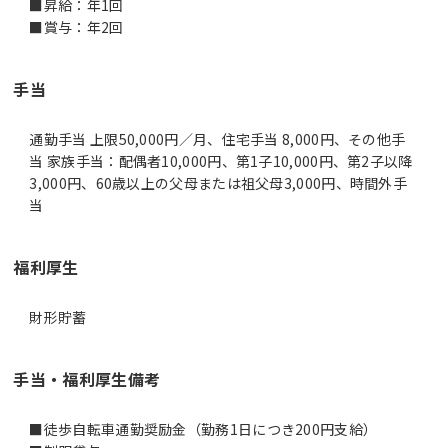
■昇給：年1回
■賞与：年2回
手当
通勤手当 上限50,000円／月、住宅手当 8,000円、その他手
当 家族手当：配偶者10,000円、第1子10,000円、第2子以降
3,000円、60歳以上の父母または祖父母3,000円、時間外手
当
福利厚生
財形貯蓄
手当・福利厚生備考
■徒歩自転車通勤奨励金（勤務1日につき200円支給）