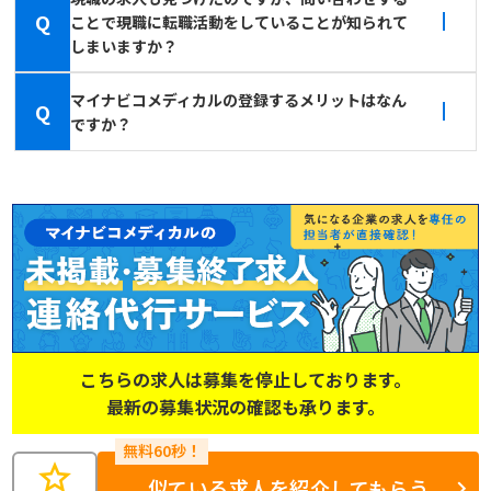
Q
ことで現職に転職活動をしていることが知られて
しまいますか？
マイナビコメディカルの登録するメリットはなん
Q
ですか？
こちらの求人は募集を停止しております。
最新の募集状況の確認も承ります。
star
似ている求人を紹介してもらう