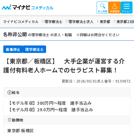
マイナビコメディカル
理学療法士
理学療法士求人
東京都
東京都23
名称非公開
の理学療法士 の求人・転職 ※詳細はお問合せください
募集停止
理学療法士
【東京都／板橋区】 大手企業が運営する介
護付有料老人ホームでのセラピスト募集！
更新日：2026/05/01
求人番号：9130872
給与
【モデル年収】380万円〜程度 諸手当込み
【モデル月収】29.0万円〜程度 諸手当込み
勤務地
東京都 板橋区