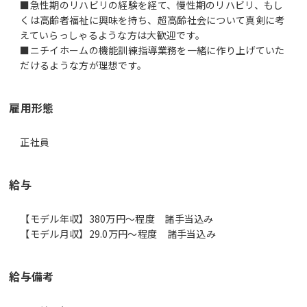
■急性期のリハビリの経験を経て、慢性期のリハビリ、もし
くは高齢者福祉に興味を持ち、超高齢社会について真剣に考
えていらっしゃるような方は大歓迎です。
■ニチイホームの機能訓練指導業務を一緒に作り上げていた
だけるような方が理想です。
雇用形態
正社員
給与
【モデル年収】380万円〜程度 諸手当込み
【モデル月収】29.0万円〜程度 諸手当込み
給与備考