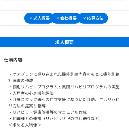
求人概要
会社概要
応募方法
求人概要
仕事内容
・ケアプランに盛り込まれた機能訓練内容をもとに機能訓練
計画書の作成
・個別リハビリプログラムと集団リハビリプログラムの実施
・入居者の心身機能評価
・介護スタッフ等への自立支援に基づいた介助、生活リハビ
リ方法の提案と指導
・リハビリ・健康体操等のマニュアル作成
・他職種との連携（リハビリ状況の申し送りなど）
＜求める人物像＞