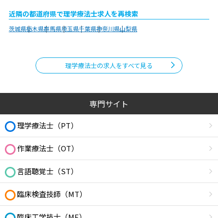
近隣の都道府県で理学療法士求人を再検索
茨城県
栃木県
群馬県
埼玉県
千葉県
神奈川県
山梨県
理学療法士の求人をすべて見る
専門サイト
理学療法士（PT）
作業療法士（OT）
言語聴覚士（ST）
臨床検査技師（MT）
臨床工学技士（ME）