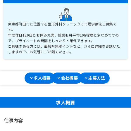
東京都町田市に位置する整形外科クリニックにて理学療法士募集で
す。
年間休日120日とお休み充実、残業も月平均10h程度と少なめですの
で、プライベートの時間をしっかりと確保できます。
ご興味のある方には、面接対策ポイントなど、さらに詳細をお話いた
しますので、お気軽にご相談ください。
求人概要
会社概要
応募方法
求人概要
仕事内容