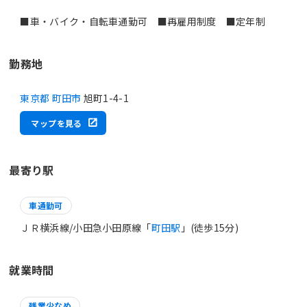
■車・バイク・自転車通勤可 ■再雇用制度 ■定年制
勤務地
東京都 町田市
旭町1-4-1
マップを見る
最寄り駅
車通勤可
ＪＲ横浜線/小田急小田原線「
町田駅
」(徒歩15分)
就業時間
残業少なめ