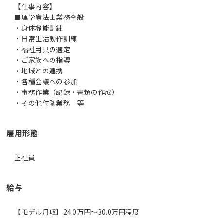
【仕事内容】
■理学療法士業務全般
・身体機能訓練
・日常生活動作訓練
・福祉用具の選定
・ご家族への指導
・地域との連携
・各種会議への参加
・事務作業（記録・書類の作成）
・その他付随業務 等
雇用形態
正社員
給与
【モデル月収】24.0万円〜30.0万円程度