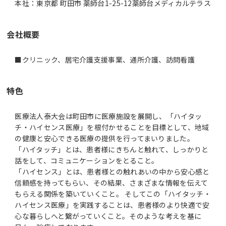
本社：東京都 町田市 薬師台1-25-12薬師台メディカルテラス
会社概要
■クリニック、居宅介護支援事業、通所介護、訪問看護
特色
医療法人泰大会は町田市に医療施設を展開し、「ハイタッ
チ・ハイセンス医療」を根付かせることを目標として、地域
の健康と安心できる医療の提供を行ってまいりました。
「ハイタッチ」とは、患者様にきちんと触れて、しっかりと
話をして、コミュニケーションをとること。
「ハイセンス」とは、患者様との触れあいの中から安心感と
信頼感を持ってもらい、その結果、さまざまな情報を伝えて
もらえる関係を築いていくこと。 そしてこの「ハイタッチ・
ハイセンス医療」を実践することは、患者様のより快適で安
心な暮らしへと繋がっていくこと。そのような考えを基に