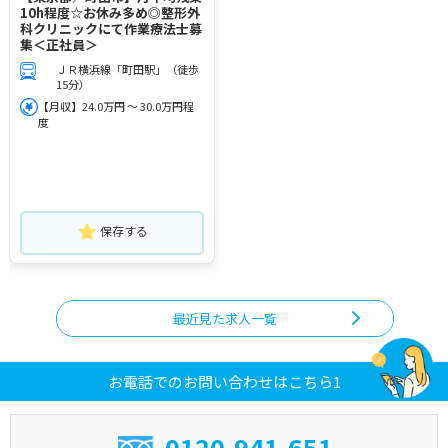
10h程度☆お休み多め◎整形外
科クリニックにて作業療法士募
集＜正社員＞
ＪＲ横浜線「町田駅」（徒歩
15分）
【月収】24.0万円 ～ 30.0万円程
度
保存する
最近見た求人一覧
お電話でのお問い合わせはこちら1
0120-941-651