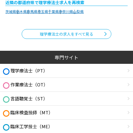
近隣の都道府県で理学療法士求人を再検索
茨城県
栃木県
群馬県
埼玉県
千葉県
神奈川県
山梨県
理学療法士の求人をすべて見る
専門サイト
理学療法士（PT）
作業療法士（OT）
言語聴覚士（ST）
臨床検査技師（MT）
臨床工学技士（ME）