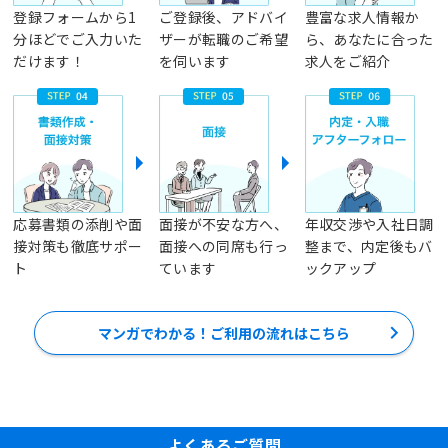
登録フォームから1
ご登録後、アドバイ
豊富な求人情報か
分ほどでご入力いた
ザーが転職のご希望
ら、あなたに合った
だけます！
を伺います
求人をご紹介
応募書類の添削や面
面接が不安な方へ、
年収交渉や入社日調
接対策も徹底サポー
面接への同席も行っ
整まで、内定後もバ
ト
ています
ックアップ
マンガでわかる！ご利用の流れはこちら
よくあるご質問