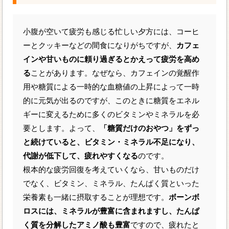
小腹が空いて疲労も感じる忙しい夕方には、コーヒ
ーとクッキーなどの間食になりがちですが、
カフェ
インや甘いものに頼り過ぎるとかえって疲労を高め
る
ことがあります。なぜなら、カフェインの覚醒作
用や糖質による一時的な血糖値の上昇によって一時
的に元気が出るのですが、このときに糖質をエネル
ギーに変えるために多くのビタミンやミネラルを必
要とします。よって、
「糖質だけのおやつ」をずっ
と続けていると、ビタミン・ミネラル不足になり、
代謝が低下して、疲れやすくなる
のです。
根本的な疲労回復を考えていくなら、甘いものだけ
でなく、ビタミン、ミネラル、たんぱく質といった
栄養素も一緒に摂取することが理想です。
ボーンボ
ロスには、ミネラルが豊富に含まれますし、たんぱ
く質を分解したアミノ酸も豊富
ですので、疲れたと