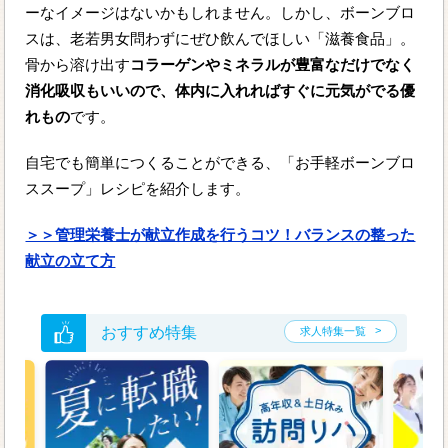
ーなイメージはないかもしれません。しかし、ボーンブロ
スは、老若男女問わずにぜひ飲んでほしい「滋養食品」。
骨から溶け出す
コラーゲンやミネラルが豊富なだけでなく
消化吸収もいいので、体内に入れればすぐに元気がでる優
れもの
です。
自宅でも簡単につくることができる、「お手軽ボーンブロ
ススープ」レシピを紹介します。
＞＞管理栄養士が献立作成を行うコツ！バランスの整った
献立の立て方
おすすめ特集
求人特集一覧