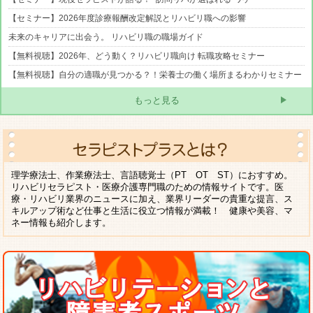
【セミナー】2026年度診療報酬改定解説とリハビリ職への影響
未来のキャリアに出会う。 リハビリ職の職場ガイド
【無料視聴】2026年、どう動く？リハビリ職向け 転職攻略セミナー
【無料視聴】自分の適職が見つかる？！栄養士の働く場所まるわかりセミナー
もっと見る
理学療法士、作業療法士、言語聴覚士（PT OT ST）におすすめ。
リハビリセラピスト・医療介護専門職のための情報サイトです。医
療・リハビリ業界のニュースに加え、業界リーダーの貴重な提言、ス
キルアップ術など仕事と生活に役立つ情報が満載！ 健康や美容、マ
ネー情報も紹介します。