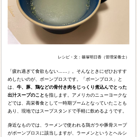
レシピ・文：篠塚明日香（管理栄養士）
「疲れ過ぎて食欲もない……」。そんなときにぜひおすす
めしたいのが、ボーンブロスです。「ボーンブロス」と
は、
牛、豚、鶏などの骨付き肉をじっくり煮込んでとった
出汁スープのこと
を指します。アメリカのニューヨークな
どでは、高栄養食として一時期ブームとなっていたことも
あり、現地ではスープスタンドで手軽に飲めるようです。
身近なものでは、ラーメンで使われる鶏ガラや豚骨スープ
がボーンブロスに該当しますが、ラーメンというとヘルシ