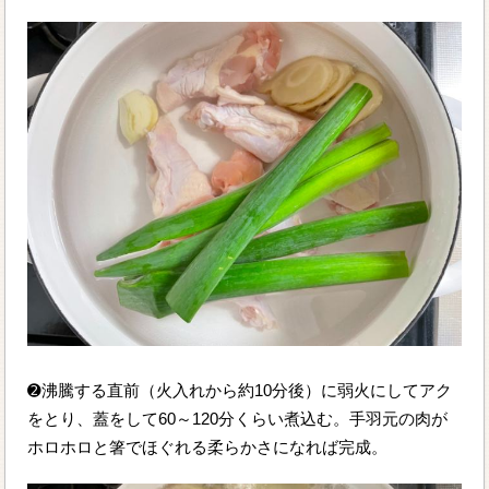
➋沸騰する直前（火入れから約10分後）に弱火にしてアク
をとり、蓋をして60～120分くらい煮込む。手羽元の肉が
ホロホロと箸でほぐれる柔らかさになれば完成。