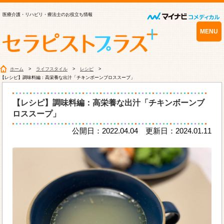
医療介護・リハビリ・療法士のお役立ち情報
MENU
ホーム
ライフスタイル
レシピ
【レシピ】調味料編：高栄養な出汁「チキンボーンブロススープ」
【レシピ】調味料編：高栄養な出汁「チキンボーンブ
ロススープ」
公開日：2022.04.04 更新日：2024.01.11