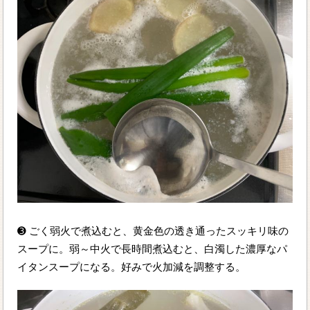
➌ ごく弱火で煮込むと、黄金色の透き通ったスッキリ味の
スープに。弱～中火で長時間煮込むと、白濁した濃厚なパ
イタンスープになる。好みで火加減を調整する。