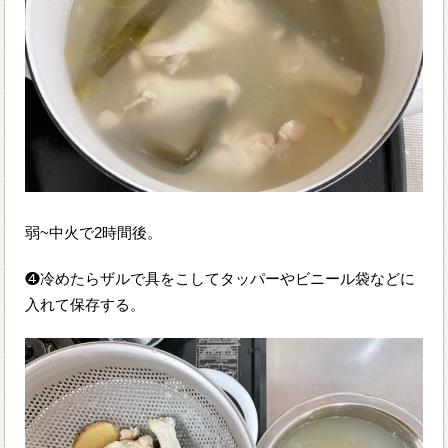
弱~中火で2時間後。
❹冷めたらザルで具をこしてタッパーやビニール袋などに
入れて保存する。