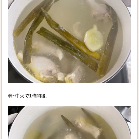
弱~中火で1時間後。