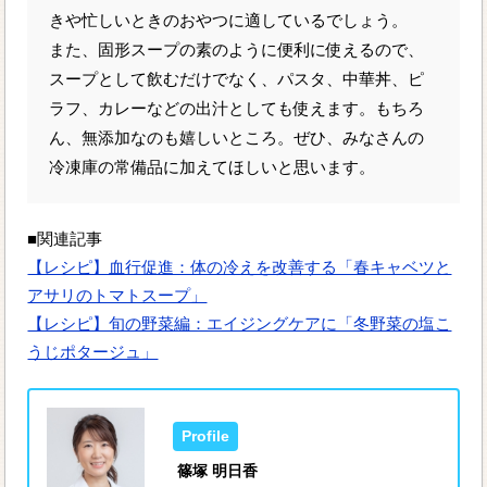
きや忙しいときのおやつに適しているでしょう。
また、固形スープの素のように便利に使えるので、
スープとして飲むだけでなく、パスタ、中華丼、ピ
ラフ、カレーなどの出汁としても使えます。もちろ
ん、無添加なのも嬉しいところ。ぜひ、みなさんの
冷凍庫の常備品に加えてほしいと思います。
■関連記事
【レシピ】血行促進：体の冷えを改善する「春キャベツと
アサリのトマトスープ」
【レシピ】旬の野菜編：エイジングケアに「冬野菜の塩こ
うじポタージュ」
篠塚 明日香