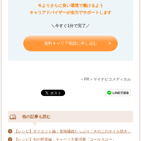
今よりさらに良い環境で働けるよう
キャリアドバイザーが全力でサポートします
＼今すぐ1分で完了／
無料キャリア相談に申し込む
＜PR＞マイナビコメディカル
他の記事も読む
【レシピ】ダイエット編：食物繊維たっぷり「きのこのホイル焼き」
【レシピ】旬の野菜編：キャベツ大量消費「コールスロー」